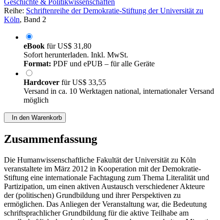
Geschichte & Politikwissenschaften
Reihe:
Schriftenreihe der Demokratie-Stiftung der Universität zu
Köln
, Band 2
eBook
für
US$ 31,80
Sofort herunterladen. Inkl. MwSt.
Format:
PDF und ePUB – für alle Geräte
Hardcover
für
US$ 33,55
Versand in ca. 10 Werktagen national, internationaler Versand
möglich
In den Warenkorb
Zusammenfassung
Die Humanwissenschaftliche Fakultät der Universität zu Köln
veranstaltete im März 2012 in Kooperation mit der Demokratie-
Stiftung eine internationale Fachtagung zum Thema Literalität und
Partizipation, um einen aktiven Austausch verschiedener Akteure
der (politischen) Grundbildung und ihrer Perspektiven zu
ermöglichen. Das Anliegen der Veranstaltung war, die Bedeutung
schriftsprachlicher Grundbildung für die aktive Teilhabe am