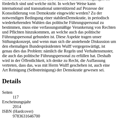
förderlich sind und welche nicht. In welcher Weise kann
international und transnational unterstützend auf Prozesse der
Konsolidierung von Demokratie eingewirkt werden? Zu der
notwendigen Bedingung einer stabilenDemokratie, in periodisch
wiederkehrenden Wahlen das politische Führungspersonal zu
bestimmen, muss eine verfassungsmäßige Verankerung von Rechten
und Pflichten hinzukommen, an welche auch das politische
Führungspersonal gebunden ist. Diese Aspekte tragen unser
Stiftungskonzept, und wenn man sich die anstehende Diskussion um
den ehemaligen Bundespräsidenten Wulff vergegenwärtigt, ist
genau dies das Problem: nämlich die Regeln und Verhaltensmuster,
die auch das politische Führungspersonal zu erfüllen hat. Deshalb
wird in der Öffentlichkeit, ich denke zu Recht, die Auffassung
vertreten, dass das, was mit Herrn Wulff geschehen ist, auch eine
Art Reinigung (Selbstreinigung) der Demokratie gewesen sei.
Details
Seiten
117
Erscheinungsjahr
2014
ISBN (Hardcover)
9783631646700