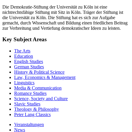
Die Demokratie-Stiftung der Universität zu Köln ist eine
nichtrechtsfähige Stiftung mit Sitz in Köln. Träger der Stiftung ist
die Universität zu Köln. Die Stiftung hat es sich zur Aufgabe
gemacht, durch Wissenschaft und Bildung einen friedlichen Beitrag
zur Verbreitung und Vertiefung demokratischer Ideen zu leisten.
Key Subject Areas
The Arts
Education
English Studies
German Studies
History & Political Science
Law, Economics & Management
Linguistics
Media & Communication
Romance Studies
Science, Society and Culture
Slavic Studies
Theology & Philosophy
Peter Lang Classics
Veranstaltungen
News