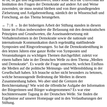
Institution den Fragen der Demokratie auf andere Art und Weise
zuwenden; sie muss neutral bleiben und von ihrer grundlegenden
Zielsetzung und Aufgabenstellung, nämlich der in Wissenschaft und
Forschung, an das Thema herangehen.
← 7 | 8 →
In der bisherigen Arbeit der Stiftung standen in diesem
Sinne im Fokus insbesondere die Befassung mit den demokratischen
Prinzipien und Grundwerten, die Auseinandersetzung mit
Verhaltensformen in der Demokratie sowie die nationale und
internationale Kommunikation durch regelmäßig stattfindende
Symposien und Ringvorlesungen. So hat die Demokratiestiftung in
den letzten Jahren eine ganze Reihe von Symposien und
Veranstaltungen zu wichtigen Themen durchgeführt: zuletzt vor
einem halben Jahr in der Deutschen Welle zu dem Thema „Medien
und Demokratie“. Es wurde die Frage untersucht, welchen Einfluss
die Medien auf die politische Meinungs- und Willensbildung in der
Gesellschaft haben. Ich brauche sicher nicht besonders zu betonen,
welche herausragende Bedeutung die Medien in diesem
Zusammenhang haben. Wo aber sind die Grenzen der
Berichterstattung? Wie wird die öffentliche Aufgabe der Information
der Bürgerinnen und Bürger wahrgenommen? Es war eine
hochinteressante Tagung in der Deutschen Welle. Sie finden die
Ergebnisse auf unserer Homepage und in den Verlautbarungen der
Stiftung.