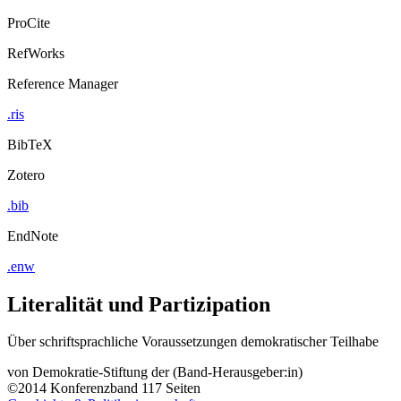
ProCite
RefWorks
Reference Manager
.ris
BibTeX
Zotero
.bib
EndNote
.enw
Literalität und Partizipation
Über schriftsprachliche Voraussetzungen demokratischer Teilhabe
von
Demokratie-Stiftung der (Band-Herausgeber:in)
©2014
Konferenzband
117 Seiten