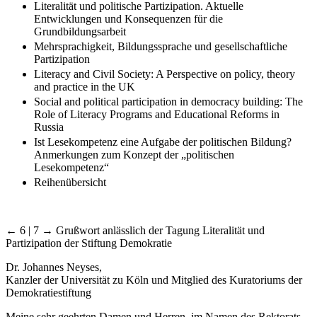
Literalität und politische Partizipation. Aktuelle
Entwicklungen und Konsequenzen für die
Grundbildungsarbeit
Mehrsprachigkeit, Bildungssprache und gesellschaftliche
Partizipation
Literacy and Civil Society: A Perspective on policy, theory
and practice in the UK
Social and political participation in democracy building: The
Role of Literacy Programs and Educational Reforms in
Russia
Ist Lesekompetenz eine Aufgabe der politischen Bildung?
Anmerkungen zum Konzept der „politischen
Lesekompetenz“
Reihenübersicht
← 6 | 7 →
Grußwort
anlässlich der Tagung Literalität und
Partizipation der Stiftung Demokratie
Dr.
Johannes Neyses
,
Kanzler der Universität zu Köln und Mitglied des Kuratoriums der
Demokratiestiftung
Meine sehr geehrten Damen und Herren, im Namen des Rektorats