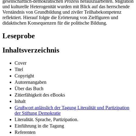
gesellschaftlich-demokratischen Prozess herauszuarbeiten. Migration
und kulturelle Heterogenität wurden mit Blick auf das herrschende
Verständnis von Grundbildung und ziviler Teilhabekompetenz
reflektiert. Hierauf folgte die Erörterung von Zielfiguren und
didaktischen Konsequenzen für die politische Bildung.
Leseprobe
Inhaltsverzeichnis
Cover
Titel
Copyright
Autorenangaben
Über das Buch
Zitierfähigkeit des eBooks
Inhalt
Grußwort anlässlich der Tagung Literalität und Partizipation
der Stiftung Demokratie
Literalität. Sprache, Partizipation.
Einführung in die Tagung
Referenten