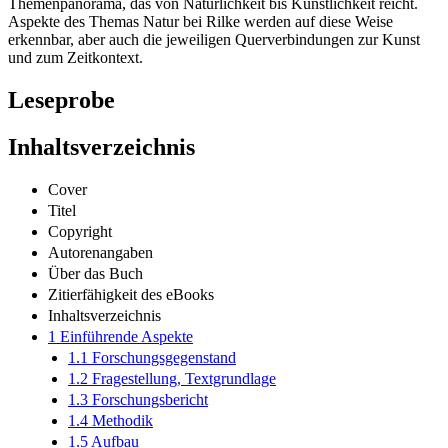
Themenpanorama, das von Natürlichkeit bis Künstlichkeit reicht.
Aspekte des Themas Natur bei Rilke werden auf diese Weise
erkennbar, aber auch die jeweiligen Querverbindungen zur Kunst
und zum Zeitkontext.
Leseprobe
Inhaltsverzeichnis
Cover
Titel
Copyright
Autorenangaben
Über das Buch
Zitierfähigkeit des eBooks
Inhaltsverzeichnis
1 Einführende Aspekte
1.1 Forschungsgegenstand
1.2 Fragestellung, Textgrundlage
1.3 Forschungsbericht
1.4 Methodik
1.5 Aufbau