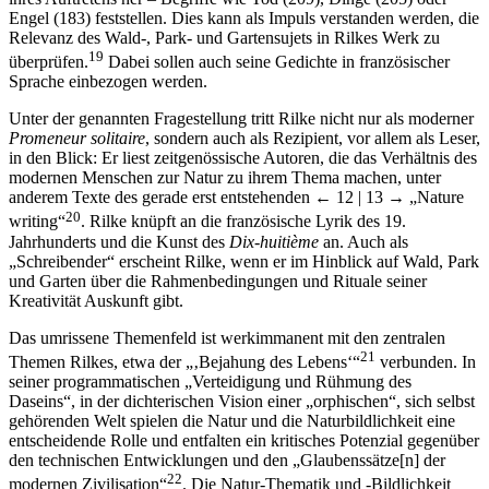
Engel (183) feststellen. Dies kann als Impuls verstanden werden, die
Relevanz des Wald-, Park- und Gartensujets in Rilkes Werk zu
19
überprüfen.
Dabei sollen auch seine Gedichte in französischer
Sprache einbezogen werden.
Unter der genannten Fragestellung tritt Rilke nicht nur als moderner
Promeneur solitaire
, sondern auch als Rezipient, vor allem als Leser,
in den Blick: Er liest zeitgenössische Autoren, die das Verhältnis des
modernen Menschen zur Natur zu ihrem Thema machen, unter
anderem Texte des gerade erst entstehenden
← 12 | 13 →
„Nature
20
writing“
. Rilke knüpft an die französische Lyrik des 19.
Jahrhunderts und die Kunst des
Dix-huitième
an. Auch als
„Schreibender“ erscheint Rilke, wenn er im Hinblick auf Wald, Park
und Garten über die Rahmenbedingungen und Rituale seiner
Kreativität Auskunft gibt.
Das umrissene Themenfeld ist werkimmanent mit den zentralen
21
Themen Rilkes, etwa der „‚Bejahung des Lebens‘“
verbunden. In
seiner programmatischen „Verteidigung und Rühmung des
Daseins“, in der dichterischen Vision einer „orphischen“, sich selbst
gehörenden Welt spielen die Natur und die Naturbildlichkeit eine
entscheidende Rolle und entfalten ein kritisches Potenzial gegenüber
den technischen Entwicklungen und den „Glaubenssätze[n] der
22
modernen Zivilisation“
. Die Natur-Thematik und -Bildlichkeit