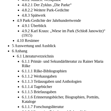
4.8.2.1 Der Zyklus „Die Parke“
4.8.2.2 Weitere Park-­Gedichte
4.8.3 Spätwerk
4.9 Park-­Gedichte der Jahrhundertwende
4.9.1 Überblick
4.9.2 Karl Kraus: „Wiese im Park (Schloß Janowitz)“
(1915)
4.10 Resümee
5 Auswertung und Ausblick
6 Anhang
6.1 Literaturverzeichnis
6.1.1 Primär-­ und Sekundärliteratur zu Rainer Maria
Rilke
6.1.1.1 Rilke-­Bibliographien
6.1.1.2 Werkausgaben
6.1.1.3 Teilausgaben und Anthologien
6.1.1.4 Tagebücher
6.1.1.5 Briefausgaben
6.1.1.6 Erinnerungsbücher, Biographien, Porträts,
Kataloge
6.1.1.7 Forschungsliteratur