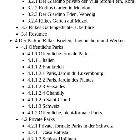
3.2.1 Der Giardino privato der Villa Strohl-­Fern, Rom
3.2.2 Rodins Garten in Meudon
3.2.3 Der Giardino Eden, Venedig
3.2.4 Rilkes Garten auf Muzot
3.3 Rilkes Gartengedichte: Überblick
3.4 Resümee
4 Der Park in Rilkes Briefen, Tagebüchern und Werken
4.1 Öffentliche Parks
4.1.1 Öffentliche formale Parks
4.1.1.1 Italien
4.1.1.2 Frankreich
4.1.1.2.1 Paris, Jardin du Luxembourg
4.1.1.2.2 Paris, Jardin des Plantes
4.1.1.2.3 Versailles
4.1.1.2.4 Chantilly
4.1.1.2.5 Saint-­Cloud
4.1.1.3 Schweiz
4.1.2 Öffentliche, nicht-­formale Parks
4.2 Private Parks
4.2.1 Private, formale Parks in der Schweiz
4.2.1.1 Casa Battista
4.2.1.2 Schloss Holligen