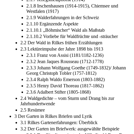
2.1.8 Irschenhausen (1914-­1915), Chiemsee und
Westfalen (1917)
2.1.9 Walderfahrungen in der Schweiz
2.1.10 Ergänzende Aspekte
2.1.10.1 „Böhmischer“ Wald als Maßstab
2.1.10.2 Vorliebe für Waldfrüchte und -­sträucher
2.2 Der Wald in Rilkes frühen Erzählungen
2.3 Lektüreimpulse der Jahre 1898 bis 1913
2.3.1 Franz von Assisi (1181/1182-­1236)
2.3.2 Jean Jaques Rousseau (1712-­1778)
2.3.3 Johann Wolfgang Goethe (1749-­1832)/ Johann
Georg Christoph Tobler (1757-­1812)
2.3.4 Ralph Waldo Emerson (1803-­1882)
2.3.5 Henry David Thoreau (1817-­1862)
2.3.6 Adalbert Stifter (1805-­1868)
2.4 Waldgedichte – vom Sturm und Drang bis zur
Jahrhundertwende
2.5 Resümee
3 Der Garten in Rilkes Briefen und Lyrik
3.1 Rilkes Gartenerfahrungen: Überblick
3.2 Der Garten im Briefwerk: ausgewählte Beispiele