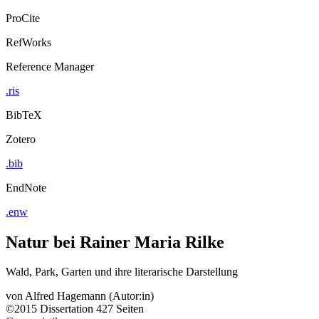
ProCite
RefWorks
Reference Manager
.ris
BibTeX
Zotero
.bib
EndNote
.enw
Natur bei Rainer Maria Rilke
Wald, Park, Garten und ihre literarische Darstellung
von
Alfred Hagemann (Autor:in)
©2015
Dissertation
427 Seiten