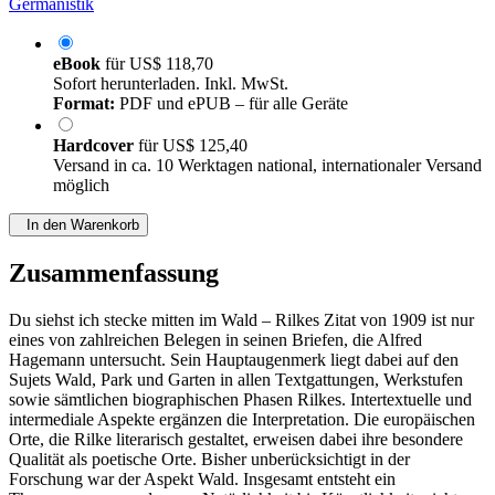
Germanistik
eBook
für
US$ 118,70
Sofort herunterladen. Inkl. MwSt.
Format:
PDF und ePUB – für alle Geräte
Hardcover
für
US$ 125,40
Versand in ca. 10 Werktagen national, internationaler Versand
möglich
In den Warenkorb
Zusammenfassung
Du siehst ich stecke mitten im Wald – Rilkes Zitat von 1909 ist nur
eines von zahlreichen Belegen in seinen Briefen, die Alfred
Hagemann untersucht. Sein Hauptaugenmerk liegt dabei auf den
Sujets Wald, Park und Garten in allen Textgattungen, Werkstufen
sowie sämtlichen biographischen Phasen Rilkes. Intertextuelle und
intermediale Aspekte ergänzen die Interpretation. Die europäischen
Orte, die Rilke literarisch gestaltet, erweisen dabei ihre besondere
Qualität als poetische Orte. Bisher unberücksichtigt in der
Forschung war der Aspekt Wald. Insgesamt entsteht ein