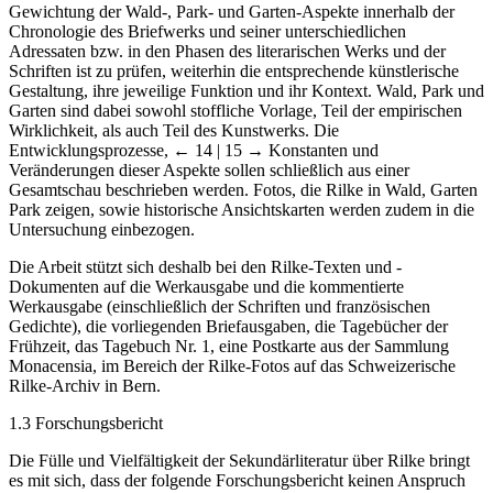
Gewichtung der Wald-, Park- und Garten-Aspekte innerhalb der
Chronologie des Briefwerks und seiner unterschiedlichen
Adressaten bzw. in den Phasen des literarischen Werks und der
Schriften ist zu prüfen, weiterhin die entsprechende künstlerische
Gestaltung, ihre jeweilige Funktion und ihr Kontext. Wald, Park und
Garten sind dabei sowohl stoffliche Vorlage, Teil der empirischen
Wirklichkeit, als auch Teil des Kunstwerks. Die
Entwicklungsprozesse,
← 14 | 15 →
Konstanten und
Veränderungen dieser Aspekte sollen schließlich aus einer
Gesamtschau beschrieben werden. Fotos, die Rilke in Wald, Garten
Park zeigen, sowie historische Ansichtskarten werden zudem in die
Untersuchung einbezogen.
Die Arbeit stützt sich deshalb bei den Rilke-Texten und -
Dokumenten auf die Werkausgabe und die kommentierte
Werkausgabe (einschließlich der Schriften und französischen
Gedichte), die vorliegenden Briefausgaben, die Tagebücher der
Frühzeit, das Tagebuch Nr. 1, eine Postkarte aus der Sammlung
Monacensia, im Bereich der Rilke-Fotos auf das Schweizerische
Rilke-Archiv in Bern.
1.3 Forschungsbericht
Die Fülle und Vielfältigkeit der Sekundärliteratur über Rilke bringt
es mit sich, dass der folgende Forschungsbericht keinen Anspruch