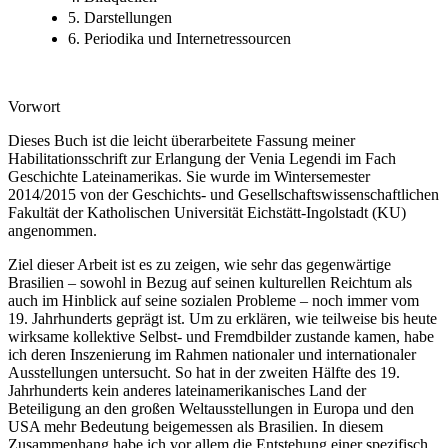
5. Darstellungen
6. Periodika und Internetressourcen
Vorwort
Dieses Buch ist die leicht überarbeitete Fassung meiner
Habilitationsschrift zur Erlangung der Venia Legendi im Fach
Geschichte Lateinamerikas. Sie wurde im Wintersemester
2014/2015 von der Geschichts- und Gesellschaftswissenschaftlichen
Fakultät der Katholischen Universität Eichstätt-Ingolstadt (KU)
angenommen.
Ziel dieser Arbeit ist es zu zeigen, wie sehr das gegenwärtige
Brasilien – sowohl in Bezug auf seinen kulturellen Reichtum als
auch im Hinblick auf seine sozialen Probleme – noch immer vom
19. Jahrhunderts geprägt ist. Um zu erklären, wie teilweise bis heute
wirksame kollektive Selbst- und Fremdbilder zustande kamen, habe
ich deren Inszenierung im Rahmen nationaler und internationaler
Ausstellungen untersucht. So hat in der zweiten Hälfte des 19.
Jahrhunderts kein anderes lateinamerikanisches Land der
Beteiligung an den großen Weltausstellungen in Europa und den
USA mehr Bedeutung beigemessen als Brasilien. In diesem
Zusammenhang habe ich vor allem die Entstehung einer spezifisch