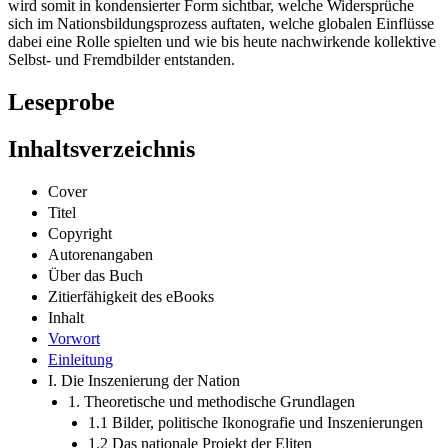
wird somit in kondensierter Form sichtbar, welche Widersprüche
sich im Nationsbildungsprozess auftaten, welche globalen Einflüsse
dabei eine Rolle spielten und wie bis heute nachwirkende kollektive
Selbst- und Fremdbilder entstanden.
Leseprobe
Inhaltsverzeichnis
Cover
Titel
Copyright
Autorenangaben
Über das Buch
Zitierfähigkeit des eBooks
Inhalt
Vorwort
Einleitung
I. Die Inszenierung der Nation
1. Theoretische und methodische Grundlagen
1.1 Bilder, politische Ikonografie und Inszenierungen
1.2 Das nationale Projekt der Eliten