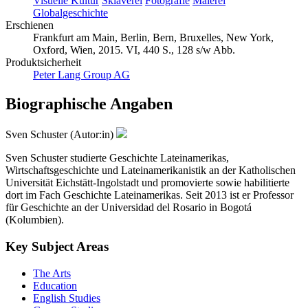
Visuelle Kultur
Sklaverei
Fotografie
Malerei
Globalgeschichte
Erschienen
Frankfurt am Main, Berlin, Bern, Bruxelles, New York,
Oxford, Wien, 2015. VI, 440 S., 128 s/w Abb.
Produktsicherheit
Peter Lang Group AG
Biographische Angaben
Sven Schuster (Autor:in)
Sven Schuster studierte Geschichte Lateinamerikas,
Wirtschaftsgeschichte und Lateinamerikanistik an der Katholischen
Universität Eichstätt-Ingolstadt und promovierte sowie habilitierte
dort im Fach Geschichte Lateinamerikas. Seit 2013 ist er Professor
für Geschichte an der Universidad del Rosario in Bogotá
(Kolumbien).
Key Subject Areas
The Arts
Education
English Studies