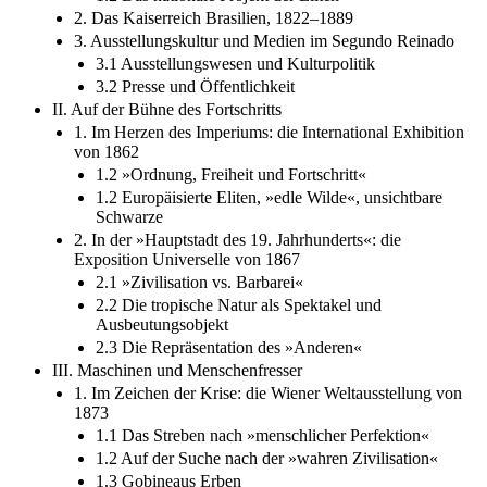
2. Das Kaiserreich Brasilien, 1822–1889
3. Ausstellungskultur und Medien im Segundo Reinado
3.1 Ausstellungswesen und Kulturpolitik
3.2 Presse und Öffentlichkeit
II. Auf der Bühne des Fortschritts
1. Im Herzen des Imperiums: die International Exhibition
von 1862
1.2 »Ordnung, Freiheit und Fortschritt«
1.2 Europäisierte Eliten, »edle Wilde«, unsichtbare
Schwarze
2. In der »Hauptstadt des 19. Jahrhunderts«: die
Exposition Universelle von 1867
2.1 »Zivilisation vs. Barbarei«
2.2 Die tropische Natur als Spektakel und
Ausbeutungsobjekt
2.3 Die Repräsentation des »Anderen«
III. Maschinen und Menschenfresser
1. Im Zeichen der Krise: die Wiener Weltausstellung von
1873
1.1 Das Streben nach »menschlicher Perfektion«
1.2 Auf der Suche nach der »wahren Zivilisation«
1.3 Gobineaus Erben