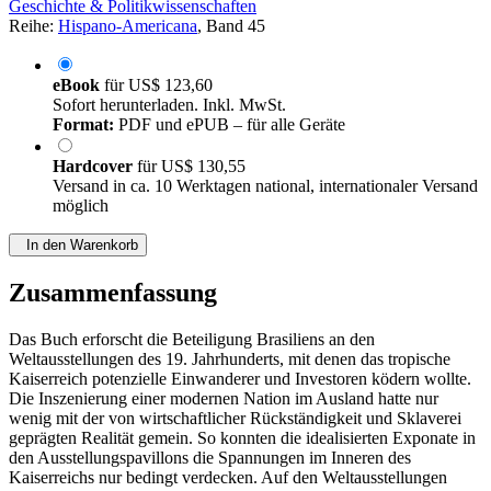
Geschichte & Politikwissenschaften
Reihe:
Hispano-Americana
, Band 45
eBook
für
US$ 123,60
Sofort herunterladen. Inkl. MwSt.
Format:
PDF und ePUB – für alle Geräte
Hardcover
für
US$ 130,55
Versand in ca. 10 Werktagen national, internationaler Versand
möglich
In den Warenkorb
Zusammenfassung
Das Buch erforscht die Beteiligung Brasiliens an den
Weltausstellungen des 19. Jahrhunderts, mit denen das tropische
Kaiserreich potenzielle Einwanderer und Investoren ködern wollte.
Die Inszenierung einer modernen Nation im Ausland hatte nur
wenig mit der von wirtschaftlicher Rückständigkeit und Sklaverei
geprägten Realität gemein. So konnten die idealisierten Exponate in
den Ausstellungspavillons die Spannungen im Inneren des
Kaiserreichs nur bedingt verdecken. Auf den Weltausstellungen