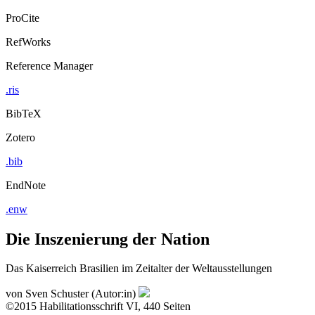
ProCite
RefWorks
Reference Manager
.ris
BibTeX
Zotero
.bib
EndNote
.enw
Die Inszenierung der Nation
Das Kaiserreich Brasilien im Zeitalter der Weltausstellungen
von
Sven Schuster (Autor:in)
©2015
Habilitationsschrift
VI, 440 Seiten