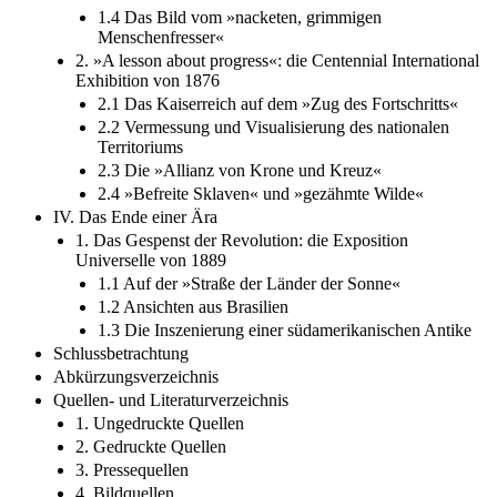
1.4 Das Bild vom »nacketen, grimmigen
Menschenfresser«
2. »A lesson about progress«: die Centennial International
Exhibition von 1876
2.1 Das Kaiserreich auf dem »Zug des Fortschritts«
2.2 Vermessung und Visualisierung des nationalen
Territoriums
2.3 Die »Allianz von Krone und Kreuz«
2.4 »Befreite Sklaven« und »gezähmte Wilde«
IV. Das Ende einer Ära
1. Das Gespenst der Revolution: die Exposition
Universelle von 1889
1.1 Auf der »Straße der Länder der Sonne«
1.2 Ansichten aus Brasilien
1.3 Die Inszenierung einer südamerikanischen Antike
Schlussbetrachtung
Abkürzungsverzeichnis
Quellen- und Literaturverzeichnis
1. Ungedruckte Quellen
2. Gedruckte Quellen
3. Pressequellen
4. Bildquellen