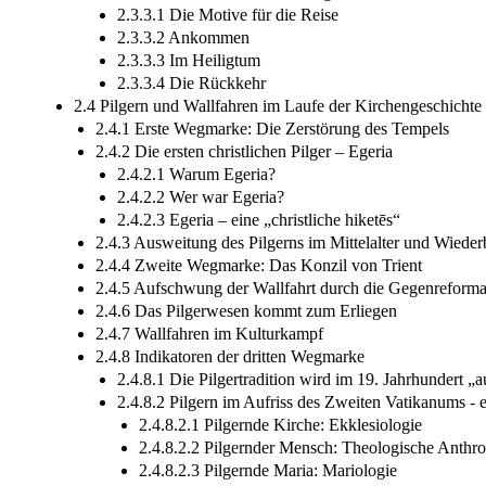
2.3.3.1 Die Motive für die Reise
2.3.3.2 Ankommen
2.3.3.3 Im Heiligtum
2.3.3.4 Die Rückkehr
2.4 Pilgern und Wallfahren im Laufe der Kirchengeschichte
2.4.1 Erste Wegmarke: Die Zerstörung des Tempels
2.4.2 Die ersten christlichen Pilger – Egeria
2.4.2.1 Warum Egeria?
2.4.2.2 Wer war Egeria?
2.4.2.3 Egeria – eine „christliche hiketēs“
2.4.3 Ausweitung des Pilgerns im Mittelalter und Wieder
2.4.4 Zweite Wegmarke: Das Konzil von Trient
2.4.5 Aufschwung der Wallfahrt durch die Gegenreforma
2.4.6 Das Pilgerwesen kommt zum Erliegen
2.4.7 Wallfahren im Kulturkampf
2.4.8 Indikatoren der dritten Wegmarke
2.4.8.1 Die Pilgertradition wird im 19. Jahrhundert „
2.4.8.2 Pilgern im Aufriss des Zweiten Vatikanums -
2.4.8.2.1 Pilgernde Kirche: Ekklesiologie
2.4.8.2.2 Pilgernder Mensch: Theologische Anthr
2.4.8.2.3 Pilgernde Maria: Mariologie