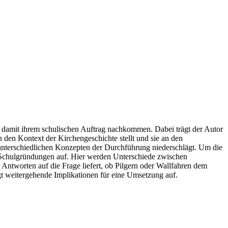
e damit ihrem schulischen Auftrag nachkommen. Dabei trägt der Autor
n den Kontext der Kirchengeschichte stellt und sie an den
in unterschiedlichen Konzepten der Durchführung niederschlägt. Um die
on Schulgründungen auf. Hier werden Unterschiede zwischen
Antworten auf die Frage liefert, ob Pilgern oder Wallfahren dem
igt weitergehende Implikationen für eine Umsetzung auf.