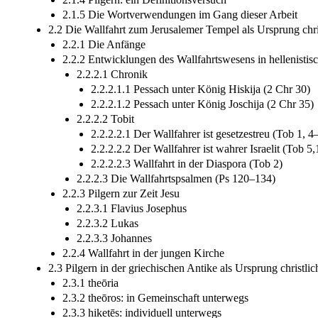
2.1.5 Die Wortverwendungen im Gang dieser Arbeit
2.2 Die Wallfahrt zum Jerusalemer Tempel als Ursprung chris
2.2.1 Die Anfänge
2.2.2 Entwicklungen des Wallfahrtswesens in hellenistisc
2.2.2.1 Chronik
2.2.2.1.1 Pessach unter König Hiskija (2 Chr 30)
2.2.2.1.2 Pessach unter König Joschija (2 Chr 35)
2.2.2.2 Tobit
2.2.2.2.1 Der Wallfahrer ist gesetzestreu (Tob 1, 4
2.2.2.2.2 Der Wallfahrer ist wahrer Israelit (Tob 5,
2.2.2.2.3 Wallfahrt in der Diaspora (Tob 2)
2.2.2.3 Die Wallfahrtspsalmen (Ps 120–134)
2.2.3 Pilgern zur Zeit Jesu
2.2.3.1 Flavius Josephus
2.2.3.2 Lukas
2.2.3.3 Johannes
2.2.4 Wallfahrt in der jungen Kirche
2.3 Pilgern in der griechischen Antike als Ursprung christlic
2.3.1 theōria
2.3.2 theōros: in Gemeinschaft unterwegs
2.3.3 hiketēs: individuell unterwegs