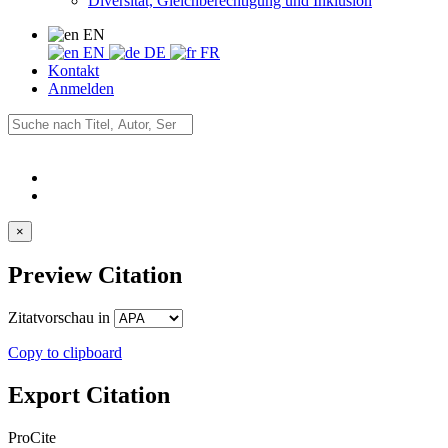
Diversität, Gleichberechtigung und Inklusion
EN
EN
DE
FR
Kontakt
Anmelden
×
Preview Citation
Zitatvorschau in
Copy to clipboard
Export Citation
ProCite