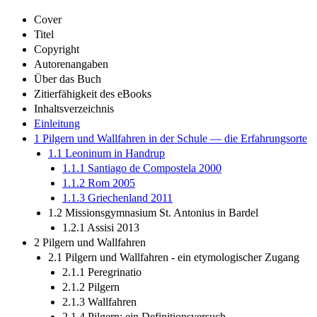
Cover
Titel
Copyright
Autorenangaben
Über das Buch
Zitierfähigkeit des eBooks
Inhaltsverzeichnis
Einleitung
1 Pilgern und Wallfahren in der Schule — die Erfahrungsorte
1.1 Leoninum in Handrup
1.1.1 Santiago de Compostela 2000
1.1.2 Rom 2005
1.1.3 Griechenland 2011
1.2 Missionsgymnasium St. Antonius in Bardel
1.2.1 Assisi 2013
2 Pilgern und Wallfahren
2.1 Pilgern und Wallfahren - ein etymologischer Zugang
2.1.1 Peregrinatio
2.1.2 Pilgern
2.1.3 Wallfahren
2.1.4 Pilgern: ein Definitionsversuch