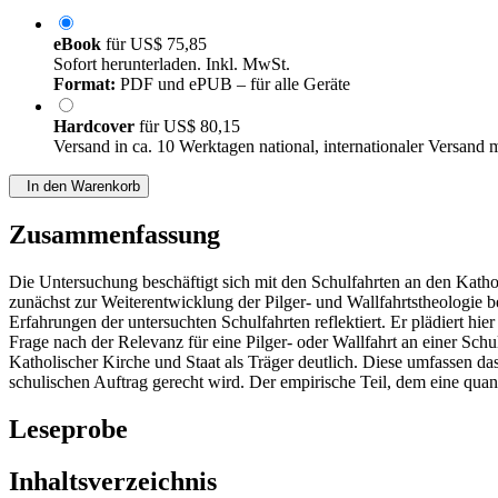
eBook
für
US$ 75,85
Sofort herunterladen. Inkl. MwSt.
Format:
PDF und ePUB – für alle Geräte
Hardcover
für
US$ 80,15
Versand in ca. 10 Werktagen national, internationaler Versand 
In den Warenkorb
Zusammenfassung
Die Untersuchung beschäftigt sich mit den Schulfahrten an den Kath
zunächst zur Weiterentwicklung der Pilger- und Wallfahrtstheologie be
Erfahrungen der untersuchten Schulfahrten reflektiert. Er plädiert hi
Frage nach der Relevanz für eine Pilger- oder Wallfahrt an einer Sc
Katholischer Kirche und Staat als Träger deutlich. Diese umfassen d
schulischen Auftrag gerecht wird. Der empirische Teil, dem eine quan
Leseprobe
Inhaltsverzeichnis