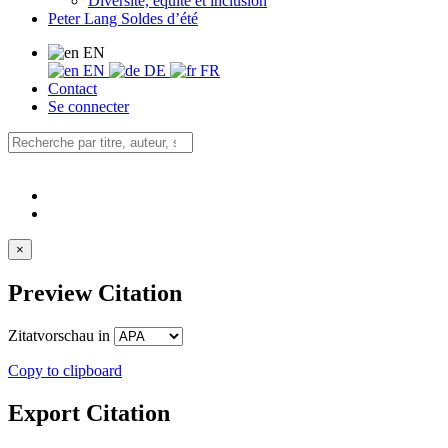
Diversité, équité et inclusion
Peter Lang Soldes d’été
EN
EN
DE
FR
Contact
Se connecter
×
Preview Citation
Zitatvorschau in
Copy to clipboard
Export Citation