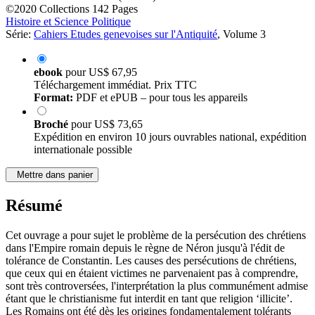
©2020
Collections
142 Pages
Histoire et Science Politique
Série:
Cahiers Etudes genevoises sur l'Antiquité
, Volume 3
ebook
pour
US$ 67,95
Téléchargement immédiat. Prix TTC
Format:
PDF et ePUB – pour tous les appareils
Broché
pour
US$ 73,65
Expédition en environ 10 jours ouvrables national, expédition
internationale possible
Mettre dans panier
Résumé
Cet ouvrage a pour sujet le problème de la persécution des chrétiens
dans l'Empire romain depuis le règne de Néron jusqu'à l'édit de
tolérance de Constantin. Les causes des persécutions de chrétiens,
que ceux qui en étaient victimes ne parvenaient pas à comprendre,
sont très controversées, l'interprétation la plus communément admise
étant que le christianisme fut interdit en tant que religion ‘illicite’.
Les Romains ont été dès les origines fondamentalement tolérants