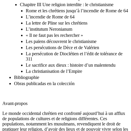
Chapitre III Une religion interdite : le christianisme
Rome et les chrétiens jusqu’à l’incendie de Rome de 64
L’incendie de Rome de 64
La lettre de Pline sur les chrétiens
L’institutum Neronianum
« Il ne faut pas les rechercher »
Les païens découvrent le christianisme
Les persécutions de Dèce et de Valérien
La persécution de Dioclétien et l’édit de tolérance de
311
Le sacrifice aux dieux : histoire d’un malentendu
La christianisation de l’Empire
Bibliographie
Obras publicadas en la colección
Avant-propos
Le monde occidental chrétien est confronté aujourd’hui à un afflux
de populations de cultures et de religions différentes. Ces
populations, notamment les musulmans, revendiquent le droit de
pratiquer leur religion, d’avoir des lieux et de pouvoir vivre selon les