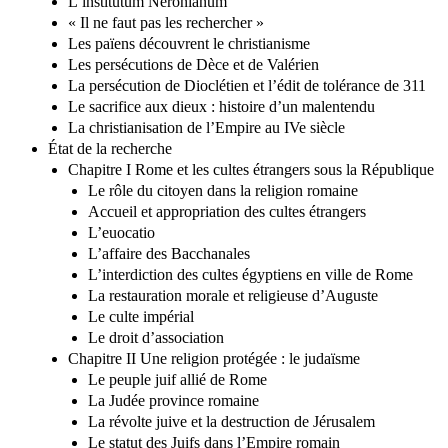
L’institutum Neronianum
« Il ne faut pas les rechercher »
Les païens découvrent le christianisme
Les persécutions de Dèce et de Valérien
La persécution de Dioclétien et l’édit de tolérance de 311
Le sacrifice aux dieux : histoire d’un malentendu
La christianisation de l’Empire au IVe siècle
État de la recherche
Chapitre I Rome et les cultes étrangers sous la République
Le rôle du citoyen dans la religion romaine
Accueil et appropriation des cultes étrangers
L’euocatio
L’affaire des Bacchanales
L’interdiction des cultes égyptiens en ville de Rome
La restauration morale et religieuse d’Auguste
Le culte impérial
Le droit d’association
Chapitre II Une religion protégée : le judaïsme
Le peuple juif allié de Rome
La Judée province romaine
La révolte juive et la destruction de Jérusalem
Le statut des Juifs dans l’Empire romain