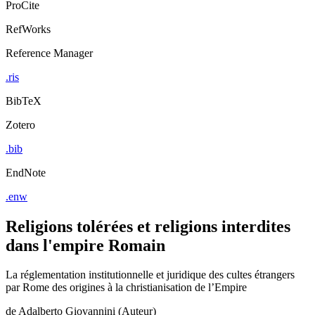
ProCite
RefWorks
Reference Manager
.ris
BibTeX
Zotero
.bib
EndNote
.enw
Religions tolérées et religions interdites
dans l'empire Romain
La réglementation institutionnelle et juridique des cultes étrangers
par Rome des origines à la christianisation de l’Empire
de
Adalberto Giovannini (Auteur)