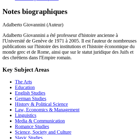
Notes biographiques
Adalberto Giovannini (Auteur)
Adalberto Giovannini a été professeur d'histoire ancienne à
l'Université de Genève de 1971 à 2005. Il est l'auteur de nombreuses
publications sur l'histoire des institutions et l'histoire économique du
monde grec et de Rome, ainsi que sur le statut juridique des Juifs et
des chrétiens dans l'Empire romain.
Key Subject Areas
The Arts
Education
English Studies
German Studies
History & Political Science
Law, Economics & Management
Linguistics
Media & Communication
Romance Studies
Science, Society and Culture
Slavic Studies