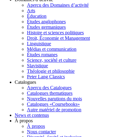
Aperçu des Domaines d’activité
Arts
Éducation
Études anglophones
Études germaniques
Histoire et sciences politiques
Droit, Économie et Management
Linguistique
Médias et communication
Études romanes
Science, société et culture
Slavistique
Théologie et philosophie
Peter Lang Classics
Catalogues
Aperçu des Catalogues
Catalogues thematiques
Nouvelles parutions du mois
Catalogues «Coursebooks»
Autre matériel de promotion
News et contenus
À propos
À propos
Nous contacter