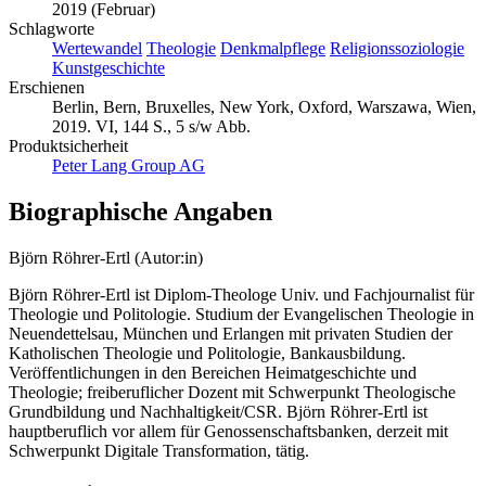
2019 (Februar)
Schlagworte
Wertewandel
Theologie
Denkmalpflege
Religionssoziologie
Kunstgeschichte
Erschienen
Berlin, Bern, Bruxelles, New York, Oxford, Warszawa, Wien,
2019. VI, 144 S., 5 s/w Abb.
Produktsicherheit
Peter Lang Group AG
Biographische Angaben
Björn Röhrer-Ertl (Autor:in)
Björn Röhrer-Ertl ist Diplom-Theologe Univ. und Fachjournalist für
Theologie und Politologie. Studium der Evangelischen Theologie in
Neuendettelsau, München und Erlangen mit privaten Studien der
Katholischen Theologie und Politologie, Bankausbildung.
Veröffentlichungen in den Bereichen Heimatgeschichte und
Theologie; freiberuflicher Dozent mit Schwerpunkt Theologische
Grundbildung und Nachhaltigkeit/CSR. Björn Röhrer-Ertl ist
hauptberuflich vor allem für Genossenschaftsbanken, derzeit mit
Schwerpunkt Digitale Transformation, tätig.