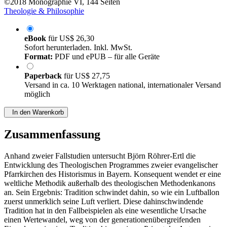
©2018
Monographie
VI, 144 Seiten
Theologie & Philosophie
eBook
für
US$ 26,30
Sofort herunterladen. Inkl. MwSt.
Format:
PDF und ePUB – für alle Geräte
Paperback
für
US$ 27,75
Versand in ca. 10 Werktagen national, internationaler Versand
möglich
In den Warenkorb
Zusammenfassung
Anhand zweier Fallstudien untersucht Björn Röhrer-Ertl die
Entwicklung des Theologischen Programmes zweier evangelischer
Pfarrkirchen des Historismus in Bayern. Konsequent wendet er eine
weltliche Methodik außerhalb des theologischen Methodenkanons
an. Sein Ergebnis: Tradition schwindet dahin, so wie ein Luftballon
zuerst unmerklich seine Luft verliert. Diese dahinschwindende
Tradition hat in den Fallbeispielen als eine wesentliche Ursache
einen Wertewandel, weg von der generationenübergreifenden