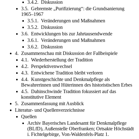
3.4.2. Diskussion
3.5. Gebremste „Purifizierung“: die Grundsanierung
1965–1967
3.5.1. Veränderungen und Maßnahmen
3.5.2. Diskussion
3.6. Entwicklungen bis zur Jahrtausendwende
3.6.1. Veränderungen und Maßnahmen
3.6.2. Diskussion
4. Zusammenschau mit Diskussion der Fallbeispiele
4.1. Wiederherstellung der Tradition
4.2. Perspektivenwechsel
4.3. Entwichene Tradition bleibt verloren
4.4. Kunstgeschichte und Denkmalpflege als
Bewahrerinnen und Hüterinnen des historistischen Erbes
4.5. Dahinschwinde Tradition fokussiert auf das
konstitutive Element
5. Zusammenfassung mit Ausblick
Literatur- und Quellenverzeichnisse
Quellen
Archiv Bayerisches Landesamt für Denkmalpflege
(BLfD), Außenstelle Oberfranken; Ortsakte Höchstädt
i. Fichtelgebirge, Von-Waldenfels-Platz 1.