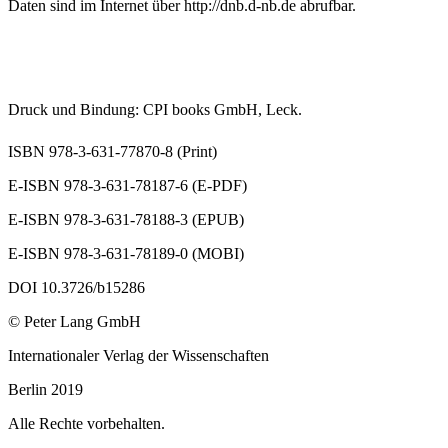
Daten sind im Internet über
http://dnb.d-nb.de
abrufbar.
Druck und Bindung: CPI books GmbH, Leck.
ISBN 978-3-631-77870-8 (Print)
E-ISBN 978-3-631-78187-6 (E-PDF)
E-ISBN 978-3-631-78188-3 (EPUB)
E-ISBN 978-3-631-78189-0 (MOBI)
DOI 10.3726/b15286
© Peter Lang GmbH
Internationaler Verlag der Wissenschaften
Berlin 2019
Alle Rechte vorbehalten.