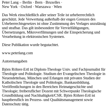
Peter Lang – Berlin · Bern · Bruxelles ·
New York · Oxford · Warszawa · Wien
Das Werk einschließlich aller seiner Teile ist urheberrechtlich
geschützt. Jede Verwertung außerhalb der engen Grenzen des
Urheberrechtsgesetzes ist ohne Zustimmung des Verlages unzulässig
und strafbar. Das gilt insbesondere für Vervielfältigungen,
Übersetzungen, Mikroverfilmungen und die Einspeicherung und
Verarbeitung in elektronischen Systemen.
Diese Publikation wurde begutachtet.
www.peterlang.com
Autorenangaben
Björn Röhrer-Ertl ist Diplom-Theologe Univ. und Fachjournalist für
Theologie und Politologie. Studium der Evangelischen Theologie in
Neuendettelsau, München und Erlangen mit privaten Studien der
Katholischen Theologie und Politologie, Bankausbildung.
Veröffentlichungen in den Bereichen Heimatgeschichte und
Theologie; freiberuflicher Dozent mit Schwerpunkt Theologische
Grundbildung und Nachhaltigkeit/CSR. Björn Röhrer-Ertl ist
hauptberuflich im Prozess- und Qualitätsmanagement sowie
Datenschutz tätig.