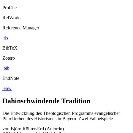
ProCite
RefWorks
Reference Manager
.ris
BibTeX
Zotero
.bib
EndNote
.enw
Dahinschwindende Tradition
Die Entwicklung des Theologischen Programms evangelischer
Pfarrkirchen des Historismus in Bayern. Zwei Fallbeispiele
von
Björn Röhrer-Ertl (Autor:in)