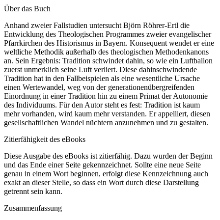
Über das Buch
Anhand zweier Fallstudien untersucht Björn Röhrer-Ertl die
Entwicklung des Theologischen Programmes zweier evangelischer
Pfarrkirchen des Historismus in Bayern. Konsequent wendet er eine
weltliche Methodik außerhalb des theologischen Methodenkanons
an. Sein Ergebnis: Tradition schwindet dahin, so wie ein Luftballon
zuerst unmerklich seine Luft verliert. Diese dahinschwindende
Tradition hat in den Fallbeispielen als eine wesentliche Ursache
einen Wertewandel, weg von der generationenübergreifenden
Einordnung in einer Tradition hin zu einem Primat der Autonomie
des Individuums. Für den Autor steht es fest: Tradition ist kaum
mehr vorhanden, wird kaum mehr verstanden. Er appelliert, diesen
gesellschaftlichen Wandel nüchtern anzunehmen und zu gestalten.
Zitierfähigkeit des eBooks
Diese Ausgabe des eBooks ist zitierfähig. Dazu wurden der Beginn
und das Ende einer Seite gekennzeichnet. Sollte eine neue Seite
genau in einem Wort beginnen, erfolgt diese Kennzeichnung auch
exakt an dieser Stelle, so dass ein Wort durch diese Darstellung
getrennt sein kann.
Zusammenfassung