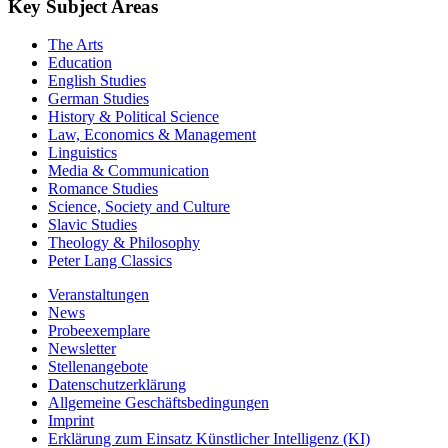
Key Subject Areas
The Arts
Education
English Studies
German Studies
History & Political Science
Law, Economics & Management
Linguistics
Media & Communication
Romance Studies
Science, Society and Culture
Slavic Studies
Theology & Philosophy
Peter Lang Classics
Veranstaltungen
News
Probeexemplare
Newsletter
Stellenangebote
Datenschutzerklärung
Allgemeine Geschäftsbedingungen
Imprint
Erklärung zum Einsatz Künstlicher Intelligenz (KI)