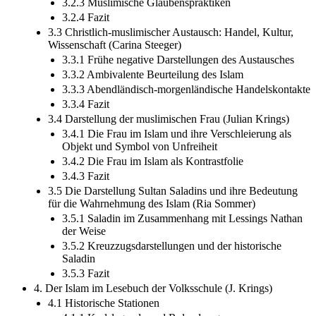
3.2.3 Muslimische Glaubenspraktiken
3.2.4 Fazit
3.3 Christlich-muslimischer Austausch: Handel, Kultur,
Wissenschaft (Carina Steeger)
3.3.1 Frühe negative Darstellungen des Austausches
3.3.2 Ambivalente Beurteilung des Islam
3.3.3 Abendländisch-morgenländische Handelskontakte
3.3.4 Fazit
3.4 Darstellung der muslimischen Frau (Julian Krings)
3.4.1 Die Frau im Islam und ihre Verschleierung als
Objekt und Symbol von Unfreiheit
3.4.2 Die Frau im Islam als Kontrastfolie
3.4.3 Fazit
3.5 Die Darstellung Sultan Saladins und ihre Bedeutung
für die Wahrnehmung des Islam (Ria Sommer)
3.5.1 Saladin im Zusammenhang mit Lessings Nathan
der Weise
3.5.2 Kreuzzugsdarstellungen und der historische
Saladin
3.5.3 Fazit
4. Der Islam im Lesebuch der Volksschule (J. Krings)
4.1 Historische Stationen