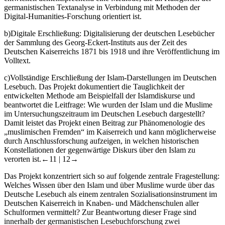
germanistischen Textanalyse in Verbindung mit Methoden der
Digital-Humanities-Forschung orientiert ist.
b)
Digitale Erschließung: Digitalisierung der deutschen Lesebücher
der Sammlung des Georg-Eckert-Instituts aus der Zeit des
Deutschen Kaiserreichs 1871 bis 1918 und ihre Veröffentlichung im
Volltext.
c)
Vollständige Erschließung der Islam-Darstellungen im Deutschen
Lesebuch. Das Projekt dokumentiert die Tauglichkeit der
entwickelten Methode am Beispielfall der Islamdiskurse und
beantwortet die Leitfrage: Wie wurden der Islam und die Muslime
im Untersuchungszeitraum im Deutschen Lesebuch dargestellt?
Damit leistet das Projekt einen Beitrag zur Phänomenologie des
„muslimischen Fremden“ im Kaiserreich und kann möglicherweise
durch Anschlussforschung aufzeigen, in welchen historischen
Konstellationen der gegenwärtige Diskurs über den Islam zu
verorten ist.
←11 | 12→
Das Projekt konzentriert sich so auf folgende zentrale Fragestellung:
Welches Wissen über den Islam und über Muslime wurde über das
Deutsche Lesebuch als einem zentralen Sozialisationsinstrument im
Deutschen Kaiserreich in Knaben- und Mädchenschulen aller
Schulformen vermittelt? Zur Beantwortung dieser Frage sind
innerhalb der germanistischen Lesebuchforschung zwei