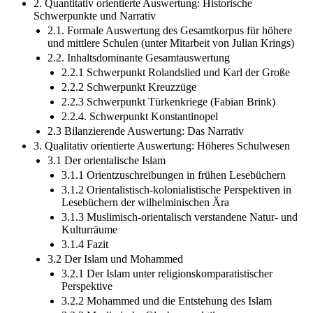
2. Quantitativ orientierte Auswertung: Historische
Schwerpunkte und Narrativ
2.1. Formale Auswertung des Gesamtkorpus für höhere
und mittlere Schulen (unter Mitarbeit von Julian Krings)
2.2. Inhaltsdominante Gesamtauswertung
2.2.1 Schwerpunkt Rolandslied und Karl der Große
2.2.2 Schwerpunkt Kreuzzüge
2.2.3 Schwerpunkt Türkenkriege (Fabian Brink)
2.2.4. Schwerpunkt Konstantinopel
2.3 Bilanzierende Auswertung: Das Narrativ
3. Qualitativ orientierte Auswertung: Höheres Schulwesen
3.1 Der orientalische Islam
3.1.1 Orientzuschreibungen in frühen Lesebüchern
3.1.2 Orientalistisch-kolonialistische Perspektiven in
Lesebüchern der wilhelminischen Ära
3.1.3 Muslimisch-orientalisch verstandene Natur- und
Kulturräume
3.1.4 Fazit
3.2 Der Islam und Mohammed
3.2.1 Der Islam unter religionskomparatistischer
Perspektive
3.2.2 Mohammed und die Entstehung des Islam