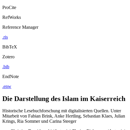
ProCite
RefWorks
Reference Manager
.ris
BibTeX
Zotero
.bib
EndNote
.enw
Die Darstellung des Islam im Kaiserreich
Historische Lesebuchforschung mit digitalisierten Quellen. Unter
Mitarbeit von Fabian Brink, Anke Hertling, Sebastian Klaes, Julian
Krings, Ria Sommer und Carina Steeger