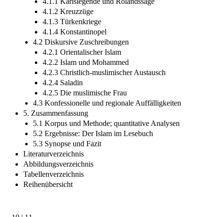
4.1.1 Karlslegende und Rolandssage
4.1.2 Kreuzzüge
4.1.3 Türkenkriege
4.1.4 Konstantinopel
4.2 Diskursive Zuschreibungen
4.2.1 Orientalischer Islam
4.2.2 Islam und Mohammed
4.2.3 Christlich-muslimischer Austausch
4.2.4 Saladin
4.2.5 Die muslimische Frau
4.3 Konfessionelle und regionale Auffälligkeiten
5. Zusammenfassung
5.1 Korpus und Methode; quantitative Analysen
5.2 Ergebnisse: Der Islam im Lesebuch
5.3 Synopse und Fazit
Literaturverzeichnis
Abbildungsverzeichnis
Tabellenverzeichnis
Reihenübersicht