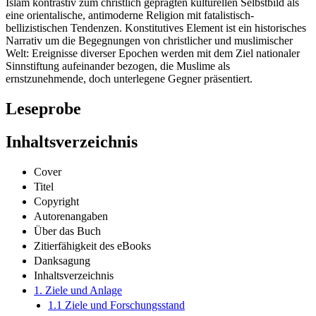
Islam kontrastiv zum christlich geprägten kulturellen Selbstbild als
eine orientalische, antimoderne Religion mit fatalistisch-
bellizistischen Tendenzen. Konstitutives Element ist ein historisches
Narrativ um die Begegnungen von christlicher und muslimischer
Welt: Ereignisse diverser Epochen werden mit dem Ziel nationaler
Sinnstiftung aufeinander bezogen, die Muslime als
ernstzunehmende, doch unterlegene Gegner präsentiert.
Leseprobe
Inhaltsverzeichnis
Cover
Titel
Copyright
Autorenangaben
Über das Buch
Zitierfähigkeit des eBooks
Danksagung
Inhaltsverzeichnis
1. Ziele und Anlage
1.1 Ziele und Forschungsstand