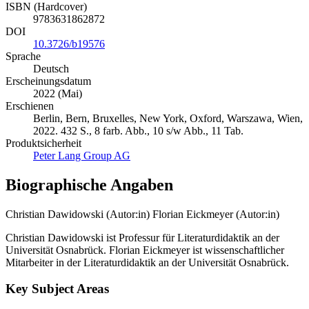
ISBN (Hardcover)
9783631862872
DOI
10.3726/b19576
Sprache
Deutsch
Erscheinungsdatum
2022 (Mai)
Erschienen
Berlin, Bern, Bruxelles, New York, Oxford, Warszawa, Wien,
2022. 432 S., 8 farb. Abb., 10 s/w Abb., 11 Tab.
Produktsicherheit
Peter Lang Group AG
Biographische Angaben
Christian Dawidowski (Autor:in)
Florian Eickmeyer (Autor:in)
Christian Dawidowski ist Professur für Literaturdidaktik an der
Universität Osnabrück. Florian Eickmeyer ist wissenschaftlicher
Mitarbeiter in der Literaturdidaktik an der Universität Osnabrück.
Key Subject Areas