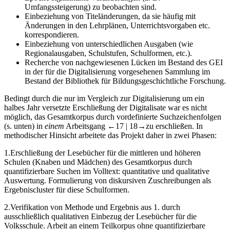
Umfangssteigerung) zu beobachten sind.
Einbeziehung von Titeländerungen, da sie häufig mit
Änderungen in den Lehrplänen, Unterrichtsvorgaben etc.
korrespondieren.
Einbeziehung von unterschiedlichen Ausgaben (wie
Regionalausgaben, Schulstufen, Schulformen, etc.).
Recherche von nachgewiesenen Lücken im Bestand des GEI
in der für die Digitalisierung vorgesehenen Sammlung im
Bestand der Bibliothek für Bildungsgeschichtliche Forschung.
Bedingt durch die nur im Vergleich zur Digitalisierung um ein
halbes Jahr versetzte Erschließung der Digitalisate war es nicht
möglich, das Gesamtkorpus durch vordefinierte Suchzeichenfolgen
(s. unten) in
einem
Arbeitsgang
←17 | 18→
zu erschließen. In
methodischer Hinsicht arbeitete das Projekt daher in zwei Phasen:
1.
Erschließung der Lesebücher für die mittleren und höheren
Schulen (Knaben und Mädchen) des Gesamtkorpus durch
quantifizierbare Suchen im Volltext: quantitative und qualitative
Auswertung. Formulierung von diskursiven Zuschreibungen als
Ergebniscluster für diese Schulformen.
2.
Verifikation von Methode und Ergebnis aus 1. durch
ausschließlich qualitativen Einbezug der Lesebücher für die
Volksschule. Arbeit an einem Teilkorpus ohne quantifizierbare