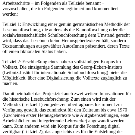
Arbeitsschritte – im Folgenden als Teilziele benannt –
vorzuschalten, die im Folgenden legitimiert und kommentiert
werden:
Teilziel 1: Entwicklung einer genuin germanistischen Methodik der
Lesebuchforschung, die anders als die Kanonforschung oder die
sozialwissenschaftliche Schulbuchforschung dem Umstand gerecht
wird, dass das Lesebuch keine Herausgebertexte enthält, sondern
Textsammlungen ausgewählter AutorInnen präsentiert, deren Texte
oft einen fiktionalen Status haben.
Teilziel 2: Erschließung eines nahezu vollständigen Korpus im
Volltext. Die einzigartige Sammlung des Georg-Eckert-Instituts
(Leibniz-Institut für internationale Schulbuchforschung) bietet die
Möglichkeit, über eine Digitalisierung die Volltexte zugänglich zu
machen.
Damit beinhaltet das Projektziel auch zwei weitere Innovationen für
die historische Lesebuchforschung: Zum einen wird mit der
Methodik (Teilziel 1) ein jederzeit übertragbares Instrument zur
Verfügung gestellt, das zumindest für den Zeitraum bis etwa 1970
(Erscheinen erster Herausgebertexte wie Aufgabenstellungen, erste
Arbeitsbücher und integrierende Lehrwerke) angewandt werden
kann. Zum anderen wird ein Korpus für die Forschung digital
verfügbar (Teilziel 2), das angesichts des für die Entstehung der