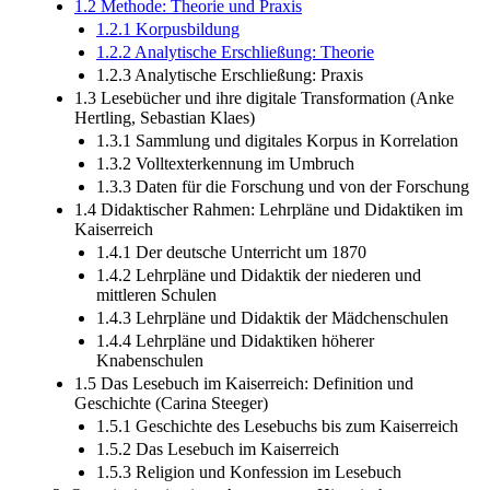
1.2 Methode: Theorie und Praxis
1.2.1 Korpusbildung
1.2.2 Analytische Erschließung: Theorie
1.2.3 Analytische Erschließung: Praxis
1.3 Lesebücher und ihre digitale Transformation (Anke
Hertling, Sebastian Klaes)
1.3.1 Sammlung und digitales Korpus in Korrelation
1.3.2 Volltexterkennung im Umbruch
1.3.3 Daten für die Forschung und von der Forschung
1.4 Didaktischer Rahmen: Lehrpläne und Didaktiken im
Kaiserreich
1.4.1 Der deutsche Unterricht um 1870
1.4.2 Lehrpläne und Didaktik der niederen und
mittleren Schulen
1.4.3 Lehrpläne und Didaktik der Mädchenschulen
1.4.4 Lehrpläne und Didaktiken höherer
Knabenschulen
1.5 Das Lesebuch im Kaiserreich: Definition und
Geschichte (Carina Steeger)
1.5.1 Geschichte des Lesebuchs bis zum Kaiserreich
1.5.2 Das Lesebuch im Kaiserreich
1.5.3 Religion und Konfession im Lesebuch