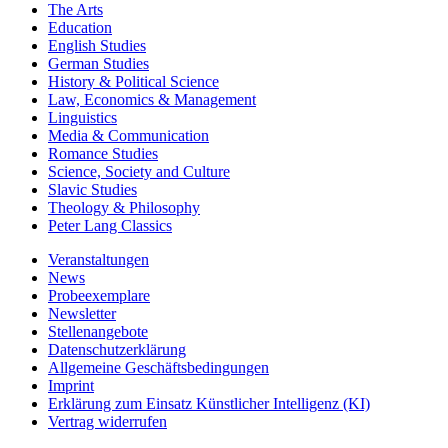
The Arts
Education
English Studies
German Studies
History & Political Science
Law, Economics & Management
Linguistics
Media & Communication
Romance Studies
Science, Society and Culture
Slavic Studies
Theology & Philosophy
Peter Lang Classics
Veranstaltungen
News
Probeexemplare
Newsletter
Stellenangebote
Datenschutzerklärung
Allgemeine Geschäftsbedingungen
Imprint
Erklärung zum Einsatz Künstlicher Intelligenz (KI)
Vertrag widerrufen