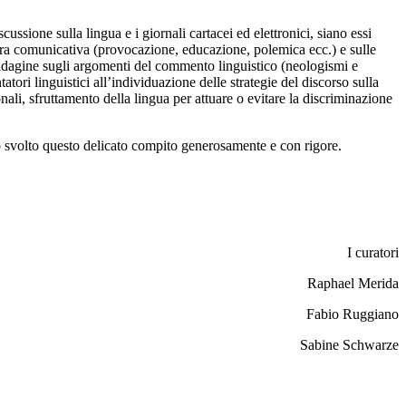
cussione sulla lingua e i giornali cartacei ed elettronici, siano essi
 natura comunicativa (provocazione, educazione, polemica ecc.) e sulle
l’indagine sugli argomenti del commento linguistico (neologismi e
atori linguistici all’individuazione delle strategie del discorso sulla
nali, sfruttamento della lingua per attuare o evitare la discriminazione
o svolto questo delicato compito generosamente e con rigore.
I curatori
Raphael Merida
Fabio Ruggiano
Sabine Schwarze