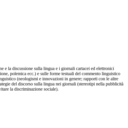
e e la discussione sulla lingua e i giornali cartacei ed elettronici
zione, polemica ecc.) e sulle forme testuali del commento linguistico
inguistico (neologismi e innovazioni in genere; rapporti con le altre
ategie del discorso sulla lingua nei giornali (stereotipi nella pubblicità
itare la discriminazione sociale).