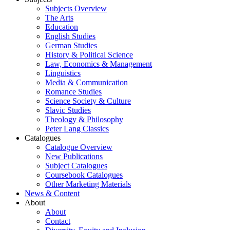
Subjects Overview
The Arts
Education
English Studies
German Studies
History & Political Science
Law, Economics & Management
Linguistics
Media & Communication
Romance Studies
Science Society & Culture
Slavic Studies
Theology & Philosophy
Peter Lang Classics
Catalogues
Catalogue Overview
New Publications
Subject Catalogues
Coursebook Catalogues
Other Marketing Materials
News & Content
About
About
Contact