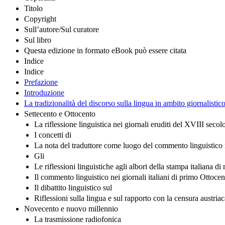
Titolo
Copyright
Sull’autore/Sul curatore
Sul libro
Questa edizione in formato eBook può essere citata
Indice
Indice
Prefazione
Introduzione
La tradizionalità del discorso sulla lingua in ambito giornalisti
Settecento e Ottocento
La riflessione linguistica nei giornali eruditi del XVIII secolo
I concetti di
La nota del traduttore come luogo del commento linguistico n
Gli
Le riflessioni linguistiche agli albori della stampa italiana di
Il commento linguistico nei giornali italiani di primo Ottoc
Il dibattito linguistico sul
Riflessioni sulla lingua e sul rapporto con la censura austriac
Novecento e nuovo millennio
La trasmissione radiofonica