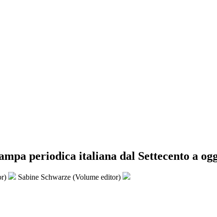
tampa periodica italiana dal Settecento a og
or)
Sabine Schwarze (Volume editor)