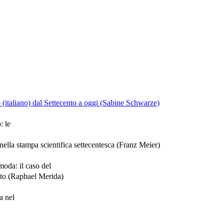
co (italiano) dal Settecento a oggi (Sabine Schwarze)
: le
ella stampa scientifica settecentesca (Franz Meier)
 moda: il caso del
ento (Raphael Merida)
a nel