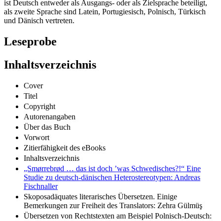
ist Deutsch entweder als Ausgangs- oder als Zielsprache beteiligt,
als zweite Sprache sind Latein, Portugiesisch, Polnisch, Türkisch
und Dänisch vertreten.
Leseprobe
Inhaltsverzeichnis
Cover
Titel
Copyright
Autorenangaben
Über das Buch
Vorwort
Zitierfähigkeit des eBooks
Inhaltsverzeichnis
„Smørrebrød … das ist doch ’was Schwedisches?!“ Eine
Studie zu deutsch-dänischen Heterostereotypen: Andreas
Fischnaller
Skoposadäquates literarisches Übersetzen. Einige
Bemerkungen zur Freiheit des Translators: Zehra Gülmüş
Übersetzen von Rechtstexten am Beispiel Polnisch-Deutsch: