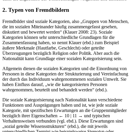
2. Typen von Fremdbildern
Fremdbilder sind soziale Kategorien, also „Gruppen von Menschen,
die im sozialen Miteinander häufig zusammengefasst gesehen,
diskutiert und bewertet werden“ (Klauer 2008: 23). Soziale
Kategorien können sehr unterschiedliche Grundlagen für die
Zusammenfassung haben, so nennt Klauer (ebd.) zum Beispiel
äußere Merkmale (Hautfarbe, Geschlecht) oder geteilte
Überzeugungen bezüglich Religion oder Politik. Aber auch die
Nationalität kann Grundlage einer sozialen Kategorisierung sein.
Allgemein dienen die sozialen Kategorien und die Einordnung von
Personen in diese Kategorien der Strukturierung und Vereinfachung
der durch das Individuum wahrgenommenen sozialen Umwelt. Sie
haben Einfluss darauf, „wie die kategorisierten Personen
wahrgenommen, beurteilt und behandelt werden“ (ebd.).
Die soziale Kategorisierung nach Nationalität kann verschiedene
Funktionen und Ausprägungen haben und ist, wie jede soziale
Kategorie, mit spezifischen Erwartungen an die Gruppenmitglieder
bezüglich ihrer Eigenschaften
← 10 | 11 →
und typischen
Verhaltensweisen verbunden (vgl. ebd.). Diese Erwartungen sind
„sozial geteilte Wissensstrukturen“ (ebd.), die mit jeweils
unterschiedlichen Termini wie beispielsweise
Stereotyp
oder