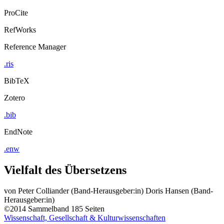
ProCite
RefWorks
Reference Manager
.ris
BibTeX
Zotero
.bib
EndNote
.enw
Vielfalt des Übersetzens
von
Peter Colliander (Band-Herausgeber:in)
Doris Hansen (Band-
Herausgeber:in)
©2014
Sammelband
185 Seiten
Wissenschaft, Gesellschaft & Kulturwissenschaften