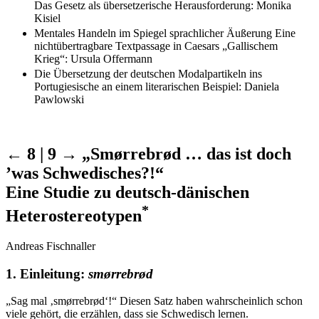
Das Gesetz als übersetzerische Herausforderung: Monika
Kisiel
Mentales Handeln im Spiegel sprachlicher Äußerung Eine
nichtübertragbare Textpassage in Caesars „Gallischem
Krieg“: Ursula Offermann
Die Übersetzung der deutschen Modalpartikeln ins
Portugiesische an einem literarischen Beispiel: Daniela
Pawlowski
← 8 | 9 →
„Smørrebrød … das ist doch
’was Schwedisches?!“
Eine Studie zu deutsch-dänischen
*
Heterostereotypen
Andreas Fischnaller
1. Einleitung:
smørrebrød
„Sag mal ‚smørrebrød‘!“ Diesen Satz haben wahrscheinlich schon
viele gehört, die erzählen, dass sie Schwedisch lernen.