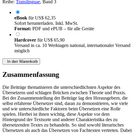
Reihe:
Translinguae
, Band 3
eBook
für
US$ 62,35
Sofort herunterladen. Inkl. MwSt.
Format:
PDF und ePUB – für alle Geräte
Hardcover
für
US$ 65,90
Versand in ca. 10 Werktagen national, internationaler Versand
möglich
In den Warenkorb
Zusammenfassung
Die Beiträge thematisieren die unterschiedlichsten Aspekte des
Übersetzens und schlagen Brücken zwischen Theorie und Praxis.
Bei der Zusammenstellung der Beiträge lag den Herausgebern, die
selbst erfahrene Übersetzer sind, daran zu demonstrieren, wie viele
und wie unterschiedliche Faktoren beim Übersetzen eine Rolle
spielen. Hierbei ist ihnen wichtig, diese Aspekte vor dem
Hintergrund der Textsorte und anderer Charakteristika des zu
übersetzenden Textes zu behandeln. So sind sowohl literarisches
Übersetzen als auch das Übersetzen von Fachtexten vertreten. Dabei