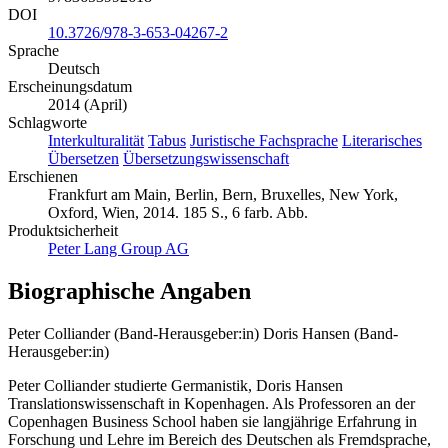
DOI
10.3726/978-3-653-04267-2
Sprache
Deutsch
Erscheinungsdatum
2014 (April)
Schlagworte
Interkulturalität
Tabus
Juristische Fachsprache
Literarisches
Übersetzen
Übersetzungswissenschaft
Erschienen
Frankfurt am Main, Berlin, Bern, Bruxelles, New York,
Oxford, Wien, 2014. 185 S., 6 farb. Abb.
Produktsicherheit
Peter Lang Group AG
Biographische Angaben
Peter Colliander (Band-Herausgeber:in)
Doris Hansen (Band-
Herausgeber:in)
Peter Colliander studierte Germanistik, Doris Hansen
Translationswissenschaft in Kopenhagen. Als Professoren an der
Copenhagen Business School haben sie langjährige Erfahrung in
Forschung und Lehre im Bereich des Deutschen als Fremdsprache,