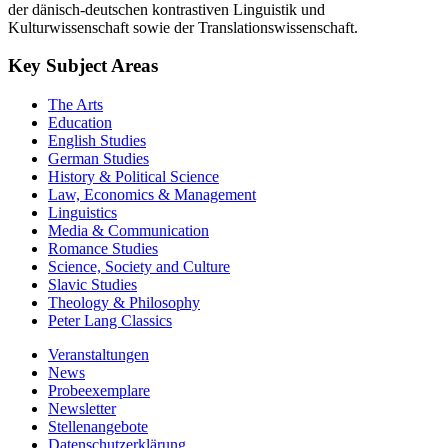
der dänisch-deutschen kontrastiven Linguistik und
Kulturwissenschaft sowie der Translationswissenschaft.
Key Subject Areas
The Arts
Education
English Studies
German Studies
History & Political Science
Law, Economics & Management
Linguistics
Media & Communication
Romance Studies
Science, Society and Culture
Slavic Studies
Theology & Philosophy
Peter Lang Classics
Veranstaltungen
News
Probeexemplare
Newsletter
Stellenangebote
Datenschutzerklärung