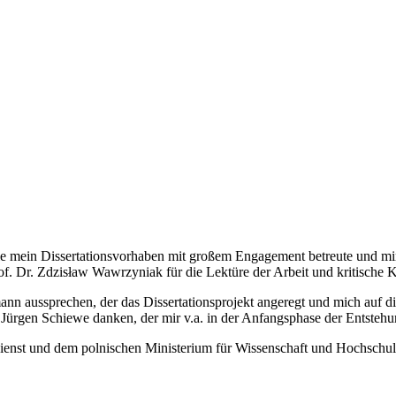
ie mein Dissertationsvorhaben mit großem Engagement betreute und mir
. Dr. Zdzisław Wawrzyniak für die Lektüre der Arbeit und kritische 
 aussprechen, der das Dissertationsprojekt angeregt und mich auf di
Jürgen Schiewe danken, der mir v.a. in der Anfangsphase der Entstehung
nst und dem polnischen Ministerium für Wissenschaft und Hochschulwe