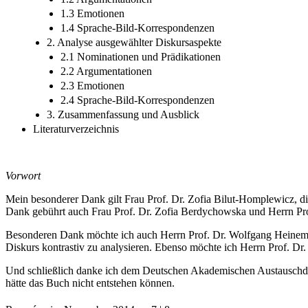
1.3 Emotionen
1.4 Sprache-Bild-Korrespondenzen
2. Analyse ausgewählter Diskursaspekte
2.1 Nominationen und Prädikationen
2.2 Argumentationen
2.3 Emotionen
2.4 Sprache-Bild-Korrespondenzen
3. Zusammenfassung und Ausblick
Literaturverzeichnis
Vorwort
Mein besonderer Dank gilt Frau Prof. Dr. Zofia Bilut-Homplewicz, d
Dank gebührt auch Frau Prof. Dr. Zofia Berdychowska und Herrn Prof
Besonderen Dank möchte ich auch Herrn Prof. Dr. Wolfgang Heinemann
Diskurs kontrastiv zu analysieren. Ebenso möchte ich Herrn Prof. Dr. 
Und schließlich danke ich dem Deutschen Akademischen Austauschdie
hätte das Buch nicht entstehen können.