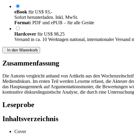
eBook
für
US$ 93,-
Sofort herunterladen. Inkl. MwSt.
Format:
PDF und ePUB – für alle Geräte
Hardcover
für
US$ 98,25
Versand in ca. 10 Werktagen national, internationaler Versand 
In den Warenkorb
Zusammenfassung
Die Autorin vergleicht anhand von Artikeln aus den Wochenzeitsch
Mediendiskurs. Im ersten Teil werden Lexeme erfasst, die Akteure de
das Hauptaugenmerk auf Argumentationsmuster, die Bewertungen wider
kontrastive diskurslinguistische Analyse, die durch eine Untersuchun
Leseprobe
Inhaltsverzeichnis
Cover