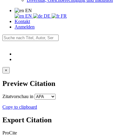
Diversität, Gleichberechtigung und Inklusion
EN
EN
DE
FR
Kontakt
Anmelden
×
Preview Citation
Zitatvorschau in
Copy to clipboard
Export Citation
ProCite