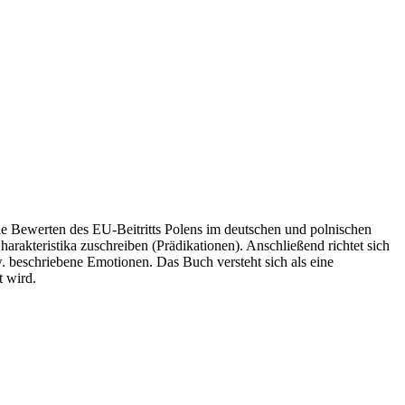
Bewerten des EU-Beitritts Polens im deutschen und polnischen
akteristika zuschreiben (Prädikationen). Anschließend richtet sich
 beschriebene Emotionen. Das Buch versteht sich als eine
t wird.