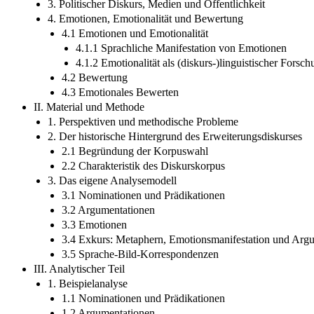
3. Politischer Diskurs, Medien und Öffentlichkeit
4. Emotionen, Emotionalität und Bewertung
4.1 Emotionen und Emotionalität
4.1.1 Sprachliche Manifestation von Emotionen
4.1.2 Emotionalität als (diskurs-)linguistischer Fors
4.2 Bewertung
4.3 Emotionales Bewerten
II. Material und Methode
1. Perspektiven und methodische Probleme
2. Der historische Hintergrund des Erweiterungsdiskurses
2.1 Begründung der Korpuswahl
2.2 Charakteristik des Diskurskorpus
3. Das eigene Analysemodell
3.1 Nominationen und Prädikationen
3.2 Argumentationen
3.3 Emotionen
3.4 Exkurs: Metaphern, Emotionsmanifestation und Arg
3.5 Sprache-Bild-Korrespondenzen
III. Analytischer Teil
1. Beispielanalyse
1.1 Nominationen und Prädikationen
1.2 Argumentationen