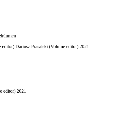
ielräumen
editor)
Dariusz Prasalski (Volume editor)
2021
 editor)
2021