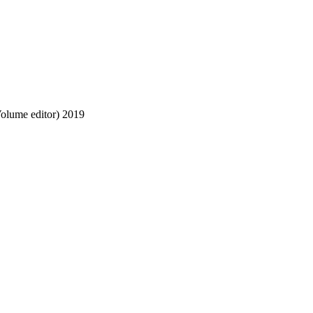
olume editor)
2019