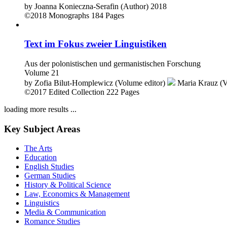
by
Joanna Konieczna-Serafin (Author)
2018
©2018
Monographs
184 Pages
Text im Fokus zweier Linguistiken
Aus der polonistischen und germanistischen Forschung
Volume 21
by
Zofia Bilut-Homplewicz (Volume editor)
Maria Krauz (V
©2017
Edited Collection
222 Pages
loading more results ...
Key Subject Areas
The Arts
Education
English Studies
German Studies
History & Political Science
Law, Economics & Management
Linguistics
Media & Communication
Romance Studies