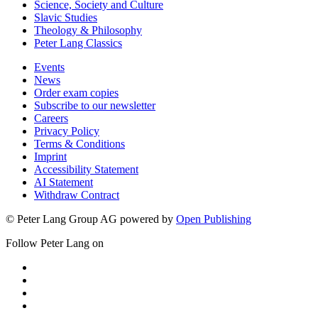
Science, Society and Culture
Slavic Studies
Theology & Philosophy
Peter Lang Classics
Events
News
Order exam copies
Subscribe to our newsletter
Careers
Privacy Policy
Terms & Conditions
Imprint
Accessibility Statement
AI Statement
Withdraw Contract
© Peter Lang Group AG
powered by
Open Publishing
Follow Peter Lang on