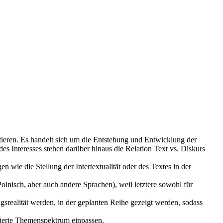
utieren. Es handelt sich um die Entstehung und Entwicklung der
es Interesses stehen darüber hinaus die Relation Text vs. Diskurs
 wie die Stellung der Intertextualität oder des Textes in der
Polnisch, aber auch andere Sprachen), weil letztere sowohl für
ungsrealität werden, in der geplanten Reihe gezeigt werden, sodass
zierte Themenspektrum einpassen.