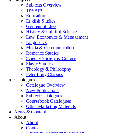
Subjects Overview
The Arts
Education
English Studies
German Studies
History & Political Science
Law, Economics & Management
Linguistics
Media & Communication
Romance Studies
Science Society & Culture
Slavic Studies
Theology & Philosophy
Peter Lang Classics
Catalogues
Catalogue Overview
New Publications
Subject Catalogues
Coursebook Catalogues
Other Marketing Materials
News & Content
About
About
Contact