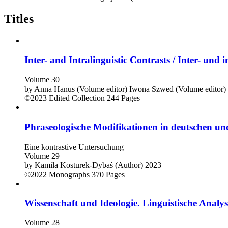
Titles
Inter- and Intralinguistic Contrasts / Inter- und 
Volume 30
by
Anna Hanus (Volume editor)
Iwona Szwed (Volume editor)
©2023
Edited Collection
244 Pages
Phraseologische Modifikationen in deutschen und
Eine kontrastive Untersuchung
Volume 29
by
Kamila Kosturek-Dybaś (Author)
2023
©2022
Monographs
370 Pages
Wissenschaft und Ideologie. Linguistische Analy
Volume 28