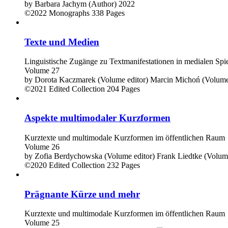
by
Barbara Jachym (Author)
2022
©2022
Monographs
338 Pages
Texte und Medien
Linguistische Zugänge zu Textmanifestationen in medialen Sp
Volume 27
by
Dorota Kaczmarek (Volume editor)
Marcin Michoń (Volume 
©2021
Edited Collection
204 Pages
Aspekte multimodaler Kurzformen
Kurztexte und multimodale Kurzformen im öffentlichen Raum
Volume 26
by
Zofia Berdychowska (Volume editor)
Frank Liedtke (Volume
©2020
Edited Collection
232 Pages
Prägnante Kürze und mehr
Kurztexte und multimodale Kurzformen im öffentlichen Raum
Volume 25