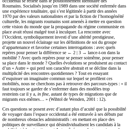
permet de questionner la manière dont la rencontre avec le monde
occidental se reflète dans le positionnement identitaire des
Roumains. Socialisés jusqu’en 1989 dans une société enfermée dans
une expérience totalitaire, qui s’est légitimée à partir des années
1970 par des valeurs nationalistes et par la fiction de l’homogénéité
culturelle, les migrants roumains sont amenés à mettre en question
cette vision du monde que la propagande du régime communiste en
place avait réussi malgré tout à inculquer. La rencontre avec
l’Occident, symboliquement investi d’une altérité prestigieuse,
projette un nouvel éclairage sur les définitions de soi du groupe
d’appartenance et favorise certaines interrogations : avec quels
repères pour penser la différence se
← 2 | 3 →
lance-t-on dans la
mobilité ? Avec quels repères pour se penser soimême, pour penser
sa place dans le monde ? Quelles évolutions se produisent au contact
d’un « Autre » qui perd son caractère abstrait et se décline dans la
multiplicité des rencontres quotidiennes ? Tout en essayant
d’esquisser un imaginaire commun sur lequel se profilent ces
mobilités, nous ne cherchons pas à retrouver des parcours-types : « il
faut toujours se garder de s’enfermer dans des modèles trop
restreints car il y a,
in fine
, autant de types de migrations que de
migrants eux-mêmes… » (Wihtol de Wenden, 2001 : 12).
Ces questions se posent avec d’autant plus d’acuité que la possibilité
de voyager dans l’espace occidental a été entravée à ses débuts par
de nombreux obstacles administratifs : en mettant en place des