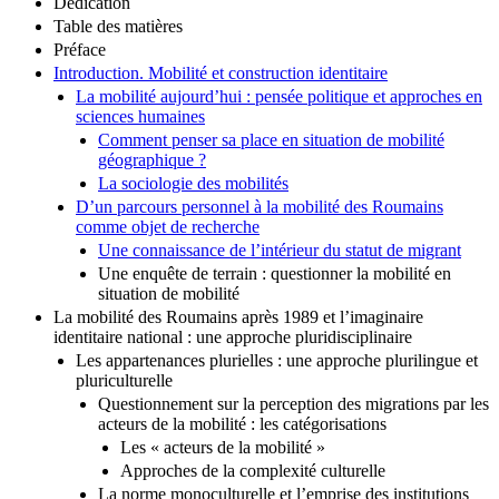
Dedication
Table des matières
Préface
Introduction. Mobilité et construction identitaire
La mobilité aujourd’hui : pensée politique et approches en
sciences humaines
Comment penser sa place en situation de mobilité
géographique ?
La sociologie des mobilités
D’un parcours personnel à la mobilité des Roumains
comme objet de recherche
Une connaissance de l’intérieur du statut de migrant
Une enquête de terrain : questionner la mobilité en
situation de mobilité
La mobilité des Roumains après 1989 et l’imaginaire
identitaire national : une approche pluridisciplinaire
Les appartenances plurielles : une approche plurilingue et
pluriculturelle
Questionnement sur la perception des migrations par les
acteurs de la mobilité : les catégorisations
Les « acteurs de la mobilité »
Approches de la complexité culturelle