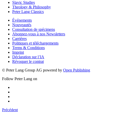
Science, Society and Culture
Slavic Studies
Theology & Philosophy
Peter Lang Classics
Événements
Nouveautés
Consultation de spécimens
Abonnez-vous à nos Newsletters
Carrières
Politiques et téléchargements
Terms & Conditions
Imprint
Déclaration sur l’IA
Révoquer le contrat
© Peter Lang Group AG
powered by
Open Publishing
Follow Peter Lang on