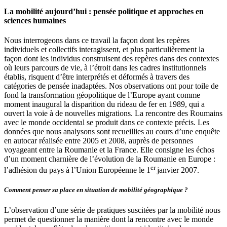
→
La mobilité aujourd’hui : pensée politique et approches en
sciences humaines
Nous interrogeons dans ce travail la façon dont les repères
individuels et collectifs interagissent, et plus particulièrement la
façon dont les individus construisent des repères dans des contextes
où leurs parcours de vie, à l’étroit dans les cadres institutionnels
établis, risquent d’être interprétés et déformés à travers des
catégories de pensée inadaptées. Nos observations ont pour toile de
fond la transformation géopolitique de l’Europe ayant comme
moment inaugural la disparition du rideau de fer en 1989, qui a
ouvert la voie à de nouvelles migrations. La rencontre des Roumains
avec le monde occidental se produit dans ce contexte précis. Les
données que nous analysons sont recueillies au cours d’une enquête
en autocar réalisée entre 2005 et 2008, auprès de personnes
voyageant entre la Roumanie et la France. Elle consigne les échos
d’un moment charnière de l’évolution de la Roumanie en Europe :
er
l’adhésion du pays à l’Union Européenne le 1
janvier 2007.
Comment penser sa place en situation de mobilité géographique ?
L’observation d’une série de pratiques suscitées par la mobilité nous