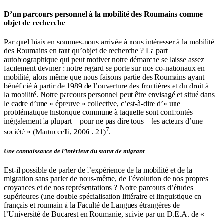
phénomène à endiguer.
← 6 | 7 →
D’un parcours personnel à la mobilité des Roumains comme
objet de recherche
Par quel biais en sommes-nous arrivée à nous intéresser à la mobilité
des Roumains en tant qu’objet de recherche ? La part
autobiographique qui peut motiver notre démarche se laisse assez
facilement deviner : notre regard se porte sur nos co-nationaux en
mobilité, alors même que nous faisons partie des Roumains ayant
bénéficié à partir de 1989 de l’ouverture des frontières et du droit à
la mobilité. Notre parcours personnel peut être envisagé et situé dans
le cadre d’une « épreuve » collective, c’est-à-dire d’« une
problématique historique commune à laquelle sont confrontés
inégalement la plupart – pour ne pas dire tous – les acteurs d’une
7
société » (Martuccelli, 2006 : 21)
.
Une connaissance de l’intérieur du statut de migrant
Est-il possible de parler de l’expérience de la mobilité et de la
migration sans parler de nous-même, de l’évolution de nos propres
croyances et de nos représentations ? Notre parcours d’études
supérieures (une double spécialisation littéraire et linguistique en
français et roumain à la Faculté de Langues étrangères de