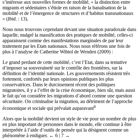
un rôle considérable. Pour la sociologue Mihaela Nedelcu, qui
s’intéresse aux nouvelles formes de mobilité, « la distinction entre
migrants et sédentaires s’étiole en raison de la banalisation de la
mobilité et de l’émergence de structures et d’habitus transnationaux
» (
Ibid
. : 13).
Nous nous trouvons cependant devant une situation paradoxale dans
laquelle, malgré la massification des pratiques de mobilité, celles-ci
apparaissent comme des manifestations marginales de par leur
traitement par les Etats nationaux. Nous nous référons une fois de
plus à l’analyse de Catherine Wihtol de Wenden (2009) :
Le grand perdant de cette mobilité, c’est l’Etat, dans sa tentative
d’imposer sa souveraineté sur le contrôle des frontières, sur la
définition de l’identité nationale. Les gouvernements résistent très
fortement, confortés par leurs opinions publiques les plus
conservatrices. Dans le durcissement récent des politiques
migratoires, il y a l’effet de la crise économique, bien sûr, mais aussi
le fait qu’on considère les migrations d’abord comme une question
sécuritaire. On criminalise la migration, au détriment de l’approche
6
économique et sociale qui prévalait auparavant
Alors que la mobilité devient un style de vie pour un nombre de plus
en plus important de personnes dans le monde, elle continue à être
interprétée à l’aide d’outils de pensée qui la désignent comme un