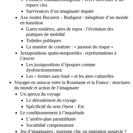
Frontière roumano-hongroise : vers l’ouverture d’un
espace clos
Survivances d’un imaginaire inquiet
Axe routier Bucarest – Budapest : métaphore d’un monde
en transition
Gares routières, aires de repos : l’évolution des
pratiques de mobilité
Toilettes publiques
La manière de conduire : « passion du risque »
Juxtapositions spatio-temporelles : représentations à
l’æuvre
Les juxtapositions d’époques comme
dysfonctionnement
Les « formes sans fond » et les aires culturelles
Voyager en autocar entre la Roumanie et la France : structures
du monde et action de l’imaginaire
Un aperçu du voyage
Le déroulement du voyage
Spécificité du sens Ouest – Est
Le conditionnement à l’inquiétude
L’arrière-plan paramilitaire
Sociabilité compensatoire