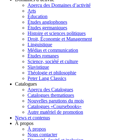
Aperçu des Domaines d’activité
Arts
Éducation
Études anglophones
Études germaniques
Histoire et sciences politiques
Droit, Économie et Management
Linguistique
Médias et communication
Études romanes
Science, société et culture
Slavistique
Théologie et philosophie
Peter Lang Classics
Catalogues
Aperçu des Catalogues
Catalogues thematiques
Nouvelles parutions du mois
Catalogues «Coursebooks»
Autre matériel de promotion
News et contenus
À propos
À propos
Nous contacter