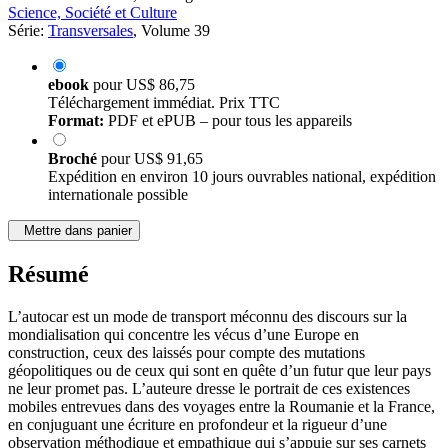
©2014
Thèses
XVI, 281 Pages
Science, Société et Culture
Série:
Transversales
, Volume 39
ebook
pour
US$ 86,75
Téléchargement immédiat. Prix TTC
Format:
PDF et ePUB – pour tous les appareils
Broché
pour
US$ 91,65
Expédition en environ 10 jours ouvrables national, expédition
internationale possible
Mettre dans panier
Résumé
L’autocar est un mode de transport méconnu des discours sur la
mondialisation qui concentre les vécus d’une Europe en
construction, ceux des laissés pour compte des mutations
géopolitiques ou de ceux qui sont en quête d’un futur que leur pays
ne leur promet pas. L’auteure dresse le portrait de ces existences
mobiles entrevues dans des voyages entre la Roumanie et la France,
en conjuguant une écriture en profondeur et la rigueur d’une