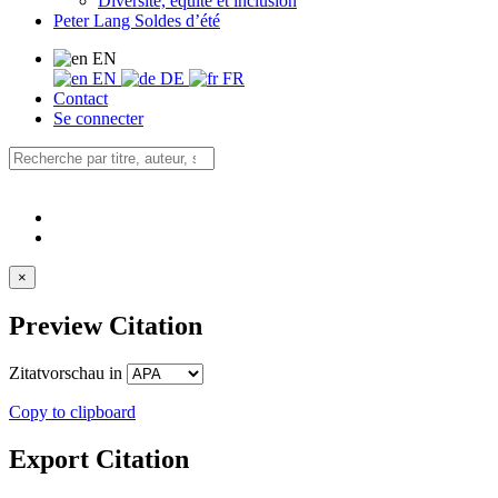
Diversité, équité et inclusion
Peter Lang Soldes d’été
EN
EN
DE
FR
Contact
Se connecter
×
Preview Citation
Zitatvorschau in
Copy to clipboard
Export Citation