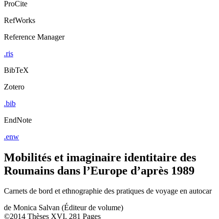
ProCite
RefWorks
Reference Manager
.ris
BibTeX
Zotero
.bib
EndNote
.enw
Mobilités et imaginaire identitaire des
Roumains dans l’Europe d’après 1989
Carnets de bord et ethnographie des pratiques de voyage en autocar
de
Monica Salvan (Éditeur de volume)