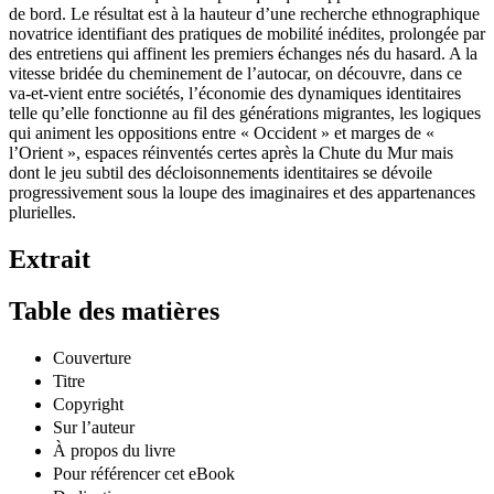
observation méthodique et empathique qui s’appuie sur ses carnets
de bord. Le résultat est à la hauteur d’une recherche ethnographique
novatrice identifiant des pratiques de mobilité inédites, prolongée par
des entretiens qui affinent les premiers échanges nés du hasard. A la
vitesse bridée du cheminement de l’autocar, on découvre, dans ce
va-et-vient entre sociétés, l’économie des dynamiques identitaires
telle qu’elle fonctionne au fil des générations migrantes, les logiques
qui animent les oppositions entre « Occident » et marges de «
l’Orient », espaces réinventés certes après la Chute du Mur mais
dont le jeu subtil des décloisonnements identitaires se dévoile
progressivement sous la loupe des imaginaires et des appartenances
plurielles.
Extrait
Table des matières
Couverture
Titre
Copyright
Sur l’auteur
À propos du livre
Pour référencer cet eBook