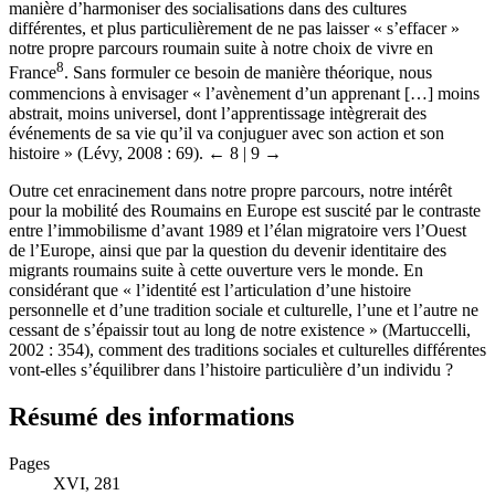
engager dans cette voie allait nous permettre de réfléchir à une
manière d’harmoniser des socialisations dans des cultures
différentes, et plus particulièrement de ne pas laisser « s’effacer »
notre propre parcours roumain suite à notre choix de vivre en
8
France
. Sans formuler ce besoin de manière théorique, nous
commencions à envisager « l’avènement d’un apprenant […] moins
abstrait, moins universel, dont l’apprentissage intègrerait des
événements de sa vie qu’il va conjuguer avec son action et son
histoire » (Lévy, 2008 : 69).
← 8 | 9 →
Outre cet enracinement dans notre propre parcours, notre intérêt
pour la mobilité des Roumains en Europe est suscité par le contraste
entre l’immobilisme d’avant 1989 et l’élan migratoire vers l’Ouest
de l’Europe, ainsi que par la question du devenir identitaire des
migrants roumains suite à cette ouverture vers le monde. En
considérant que « l’identité est l’articulation d’une histoire
personnelle et d’une tradition sociale et culturelle, l’une et l’autre ne
cessant de s’épaissir tout au long de notre existence » (Martuccelli,
2002 : 354), comment des traditions sociales et culturelles différentes
vont-elles s’équilibrer dans l’histoire particulière d’un individu ?
Résumé des informations
Pages