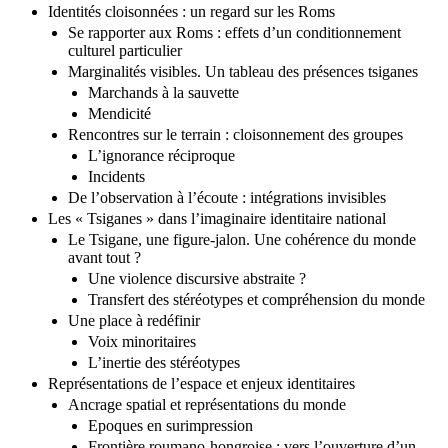
dans le système énonciatif
Identités cloisonnées : un regard sur les Roms
Se rapporter aux Roms : effets d’un conditionnement
culturel particulier
Marginalités visibles. Un tableau des présences tsiganes
Marchands à la sauvette
Mendicité
Rencontres sur le terrain : cloisonnement des groupes
L’ignorance réciproque
Incidents
De l’observation à l’écoute : intégrations invisibles
Les « Tsiganes » dans l’imaginaire identitaire national
Le Tsigane, une figure-jalon. Une cohérence du monde
avant tout ?
Une violence discursive abstraite ?
Transfert des stéréotypes et compréhension du monde
Une place à redéfinir
Voix minoritaires
L’inertie des stéréotypes
Représentations de l’espace et enjeux identitaires
Ancrage spatial et représentations du monde
Epoques en surimpression