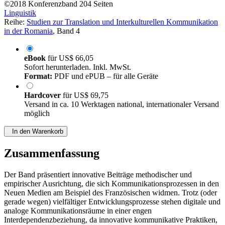
©2018
Konferenzband
204 Seiten
Linguistik
Reihe:
Studien zur Translation und Interkulturellen Kommunikation
in der Romania
, Band 4
eBook
für
US$ 66,05
Sofort herunterladen. Inkl. MwSt.
Format:
PDF und ePUB – für alle Geräte
Hardcover
für
US$ 69,75
Versand in ca. 10 Werktagen national, internationaler Versand
möglich
In den Warenkorb
Zusammenfassung
Der Band präsentiert innovative Beiträge methodischer und
empirischer Ausrichtung, die sich Kommunikationsprozessen in den
Neuen Medien am Beispiel des Französischen widmen. Trotz (oder
gerade wegen) vielfältiger Entwicklungsprozesse stehen digitale und
analoge Kommunikationsräume in einer engen
Interdependenzbeziehung, da innovative kommunikative Praktiken,