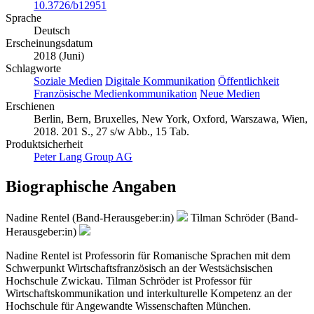
10.3726/b12951
Sprache
Deutsch
Erscheinungsdatum
2018 (Juni)
Schlagworte
Soziale Medien
Digitale Kommunikation
Öffentlichkeit
Französische Medienkommunikation
Neue Medien
Erschienen
Berlin, Bern, Bruxelles, New York, Oxford, Warszawa, Wien,
2018. 201 S., 27 s/w Abb., 15 Tab.
Produktsicherheit
Peter Lang Group AG
Biographische Angaben
Nadine Rentel (Band-Herausgeber:in)
Tilman Schröder (Band-
Herausgeber:in)
Nadine Rentel ist Professorin für Romanische Sprachen mit dem
Schwerpunkt Wirtschaftsfranzösisch an der Westsächsischen
Hochschule Zwickau. Tilman Schröder ist Professor für
Wirtschaftskommunikation und interkulturelle Kompetenz an der
Hochschule für Angewandte Wissenschaften München.