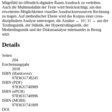
Mitgefühl im öffentlich-digitalen Raum Ausdruck zu verleihen.
Auch die Multimodalität der Texte wird berücksichtigt, um den
erweiterten Möglichkeiten visueller Ausdrucksressourcen Rechnung
zu tragen. Auf methodischer Ebene wird das Korpus einer cross-
disziplinären Analyse unterzogen, die Ansätze
← 10 | 11 →
aus der
Textlinguistik, der Stilistik, der Hypertextlinguistik, der
Medienlinguistik und der Diskursanalyse miteinander in Bezug
setzt.
Details
Seiten
204
Erscheinungsjahr
2018
ISBN (Hardcover)
9783631738245
ISBN (PDF)
9783631740989
ISBN (ePUB)
9783631740996
ISBN (MOBI)
9783631741009
DOI