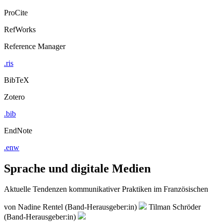
ProCite
RefWorks
Reference Manager
.ris
BibTeX
Zotero
.bib
EndNote
.enw
Sprache und digitale Medien
Aktuelle Tendenzen kommunikativer Praktiken im Französischen
von
Nadine Rentel (Band-Herausgeber:in)
Tilman Schröder
(Band-Herausgeber:in)