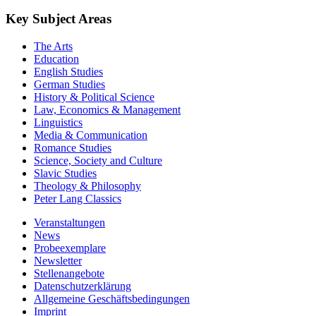
Key Subject Areas
The Arts
Education
English Studies
German Studies
History & Political Science
Law, Economics & Management
Linguistics
Media & Communication
Romance Studies
Science, Society and Culture
Slavic Studies
Theology & Philosophy
Peter Lang Classics
Veranstaltungen
News
Probeexemplare
Newsletter
Stellenangebote
Datenschutzerklärung
Allgemeine Geschäftsbedingungen
Imprint