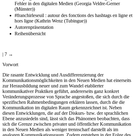
Fehler in den digitalen Medien (Georgia Veldre-Gerner
(Münster))
#franchirleseuil : autour des fonctions des hashtags en ligne et
hors ligne (Kathrin Wenz (Tubingue))
Autorenpräsentation
Reihenübersicht
| 7 →
Vorwort
Die rasante Entwicklung und Ausdifferenzierung der
Kommunikationsmöglichkeiten in den Neuen Medien hat einerseits
zur Herausbildung neuer und zum Wandel etablierter
kommunikativer Praktiken geführt, andererseits ganz konkret
Veränderungsprozesse von Sprache angestoßen, die sich durch die
spezifischen Rahmenbedingungen erklären lassen, durch die die
Kommunikation im digitalen Raum gekennzeichnet ist. Neben
diesen Entwicklungen, die auf der Diskurs- bzw. der sprachlichen
Ebene anzusiedeln sind, lässt sich das Phänomen beobachten, dass
sich die Grenze zwischen privater und öffentlicher Kommunikation
in den Neuen Medien als weniger trennscharf darstellt als im
analogen Kommunikationsraum. Zudem entstehen in der Folge des