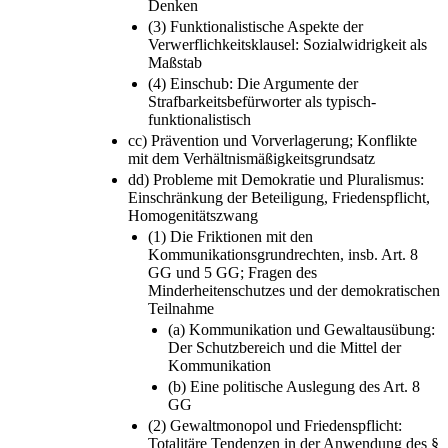
Denken
(3) Funktionalistische Aspekte der
Verwerflichkeitsklausel: Sozialwidrigkeit als
Maßstab
(4) Einschub: Die Argumente der
Strafbarkeitsbefürworter als typisch-
funktionalistisch
cc) Prävention und Vorverlagerung; Konflikte
mit dem Verhältnismäßigkeitsgrundsatz
dd) Probleme mit Demokratie und Pluralismus:
Einschränkung der Beteiligung, Friedenspflicht,
Homogenitätszwang
(1) Die Friktionen mit den
Kommunikationsgrundrechten, insb. Art. 8
GG und 5 GG; Fragen des
Minderheitenschutzes und der demokratischen
Teilnahme
(a) Kommunikation und Gewaltausübung:
Der Schutzbereich und die Mittel der
Kommunikation
(b) Eine politische Auslegung des Art. 8
GG
(2) Gewaltmonopol und Friedenspflicht:
Totalitäre Tendenzen in der Anwendung des §