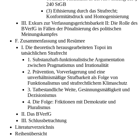
240 StGB
(3) Ethisierung durch das Strafrecht;
Konformitätsdruck und Homogenisierung
III. Exkurs zur Verfassungsgerichtsbarkeit II: Die Rolle des
BVerfG in Fällen der Pönalisierung des politischen
Meinungskampfes
F. Zusammenfassung und Resümee
I. Die theoretisch herausgearbeiteten Topoi im
tatsächlichen Strafrecht
1. Substanzhaft-funktionalistische Argumentation
zwischen Pragmatismus und Irrationalität
2. Prävention, Vorverlagerung und eine
unverhältnismäßige Strafbarkeit als Folge von
Funktionalismus und strafrechtlichem Klimaschutz
3. Tatbestandliche Weite, Gesinnungsmäßigkeit und
Dezisionismus
4. Die Folge: Friktionen mit Demokratie und
Pluralismus
II. Das BVerfG
III. Schlussbetrachtung
Literaturverzeichnis
Reihenübersicht