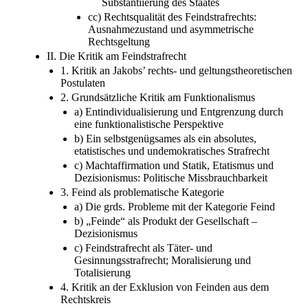
Substantiierung des Staates
cc) Rechtsqualität des Feindstrafrechts:
Ausnahmezustand und asymmetrische
Rechtsgeltung
II. Die Kritik am Feindstrafrecht
1. Kritik an Jakobs’ rechts- und geltungstheoretischen
Postulaten
2. Grundsätzliche Kritik am Funktionalismus
a) Entindividualisierung und Entgrenzung durch
eine funktionalistische Perspektive
b) Ein selbstgenügsames als ein absolutes,
etatistisches und undemokratisches Strafrecht
c) Machtaffirmation und Statik, Etatismus und
Dezisionismus: Politische Missbrauchbarkeit
3. Feind als problematische Kategorie
a) Die grds. Probleme mit der Kategorie Feind
b) „Feinde“ als Produkt der Gesellschaft –
Dezisionismus
c) Feindstrafrecht als Täter- und
Gesinnungsstrafrecht; Moralisierung und
Totalisierung
4. Kritik an der Exklusion von Feinden aus dem
Rechtskreis