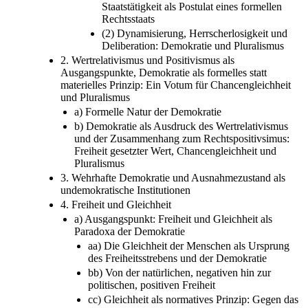
Staatstätigkeit als Postulat eines formellen
Rechtsstaats
(2) Dynamisierung, Herrscherlosigkeit und
Deliberation: Demokratie und Pluralismus
2. Wertrelativismus und Positivismus als
Ausgangspunkte, Demokratie als formelles statt
materielles Prinzip: Ein Votum für Chancengleichheit
und Pluralismus
a) Formelle Natur der Demokratie
b) Demokratie als Ausdruck des Wertrelativismus
und der Zusammenhang zum Rechtspositivsimus:
Freiheit gesetzter Wert, Chancengleichheit und
Pluralismus
3. Wehrhafte Demokratie und Ausnahmezustand als
undemokratische Institutionen
4. Freiheit und Gleichheit
a) Ausgangspunkt: Freiheit und Gleichheit als
Paradoxa der Demokratie
aa) Die Gleichheit der Menschen als Ursprung
des Freiheitsstrebens und der Demokratie
bb) Von der natürlichen, negativen hin zur
politischen, positiven Freiheit
cc) Gleichheit als normatives Prinzip: Gegen das