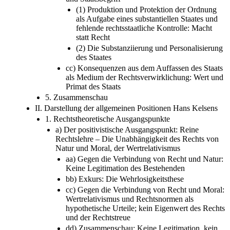
(1) Produktion und Protektion der Ordnung
als Aufgabe eines substantiellen Staates und
fehlende rechtsstaatliche Kontrolle: Macht
statt Recht
(2) Die Substanziierung und Personalisierung
des Staates
cc) Konsequenzen aus dem Auffassen des Staats
als Medium der Rechtsverwirklichung: Wert und
Primat des Staats
5. Zusammenschau
II. Darstellung der allgemeinen Positionen Hans Kelsens
1. Rechtstheoretische Ausgangspunkte
a) Der positivistische Ausgangspunkt: Reine
Rechtslehre – Die Unabhängigkeit des Rechts von
Natur und Moral, der Wertrelativismus
aa) Gegen die Verbindung von Recht und Natur:
Keine Legitimation des Bestehenden
bb) Exkurs: Die Wehrlosigkeitsthese
cc) Gegen die Verbindung von Recht und Moral:
Wertrelativismus und Rechtsnormen als
hypothetische Urteile; kein Eigenwert des Rechts
und der Rechtstreue
dd) Zusammenschau: Keine Legitimation, kein