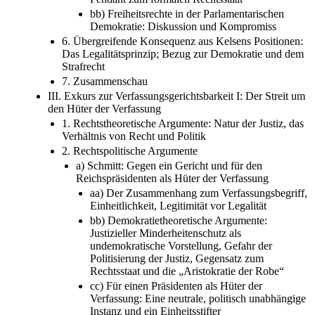
bb) Freiheitsrechte in der Parlamentarischen
Demokratie: Diskussion und Kompromiss
6. Übergreifende Konsequenz aus Kelsens Positionen:
Das Legalitätsprinzip; Bezug zur Demokratie und dem
Strafrecht
7. Zusammenschau
III. Exkurs zur Verfassungsgerichtsbarkeit I: Der Streit um
den Hüter der Verfassung
1. Rechtstheoretische Argumente: Natur der Justiz, das
Verhältnis von Recht und Politik
2. Rechtspolitische Argumente
a) Schmitt: Gegen ein Gericht und für den
Reichspräsidenten als Hüter der Verfassung
aa) Der Zusammenhang zum Verfassungsbegriff,
Einheitlichkeit, Legitimität vor Legalität
bb) Demokratietheoretische Argumente:
Justizieller Minderheitenschutz als
undemokratische Vorstellung, Gefahr der
Politisierung der Justiz, Gegensatz zum
Rechtsstaat und die „Aristokratie der Robe“
cc) Für einen Präsidenten als Hüter der
Verfassung: Eine neutrale, politisch unabhängige
Instanz und ein Einheitsstifter