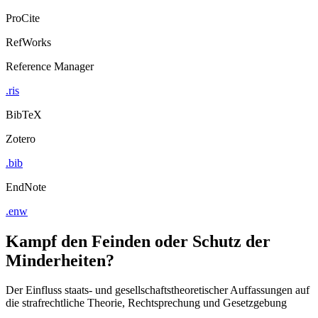
ProCite
RefWorks
Reference Manager
.ris
BibTeX
Zotero
.bib
EndNote
.enw
Kampf den Feinden oder Schutz der
Minderheiten?
Der Einfluss staats- und gesellschaftstheoretischer Auffassungen auf
die strafrechtliche Theorie, Rechtsprechung und Gesetzgebung