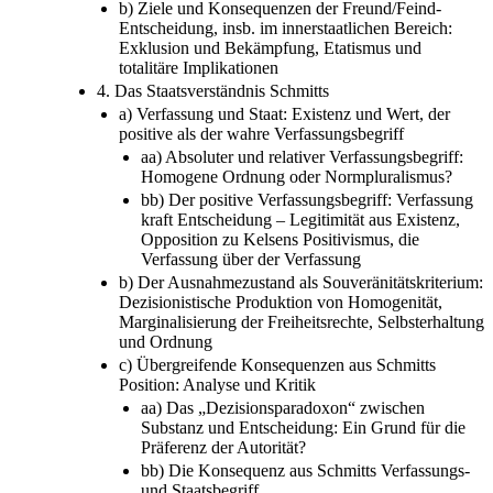
b) Ziele und Konsequenzen der Freund/Feind-
Entscheidung, insb. im innerstaatlichen Bereich:
Exklusion und Bekämpfung, Etatismus und
totalitäre Implikationen
4. Das Staatsverständnis Schmitts
a) Verfassung und Staat: Existenz und Wert, der
positive als der wahre Verfassungsbegriff
aa) Absoluter und relativer Verfassungsbegriff:
Homogene Ordnung oder Normpluralismus?
bb) Der positive Verfassungsbegriff: Verfassung
kraft Entscheidung – Legitimität aus Existenz,
Opposition zu Kelsens Positivismus, die
Verfassung über der Verfassung
b) Der Ausnahmezustand als Souveränitätskriterium:
Dezisionistische Produktion von Homogenität,
Marginalisierung der Freiheitsrechte, Selbsterhaltung
und Ordnung
c) Übergreifende Konsequenzen aus Schmitts
Position: Analyse und Kritik
aa) Das „Dezisionsparadoxon“ zwischen
Substanz und Entscheidung: Ein Grund für die
Präferenz der Autorität?
bb) Die Konsequenz aus Schmitts Verfassungs-
und Staatsbegriff