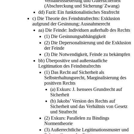
Verhaltenssteuerung und Gütersicherheit
(Abschreckung und Sicherung/ Zwang)
dd) Fazit: Ein funktionalistisches Strafrecht
c) Die Theorie des Feindstrafrechts: Exklusion
aufgrund der Gesinnung; Ausnahmerecht
aa) Die Feinde: Individuen außerhalb des Rechts
(1) Die Gesinnungsabhängigkeit
(2) Die Depersonalisierung und die Exklusion
der Feinde
(3) Die Notwendigkeit, Feinde zu bekämpfen
bb) Überpositive und außerstaatliche
Legitimation des Feindstrafrechts
(1) Das Recht auf Sicherheit als
Selbsterhaltungsrecht, Marginalisierung des
positiven Rechts
(a) Exkurs: J. Isensees Grundrecht auf
Sicherheit
(b) Jakobs’ Version des Rechts auf
Sicherheit und das Verhältnis von Gesetz
und Strafrecht
(2) Exkurs: Parallelen zu Bindings
Normentheorie
(3) Außerrechtliche Legitimationsmuster und