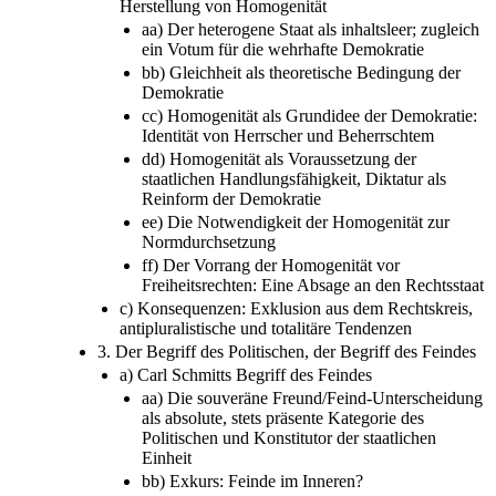
Herstellung von Homogenität
aa) Der heterogene Staat als inhaltsleer; zugleich
ein Votum für die wehrhafte Demokratie
bb) Gleichheit als theoretische Bedingung der
Demokratie
cc) Homogenität als Grundidee der Demokratie:
Identität von Herrscher und Beherrschtem
dd) Homogenität als Voraussetzung der
staatlichen Handlungsfähigkeit, Diktatur als
Reinform der Demokratie
ee) Die Notwendigkeit der Homogenität zur
Normdurchsetzung
ff) Der Vorrang der Homogenität vor
Freiheitsrechten: Eine Absage an den Rechtsstaat
c) Konsequenzen: Exklusion aus dem Rechtskreis,
antipluralistische und totalitäre Tendenzen
3. Der Begriff des Politischen, der Begriff des Feindes
a) Carl Schmitts Begriff des Feindes
aa) Die souveräne Freund/Feind-Unterscheidung
als absolute, stets präsente Kategorie des
Politischen und Konstitutor der staatlichen
Einheit
bb) Exkurs: Feinde im Inneren?