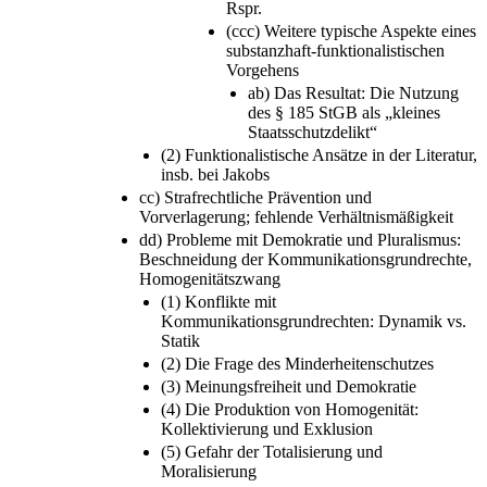
Rspr.
(ccc) Weitere typische Aspekte eines
substanzhaft-funktionalistischen
Vorgehens
ab) Das Resultat: Die Nutzung
des § 185 StGB als „kleines
Staatsschutzdelikt“
(2) Funktionalistische Ansätze in der Literatur,
insb. bei Jakobs
cc) Strafrechtliche Prävention und
Vorverlagerung; fehlende Verhältnismäßigkeit
dd) Probleme mit Demokratie und Pluralismus:
Beschneidung der Kommunikationsgrundrechte,
Homogenitätszwang
(1) Konflikte mit
Kommunikationsgrundrechten: Dynamik vs.
Statik
(2) Die Frage des Minderheitenschutzes
(3) Meinungsfreiheit und Demokratie
(4) Die Produktion von Homogenität:
Kollektivierung und Exklusion
(5) Gefahr der Totalisierung und
Moralisierung