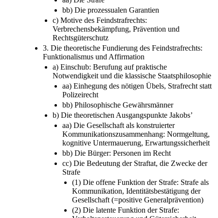
bb) Die prozessualen Garantien
c) Motive des Feindstrafrechts:
Verbrechensbekämpfung, Prävention und
Rechtsgüterschutz
3. Die theoretische Fundierung des Feindstrafrechts:
Funktionalismus und Affirmation
a) Einschub: Berufung auf praktische
Notwendigkeit und die klassische Staatsphilosophie
aa) Einhegung des nötigen Übels, Strafrecht statt
Polizeirecht
bb) Philosophische Gewährsmänner
b) Die theoretischen Ausgangspunkte Jakobs’
aa) Die Gesellschaft als konstruierter
Kommunikationszusammenhang: Normgeltung,
kognitive Untermauerung, Erwartungssicherheit
bb) Die Bürger: Personen im Recht
cc) Die Bedeutung der Straftat, die Zwecke der
Strafe
(1) Die offene Funktion der Strafe: Strafe als
Kommunikation, Identitätsbestätigung der
Gesellschaft (=positive Generalprävention)
(2) Die latente Funktion der Strafe: