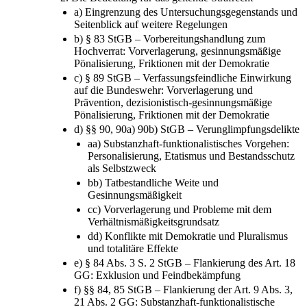
a) Eingrenzung des Untersuchungsgegenstands und
Seitenblick auf weitere Regelungen
b) § 83 StGB – Vorbereitungshandlung zum
Hochverrat: Vorverlagerung, gesinnungsmäßige
Pönalisierung, Friktionen mit der Demokratie
c) § 89 StGB – Verfassungsfeindliche Einwirkung
auf die Bundeswehr: Vorverlagerung und
Prävention, dezisionistisch-gesinnungsmäßige
Pönalisierung, Friktionen mit der Demokratie
d) §§ 90, 90a) 90b) StGB – Verunglimpfungsdelikte
aa) Substanzhaft-funktionalistisches Vorgehen:
Personalisierung, Etatismus und Bestandsschutz
als Selbstzweck
bb) Tatbestandliche Weite und
Gesinnungsmäßigkeit
cc) Vorverlagerung und Probleme mit dem
Verhältnismäßigkeitsgrundsatz
dd) Konflikte mit Demokratie und Pluralismus
und totalitäre Effekte
e) § 84 Abs. 3 S. 2 StGB – Flankierung des Art. 18
GG: Exklusion und Feindbekämpfung
f) §§ 84, 85 StGB – Flankierung der Art. 9 Abs. 3,
21 Abs. 2 GG: Substanzhaft-funktionalistische