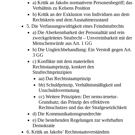
a) Kritik an Jakobs normativem Personenbegriff; das
Verhältnis zu Kelsens Position
b) Kritik an der Exklusion von Individuen aus dem
Rechtskreis und dem Ausnahmezustand
5. Die Verfassungswidrigkeit eines Feindstrafrechts
a) Die Aberkennbarkeit der Personalität und rein
zweckgeleitetes Strafrecht – Unvereinbarkeit mit der
Menschenwürde aus Art. 1 GG
b) Die Ungleichbehandlung: Ein Verstoß gegen Art.
3 GG
c) Konflikte mit dem materiellen
Rechtsstaatsprinzip, konkret den
Strafrechtsprinzipien
aa) Das Rechtsstaatsprinzip
bb) Schuldprinzip, Verhältnismäßigkeit und
Unschuldsvermutung
cc) Weitere Prinzipien: Der nemo-tenetur-
Grundsatz; das Prinzip des effektiven
Rechtsschutzes und das der Strafgesetzlichkeit
d) Die Kommunikationsgrundrechte
e) Die bestehenden Regelungen zur wehrhaften
Demokratie
6. Kritik an Jakobs’ Rechtsstaatsverständnis