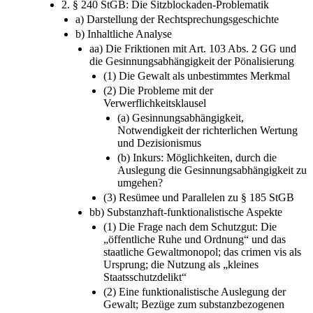
2. § 240 StGB: Die Sitzblockaden-Problematik
a) Darstellung der Rechtsprechungsgeschichte
b) Inhaltliche Analyse
aa) Die Friktionen mit Art. 103 Abs. 2 GG und
die Gesinnungsabhängigkeit der Pönalisierung
(1) Die Gewalt als unbestimmtes Merkmal
(2) Die Probleme mit der
Verwerflichkeitsklausel
(a) Gesinnungsabhängigkeit,
Notwendigkeit der richterlichen Wertung
und Dezisionismus
(b) Inkurs: Möglichkeiten, durch die
Auslegung die Gesinnungsabhängigkeit zu
umgehen?
(3) Resümee und Parallelen zu § 185 StGB
bb) Substanzhaft-funktionalistische Aspekte
(1) Die Frage nach dem Schutzgut: Die
„öffentliche Ruhe und Ordnung“ und das
staatliche Gewaltmonopol; das crimen vis als
Ursprung; die Nutzung als „kleines
Staatsschutzdelikt“
(2) Eine funktionalistische Auslegung der
Gewalt; Bezüge zum substanzbezogenen