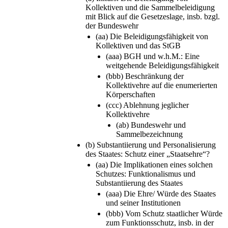
Kollektiven und die Sammelbeleidigung
mit Blick auf die Gesetzeslage, insb. bzgl.
der Bundeswehr
(aa) Die Beleidigungsfähigkeit von
Kollektiven und das StGB
(aaa) BGH und w.h.M.: Eine
weitgehende Beleidigungsfähigkeit
(bbb) Beschränkung der
Kollektivehre auf die enumerierten
Körperschaften
(ccc) Ablehnung jeglicher
Kollektivehre
(ab) Bundeswehr und
Sammelbezeichnung
(b) Substantiierung und Personalisierung
des Staates: Schutz einer „Staatsehre“?
(aa) Die Implikationen eines solchen
Schutzes: Funktionalismus und
Substantiierung des Staates
(aaa) Die Ehre/ Würde des Staates
und seiner Institutionen
(bbb) Vom Schutz staatlicher Würde
zum Funktionsschutz, insb. in der