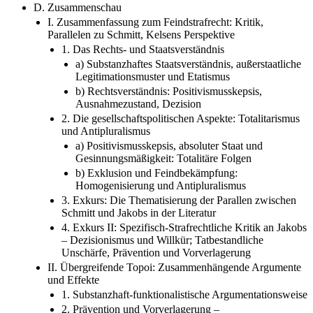
D. Zusammenschau
I. Zusammenfassung zum Feindstrafrecht: Kritik,
Parallelen zu Schmitt, Kelsens Perspektive
1. Das Rechts- und Staatsverständnis
a) Substanzhaftes Staatsverständnis, außerstaatliche
Legitimationsmuster und Etatismus
b) Rechtsverständnis: Positivismusskepsis,
Ausnahmezustand, Dezision
2. Die gesellschaftspolitischen Aspekte: Totalitarismus
und Antipluralismus
a) Positivismusskepsis, absoluter Staat und
Gesinnungsmäßigkeit: Totalitäre Folgen
b) Exklusion und Feindbekämpfung:
Homogenisierung und Antipluralismus
3. Exkurs: Die Thematisierung der Parallen zwischen
Schmitt und Jakobs in der Literatur
4. Exkurs II: Spezifisch-Strafrechtliche Kritik an Jakobs
– Dezisionismus und Willkür; Tatbestandliche
Unschärfe, Prävention und Vorverlagerung
II. Übergreifende Topoi: Zusammenhängende Argumente
und Effekte
1. Substanzhaft-funktionalistische Argumentationsweise
2. Prävention und Vorverlagerung –