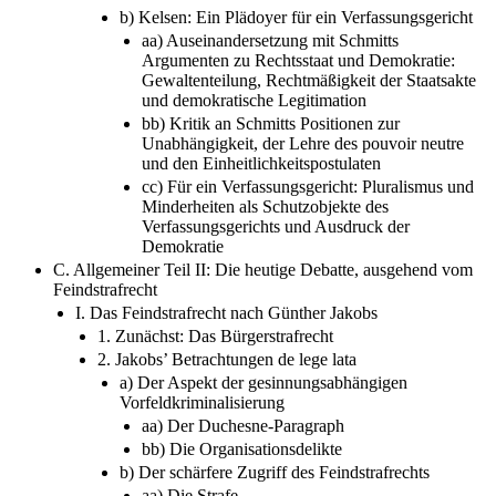
b) Kelsen: Ein Plädoyer für ein Verfassungsgericht
aa) Auseinandersetzung mit Schmitts
Argumenten zu Rechtsstaat und Demokratie:
Gewaltenteilung, Rechtmäßigkeit der Staatsakte
und demokratische Legitimation
bb) Kritik an Schmitts Positionen zur
Unabhängigkeit, der Lehre des pouvoir neutre
und den Einheitlichkeitspostulaten
cc) Für ein Verfassungsgericht: Pluralismus und
Minderheiten als Schutzobjekte des
Verfassungsgerichts und Ausdruck der
Demokratie
C. Allgemeiner Teil II: Die heutige Debatte, ausgehend vom
Feindstrafrecht
I. Das Feindstrafrecht nach Günther Jakobs
1. Zunächst: Das Bürgerstrafrecht
2. Jakobs’ Betrachtungen de lege lata
a) Der Aspekt der gesinnungsabhängigen
Vorfeldkriminalisierung
aa) Der Duchesne-Paragraph
bb) Die Organisationsdelikte
b) Der schärfere Zugriff des Feindstrafrechts
aa) Die Strafe