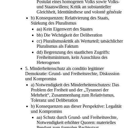
Postulat eines homogenen Volks sowie Volks-
und Staatswillens; Kritik an substantieller
Gleichheit, Identitätsthese und volonté générale
b) Konsequenzen: Relativierung des Staats,
Stärkung des Pluralismus
aa) Kein Eigenwert des Staates
bb) Die Wichtigkeit der Deliberation
cc) Pluralismuskritik als Werturteil; tatsächlicher
Pluralismus als Faktum
dd) Begrenzung des staatlichen Zugriffs:
Freiheitsminimum, kein Ausschluss des
Heterogenen
5. Minderheitenschutz als conditio legitimer
Demokratie: Grund- und Freiheitsrechte, Diskussion
und Kompromiss
a) Notwendigkeit des Minderheitenschutzes: Das
Problem der Freiheit und der „Tyrannei der
Mehrheit“, Zusammenhang zum Relativismus,
Toleranz und Deliberation
b) Konsequenzen aus dieser Perspektive: Legalität
und Kompromiss
aa) Schutz durch Grund- und Freiheitsrechte,
Notwendigkeit erhöhter Quoren: materielles
Pendant zum formalen Rechtsstaat