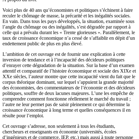
Voici plus de 40 ans qu’économistes et politiques s’échinent à faire
reculer le chômage de masse, la précarité et les inégalités sociales.
En vain. Dans tous les pays développés, la situation, examinée sous
l’angle du chômage ou des inégalités, s’est dégradée par rapport à
celle qui a prévalu durant les « Trente glorieuses ». Parallèlement, le
taux de croissance économique n’a cessé de s’affaiblir en dépit d’un
endettement public de plus en plus élevé.
L’ambition de cet ouvrage est de fournir une explication à cette
inversion de tendance et à l’incapacité des décideurs politiques
d’enrayer cette dégradation de la situation. Sur la base d’un examen
attentif et comparatif de l’histoire économique et sociale des XIX
e
et
XX
e
siècles, l’auteur montre que cette incapacité vient du fait que le
corpus théorique dominant, sur lequel s’appuient la grande majorité
des économistes, des commentateurs de l’économie et des décideurs
politiques, souffre de deux lacunes majeures. L’une les empêche de
comprendre comment fonctionne réellement le marché du travail ;
l’autre ne leur permet pas de saisir pleinement ce qui détermine la
croissance économique à long terme et quelles conséquences il en
résulte pour l’emploi.
Cet ouvrage s’adresse, non seulement à tous les étudiants,
chercheurs et enseignants en économie (universités, écoles
d’ingénieurs et de commerce, IEP, etc.) mais aussi à toute personne