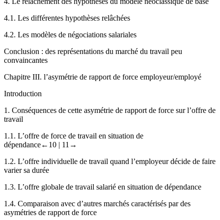
4.
Le relâchement des hypothèses du modèle néoclassique de base
4.1.
Les différentes hypothèses relâchées
4.2.
Les modèles de négociations salariales
Conclusion : des représentations du marché du travail peu
convaincantes
Chapitre
III.
l
’asymétrie de
rapport de force e
mployeur/employé
Introduction
1.
Conséquences de cette asymétrie de rapport de force sur l’offre de
travail
1.1.
L’offre de force de travail en situation de
dépendance
←10 |
11→
1.2.
L’offre individuelle de travail quand l’employeur décide de faire
varier sa durée
1.3.
L’offre globale de travail salarié en situation de dépendance
1.4.
Comparaison avec d’autres marchés caractérisés par des
asymétries de rapport de force