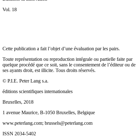
Vol. 18
Cette publication a fait l’objet d’une évaluation par les pairs.
Toute représentation ou reproduction intégrale ou partielle faite par
quelque procédé que ce soit, sans le consentement de l’éditeur ou de
ses ayants droit, est illicite. Tous droits réservés.
©
P.I.E. Peter Lang
s.a.
é
ditions scientifiques internationales
Bruxelles, 2018
1 avenue Maurice, B-1050 Bruxelles, Belgique
www.peterlang.com
; brussels@peterlang.com
ISSN 2034-5402