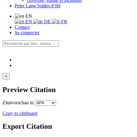
Diversité, équité et inclusion
Peter Lang Soldes d’été
EN
EN
DE
FR
Contact
Se connecter
×
Preview Citation
Zitatvorschau in
Copy to clipboard
Export Citation