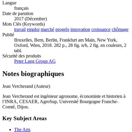
Langue
français
Date de parution
2017 (Décembre)
Mots Clés (Keywords)
travail
emploi
marché
progrès
innovation
croissance
chômage
Publié
Bruxelles, Bern, Berlin, Frankfurt am Main, New York,
Oxford, Wien, 2018. 282 p., 28 fig. n/b, 2 fig. en couleurs, 2
tabl.
Sécurité des produits
Peter Lang Group AG
Notes biographiques
Jean Vercherand (Auteur)
Jean Vercherand est ingénieur agronome, économiste et historien à
l’INRA, CESAER, AgroSup, Université Bourgogne Franche-
Comté, Dijon.
Key Subject Areas
The Arts