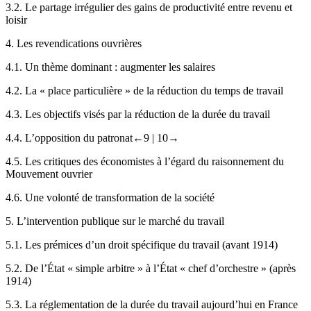
3.2.
Le partage irrégulier des gains de productivité entre revenu et
loisir
4.
Les revendications ouvrières
4.1.
Un thème dominant : augmenter les salaires
4.2.
La « place particulière » de la réduction du temps de travail
4.3.
Les objectifs visés par la réduction de la durée du travail
4.4.
L’opposition du patronat
←9 |
10→
4.5.
Les critiques des économistes à l’égard du raisonnement du
Mouvement ouvrier
4.6.
Une volonté de transformation de la société
5.
L’intervention publique sur le marché du travail
5.1.
Les prémices d’un droit spécifique du travail (avant 1914)
5.2.
De l’État « simple arbitre » à l’État « chef d’orchestre » (après
1914)
5.3.
La réglementation de la durée du travail aujourd’hui en France