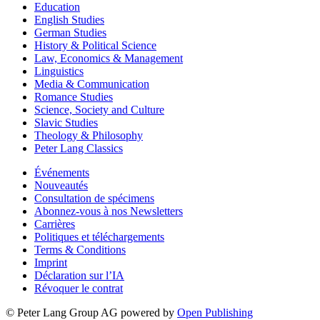
Education
English Studies
German Studies
History & Political Science
Law, Economics & Management
Linguistics
Media & Communication
Romance Studies
Science, Society and Culture
Slavic Studies
Theology & Philosophy
Peter Lang Classics
Événements
Nouveautés
Consultation de spécimens
Abonnez-vous à nos Newsletters
Carrières
Politiques et téléchargements
Terms & Conditions
Imprint
Déclaration sur l’IA
Révoquer le contrat
© Peter Lang Group AG
powered by
Open Publishing