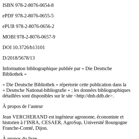
ISBN 978-2-8076-0654-8
ePDF 978-2-8076-0655-5
ePUB 978-2-8076-0656-2
MOBI 978-2-8076-0657-9
DOI 10.3726/b13101
D/2018/5678/13
Information bibliographique publiée par « Die Deutsche
Bibliothek »
« Die Deutsche Bibliothek » répertorie cette publication dans la
« Deutsche National-bibliografie » ; les données bibliographiques
détaillées sont disponibles sur le site <
http://dnb.ddb.de
>.
À propos de l’auteur
Jean VERCHERAND est ingénieur agronome, économiste et
historien à l’INRA, CESAER, AgroSup, Université Bourgogne
Franche-Comté, Dijon.
À propos du livre