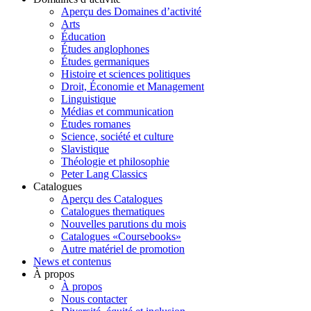
Aperçu des Domaines d’activité
Arts
Éducation
Études anglophones
Études germaniques
Histoire et sciences politiques
Droit, Économie et Management
Linguistique
Médias et communication
Études romanes
Science, société et culture
Slavistique
Théologie et philosophie
Peter Lang Classics
Catalogues
Aperçu des Catalogues
Catalogues thematiques
Nouvelles parutions du mois
Catalogues «Coursebooks»
Autre matériel de promotion
News et contenus
À propos
À propos
Nous contacter