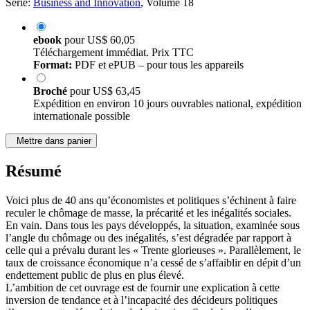
Série:
Business and Innovation
, Volume 18
ebook
pour
US$ 60,05
Téléchargement immédiat. Prix TTC
Format:
PDF et ePUB – pour tous les appareils
Broché
pour
US$ 63,45
Expédition en environ 10 jours ouvrables national, expédition
internationale possible
Mettre dans panier
Résumé
Voici plus de 40 ans qu’économistes et politiques s’échinent à faire
reculer le chômage de masse, la précarité et les inégalités sociales.
En vain. Dans tous les pays développés, la situation, examinée sous
l’angle du chômage ou des inégalités, s’est dégradée par rapport à
celle qui a prévalu durant les « Trente glorieuses ». Parallèlement, le
taux de croissance économique n’a cessé de s’affaiblir en dépit d’un
endettement public de plus en plus élevé.
L’ambition de cet ouvrage est de fournir une explication à cette
inversion de tendance et à l’incapacité des décideurs politiques