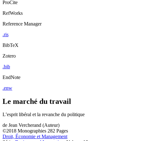
ProCite
RefWorks
Reference Manager
.ris
BibTeX
Zotero
.bib
EndNote
.enw
Le marché du travail
L’esprit libéral et la revanche du politique
de
Jean Vercherand (Auteur)
©2018
Monographies
282 Pages
Droit, Économie et Management