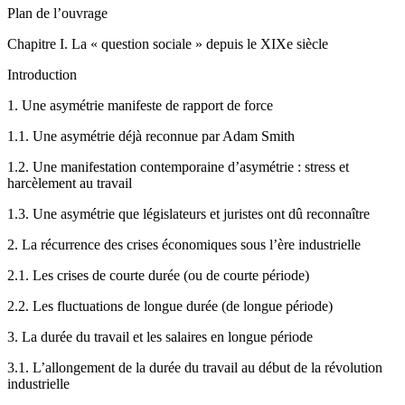
Plan de l’ouvrage
Ch
apitre
I. La « quest
ion sociale » depuis
le XIX
e
siècle
Introduction
1.
Une asymétrie manifeste de rapport de force
1.1.
Une asymétrie déjà reconnue par Adam Smith
1.2.
Une manifestation contemporaine d’asymétrie : stress et
harcèlement au travail
1.3.
Une asymétrie que législateurs et juristes ont dû reconnaître
2.
La récurrence des crises économiques sous l’ère industrielle
2.1.
Les crises de courte durée (ou de courte période)
2.2.
Les fluctuations de longue durée (de longue période)
3.
La durée du travail et les salaires en longue période
3.1.
L’allongement de la durée du travail au début de la révolution
industrielle