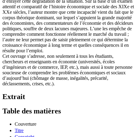
d’enrayer cette dégradation de la situation. Sur la base d’un examen
attentif et comparatif de l’histoire économique et sociale des XIXe et
XXe siècles, l’auteur montre que cette incapacité vient du fait que le
corpus théorique dominant, sur lequel s’appuient la grande majorité
des économistes, des commentateurs de l’économie et des décideurs
politiques, souffre de deux lacunes majeures. L’une les empêche de
comprendre comment fonctionne réellement le marché du travail ;
l’autre ne leur permet pas de saisir pleinement ce qui détermine la
croissance économique à long terme et quelles conséquences il en
résulte pour l’emploi.
Cet ouvrage s’adresse, non seulement à tous les étudiants,
chercheurs et enseignants en économie (universités, écoles
d’ingénieurs et de commerce, IEP, etc.), mais aussi à toute personne
soucieuse de comprendre les problèmes économiques et sociaux
d’aujourd’hui (chômage de masse, inégalités, précarité,
déclassements, crises, etc.).
Extrait
Table des matières
Couverture
Titre
Copyright