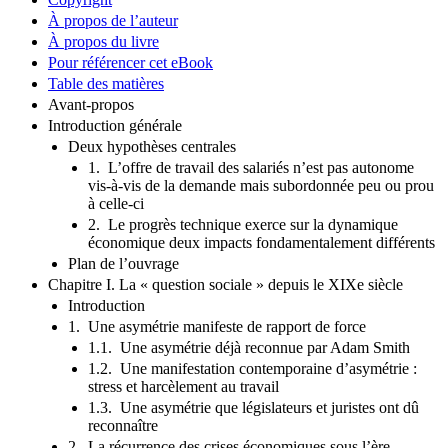
À propos de l’auteur
À propos du livre
Pour référencer cet eBook
Table des matières
Avant-propos
Introduction générale
Deux hypothèses centrales
1. L’offre de travail des salariés n’est pas autonome
vis-à-vis de la demande mais subordonnée peu ou prou
à celle-ci
2. Le progrès technique exerce sur la dynamique
économique deux impacts fondamentalement différents
Plan de l’ouvrage
Chapitre I. La « question sociale » depuis le XIXe siècle
Introduction
1. Une asymétrie manifeste de rapport de force
1.1. Une asymétrie déjà reconnue par Adam Smith
1.2. Une manifestation contemporaine d’asymétrie :
stress et harcèlement au travail
1.3. Une asymétrie que législateurs et juristes ont dû
reconnaître
2. La récurrence des crises économiques sous l’ère