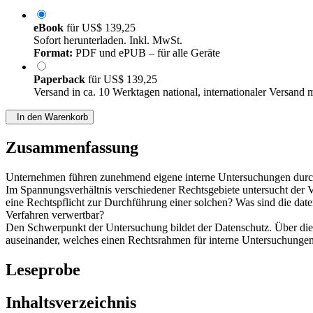
eBook
für
US$ 139,25
Sofort herunterladen. Inkl. MwSt.
Format:
PDF und ePUB – für alle Geräte
Paperback
für
US$ 139,25
Versand in ca. 10 Werktagen national, internationaler Versand 
In den Warenkorb
Zusammenfassung
Unternehmen führen zunehmend eigene interne Untersuchungen durch
Im Spannungsverhältnis verschiedener Rechtsgebiete untersucht der
eine Rechtspflicht zur Durchführung einer solchen? Was sind die dat
Verfahren verwertbar?
Den Schwerpunkt der Untersuchung bildet der Datenschutz. Über die a
auseinander, welches einen Rechtsrahmen für interne Untersuchungen
Leseprobe
Inhaltsverzeichnis