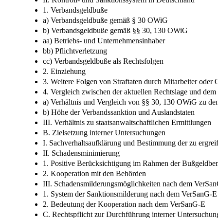
1. Verbandsgeldbuße
a) Verbandsgeldbuße gemäß § 30 OWiG
b) Verbandsgeldbuße gemäß §§ 30, 130 OWiG
aa) Betriebs- und Unternehmensinhaber
bb) Pflichtverletzung
cc) Verbandsgeldbuße als Rechtsfolgen
2. Einziehung
3. Weitere Folgen von Straftaten durch Mitarbeiter oder
4. Vergleich zwischen der aktuellen Rechtslage und de
a) Verhältnis und Vergleich von §§ 30, 130 OWiG zu d
b) Höhe der Verbandssanktion und Auslandstaten
III. Verhältnis zu staatsanwaltschaftlichen Ermittlungen
B. Zielsetzung interner Untersuchungen
I. Sachverhaltsaufklärung und Bestimmung der zu ergr
II. Schadensminimierung
1. Positive Berücksichtigung im Rahmen der Bußgeldb
2. Kooperation mit den Behörden
III. Schadensmilderungsmöglichkeiten nach dem VerSa
1. System der Sanktionsmilderung nach dem VerSanG-E
2. Bedeutung der Kooperation nach dem VerSanG-E
C. Rechtspflicht zur Durchführung interner Untersuchun