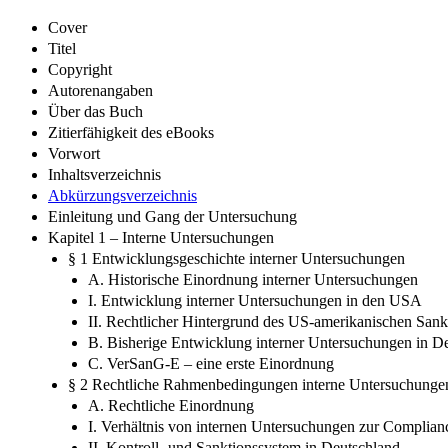
Cover
Titel
Copyright
Autorenangaben
Über das Buch
Zitierfähigkeit des eBooks
Vorwort
Inhaltsverzeichnis
Abkürzungsverzeichnis
Einleitung und Gang der Untersuchung
Kapitel 1 – Interne Untersuchungen
§ 1 Entwicklungsgeschichte interner Untersuchungen
A. Historische Einordnung interner Untersuchungen
I. Entwicklung interner Untersuchungen in den USA
II. Rechtlicher Hintergrund des US-amerikanischen Sank
B. Bisherige Entwicklung interner Untersuchungen in D
C. VerSanG-E – eine erste Einordnung
§ 2 Rechtliche Rahmenbedingungen interne Untersuchunge
A. Rechtliche Einordnung
I. Verhältnis von internen Untersuchungen zur Complian
II. Kontroll- und Sanktionssystem in Deutschland