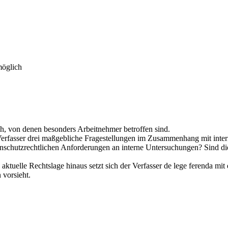
möglich
, von denen besonders Arbeitnehmer betroffen sind.
 Verfasser drei maßgebliche Fragestellungen im Zusammenhang mit inte
enschutzrechtlichen Anforderungen an interne Untersuchungen? Sind die 
ktuelle Rechtslage hinaus setzt sich der Verfasser de lege ferenda mi
 vorsieht.