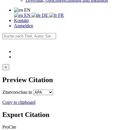
Diversität, Gleichberechtigung und Inklusion
EN
EN
DE
FR
Kontakt
Anmelden
×
Preview Citation
Zitatvorschau in
Copy to clipboard
Export Citation
ProCite