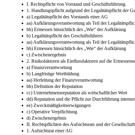
I. Rechtspflicht von Vorstand und Geschäftsführung
1. Handlungspflicht aufgrund der Legalitätspflicht der Ge
a) Legalitätspflicht des Vorstands einer AG
aa) Aufklärungsverantwortung als Teil der Legalitätspflic
bb) Ermessen hinsichtlich des „Wie“ der Aufklärung
b) Legalitätspflicht des Geschäftsführers
aa) Aufklärungsverantwortung als Teil der Legalitätspflic
bb) Ermessen hinsichtlich des „Wie“ der Aufklärung
c) Zwischenergebnis
2. Risikofaktoren als Einflussfaktoren auf die Ermessen
a) Finanzverantwortung
b) Langfristige Wertbildung
aa) Herleitung der Finanzverantwortung
bb) Definition der Reputation
cc) Unternehmensreputation als wirtschaftlicher Wert
dd) Reputation und die Pflicht zur Durchführung intern
ee) Zweckmäßigkeitserwägungen
c) Operative Verpflichtung
d) Zwischenergebnis
II. Rechtspflichten des Aufsichtsrats und der Gesellscha
1. Aufsichtsrat einer AG