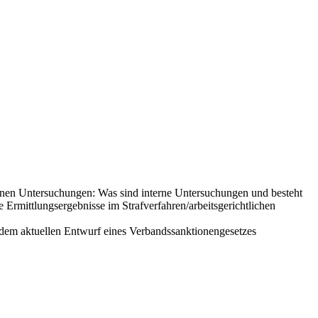
rnen Untersuchungen: Was sind interne Untersuchungen und besteht
Ermittlungsergebnisse im Strafverfahren/arbeitsgerichtlichen
t dem aktuellen Entwurf eines Verbandssanktionengesetzes