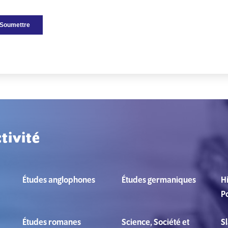
tivité
Études anglophones
Études germaniques
Hi
Po
Études romanes
Science, Société et
S