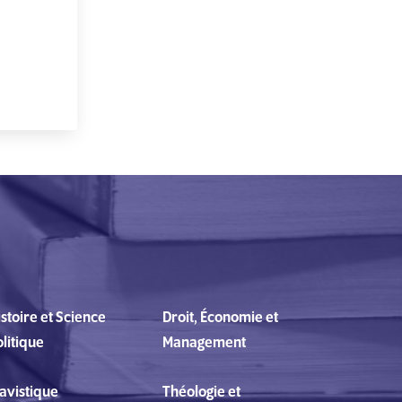
stoire et Science
Droit, Économie et
litique
Management
lavistique
Théologie et