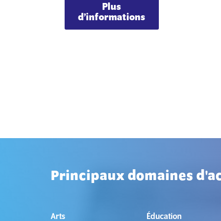
Plus
d’informations
Principaux domaines d'ac
Arts
Éducation