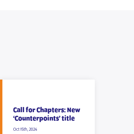
Call for Chapters: New
‘Counterpoints’ title
Oct 15th, 2024