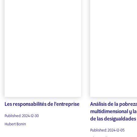
Les responsabilités de l’entreprise
Análisis de la pobrez
multidimensional y la
Published: 2024-12-30
de las desigualdades
Hubert Bonin
Published: 2024-12-05