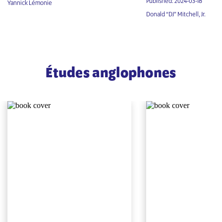
Published: 2024-03-18
Yannick Lémonie
Donald “DJ” Mitchell, Jr.
Études anglophones