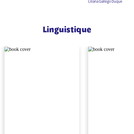
Liliana Gallego Duque
Linguistique