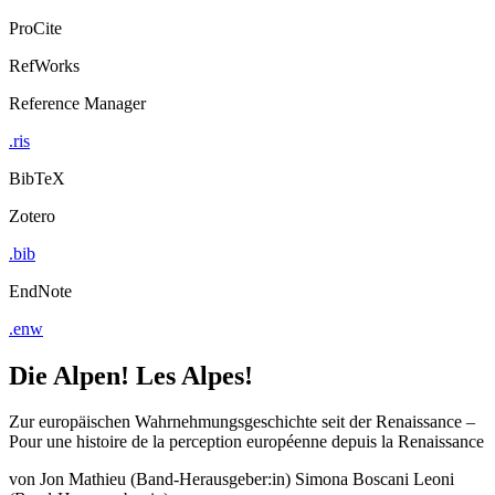
ProCite
RefWorks
Reference Manager
.ris
BibTeX
Zotero
.bib
EndNote
.enw
Die Alpen! Les Alpes!
Zur europäischen Wahrnehmungsgeschichte seit der Renaissance –
Pour une histoire de la perception européenne depuis la Renaissance
von
Jon Mathieu (Band-Herausgeber:in)
Simona Boscani Leoni