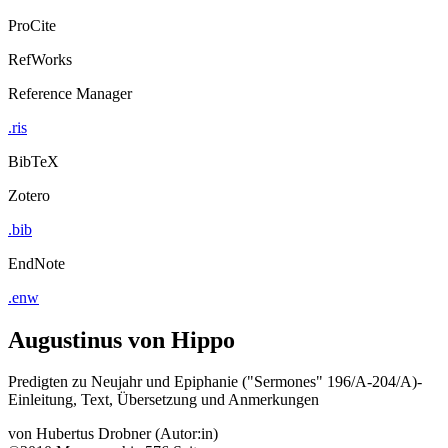
ProCite
RefWorks
Reference Manager
.ris
BibTeX
Zotero
.bib
EndNote
.enw
Augustinus von Hippo
Predigten zu Neujahr und Epiphanie ("Sermones" 196/A-204/A)-
Einleitung, Text, Übersetzung und Anmerkungen
von
Hubertus Drobner (Autor:in)