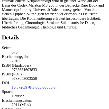
erstmals edierte Neujahrspredigt wird in gleicher Weise auf der
Basis des Codex Marston MS 208 in der Beinecke Rare Book and
Manuscript Library, Universität Yale, herausgegeben. Von den
sieben Epiphanie-Predigten werden vier erstmals ins Deutsche
übertragen. Die Kommentierung erläutert insbesondere Echtheit,
Überlieferung, Chronologie, Struktur, Stil, historische Daten,
biblisches Gedankengut, Theologie und Liturgie.
Details
Seiten
576
Erscheinungsjahr
2010
ISBN (Hardcover)
9783631603833
ISBN (PDF)
9783653003550
DOI
10.3726/978-3-653-00355-0
Sprache
Deutsch
Erscheinungsdatum
2011 (März)