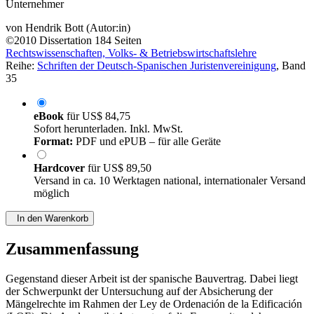
Unternehmer
von
Hendrik Bott (Autor:in)
©2010
Dissertation
184 Seiten
Rechtswissenschaften, Volks- & Betriebswirtschaftslehre
Reihe:
Schriften der Deutsch-Spanischen Juristenvereinigung
, Band
35
eBook
für
US$ 84,75
Sofort herunterladen. Inkl. MwSt.
Format:
PDF und ePUB – für alle Geräte
Hardcover
für
US$ 89,50
Versand in ca. 10 Werktagen national, internationaler Versand
möglich
In den Warenkorb
Zusammenfassung
Gegenstand dieser Arbeit ist der spanische Bauvertrag. Dabei liegt
der Schwerpunkt der Untersuchung auf der Absicherung der
Mängelrechte im Rahmen der Ley de Ordenación de la Edificación