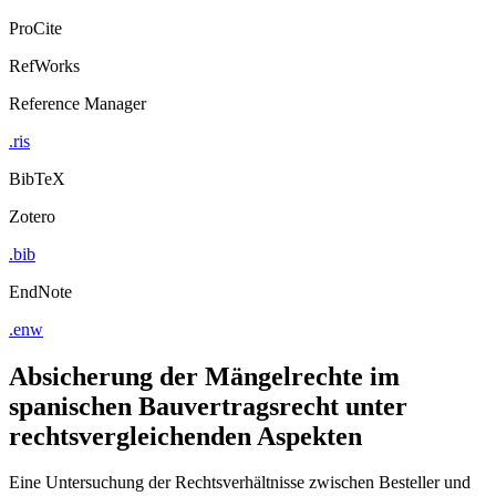
ProCite
RefWorks
Reference Manager
.ris
BibTeX
Zotero
.bib
EndNote
.enw
Absicherung der Mängelrechte im
spanischen Bauvertragsrecht unter
rechtsvergleichenden Aspekten
Eine Untersuchung der Rechtsverhältnisse zwischen Besteller und