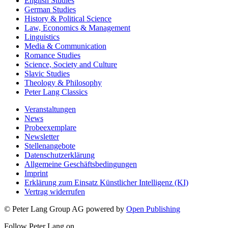
English Studies
German Studies
History & Political Science
Law, Economics & Management
Linguistics
Media & Communication
Romance Studies
Science, Society and Culture
Slavic Studies
Theology & Philosophy
Peter Lang Classics
Veranstaltungen
News
Probeexemplare
Newsletter
Stellenangebote
Datenschutzerklärung
Allgemeine Geschäftsbedingungen
Imprint
Erklärung zum Einsatz Künstlicher Intelligenz (KI)
Vertrag widerrufen
© Peter Lang Group AG
powered by
Open Publishing
Follow Peter Lang on