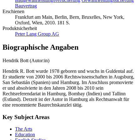
Baugewährleistungsversicherung
Gewährleistungssicherung
Bauvertrag
Erschienen
Frankfurt am Main, Berlin, Bern, Bruxelles, New York,
Oxford, Wien, 2010. 181 S.
Produktsicherheit
Peter Lang Group AG
Biographische Angaben
Hendrik Bott (Autor:in)
Hendrik R. Bott wurde 1978 geboren und wuchs in Guldental auf.
Er studierte von 2000 bis 2006 Rechtswissenschaften in Augsburg,
San Sebastián (Spanien) und Hamburg. Im Anschluss promovierte
er und absolvierte in den Jahren 2008 bis 2010 sein
Rechtsreferendariat in Hamburg, Bombay (Indien) und Tallinn
(Estland). Derzeit ist der Autor in Hamburg als Rechtsanwalt für
eine renommierte Baurechtskanzlei tätig.
Key Subject Areas
The Arts
Education