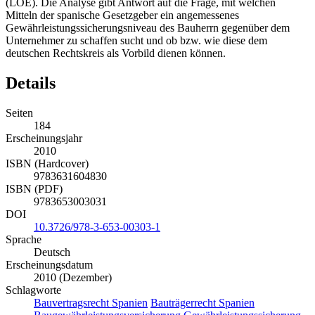
(LOE). Die Analyse gibt Antwort auf die Frage, mit welchen
Mitteln der spanische Gesetzgeber ein angemessenes
Gewährleistungssicherungsniveau des Bauherrn gegenüber dem
Unternehmer zu schaffen sucht und ob bzw. wie diese dem
deutschen Rechtskreis als Vorbild dienen können.
Details
Seiten
184
Erscheinungsjahr
2010
ISBN (Hardcover)
9783631604830
ISBN (PDF)
9783653003031
DOI
10.3726/978-3-653-00303-1
Sprache
Deutsch
Erscheinungsdatum
2010 (Dezember)
Schlagworte
Bauvertragsrecht Spanien
Bauträgerrecht Spanien