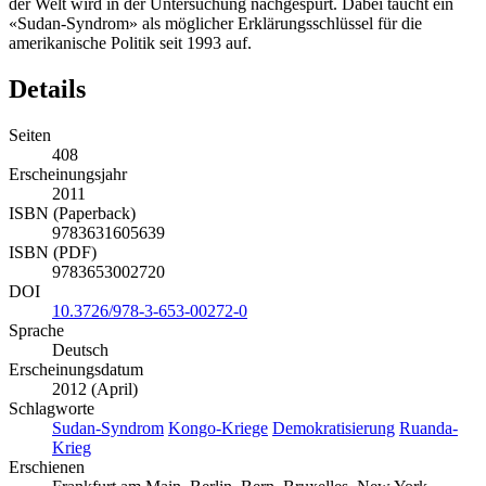
der Welt wird in der Untersuchung nachgespürt. Dabei taucht ein
«Sudan-Syndrom» als möglicher Erklärungsschlüssel für die
amerikanische Politik seit 1993 auf.
Details
Seiten
408
Erscheinungsjahr
2011
ISBN (Paperback)
9783631605639
ISBN (PDF)
9783653002720
DOI
10.3726/978-3-653-00272-0
Sprache
Deutsch
Erscheinungsdatum
2012 (April)
Schlagworte
Sudan-Syndrom
Kongo-Kriege
Demokratisierung
Ruanda-
Krieg
Erschienen