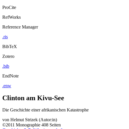
ProCite
RefWorks
Reference Manager
.ris
BibTeX
Zotero
.bib
EndNote
.enw
Clinton am Kivu-See
Die Geschichte einer afrikanischen Katastrophe
von
Helmut Strizek (Autor:in)
©2011
Monographie
408 Seiten