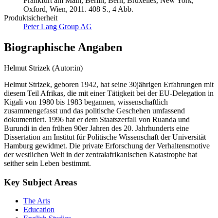
Frankfurt am Main, Berlin, Bern, Bruxelles, New York,
Oxford, Wien, 2011. 408 S., 4 Abb.
Produktsicherheit
Peter Lang Group AG
Biographische Angaben
Helmut Strizek (Autor:in)
Helmut Strizek, geboren 1942, hat seine 30jährigen Erfahrungen mit
diesem Teil Afrikas, die mit einer Tätigkeit bei der EU-Delegation in
Kigali von 1980 bis 1983 begannen, wissenschaftlich
zusammengefasst und das politische Geschehen umfassend
dokumentiert. 1996 hat er dem Staatszerfall von Ruanda und
Burundi in den frühen 90er Jahren des 20. Jahrhunderts eine
Dissertation am Institut für Politische Wissenschaft der Universität
Hamburg gewidmet. Die private Erforschung der Verhaltensmotive
der westlichen Welt in der zentralafrikanischen Katastrophe hat
seither sein Leben bestimmt.
Key Subject Areas
The Arts
Education