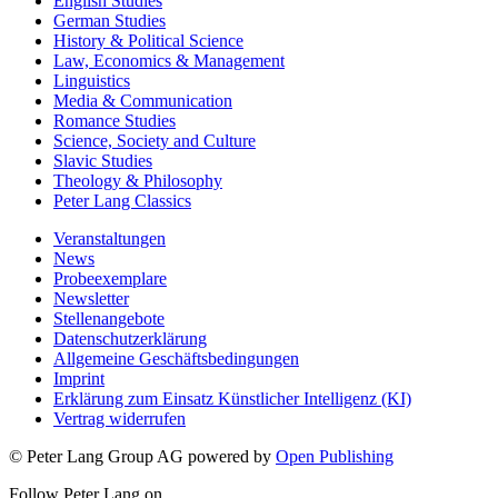
English Studies
German Studies
History & Political Science
Law, Economics & Management
Linguistics
Media & Communication
Romance Studies
Science, Society and Culture
Slavic Studies
Theology & Philosophy
Peter Lang Classics
Veranstaltungen
News
Probeexemplare
Newsletter
Stellenangebote
Datenschutzerklärung
Allgemeine Geschäftsbedingungen
Imprint
Erklärung zum Einsatz Künstlicher Intelligenz (KI)
Vertrag widerrufen
© Peter Lang Group AG
powered by
Open Publishing
Follow Peter Lang on