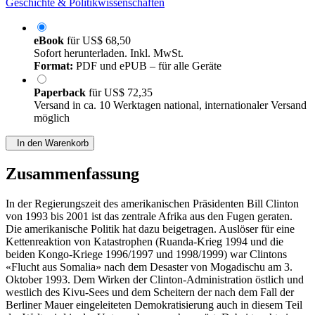
Geschichte & Politikwissenschaften
eBook
für
US$ 68,50
Sofort herunterladen. Inkl. MwSt.
Format:
PDF und ePUB – für alle Geräte
Paperback
für
US$ 72,35
Versand in ca. 10 Werktagen national, internationaler Versand
möglich
In den Warenkorb
Zusammenfassung
In der Regierungszeit des amerikanischen Präsidenten Bill Clinton
von 1993 bis 2001 ist das zentrale Afrika aus den Fugen geraten.
Die amerikanische Politik hat dazu beigetragen. Auslöser für eine
Kettenreaktion von Katastrophen (Ruanda-Krieg 1994 und die
beiden Kongo-Kriege 1996/1997 und 1998/1999) war Clintons
«Flucht aus Somalia» nach dem Desaster von Mogadischu am 3.
Oktober 1993. Dem Wirken der Clinton-Administration östlich und
westlich des Kivu-Sees und dem Scheitern der nach dem Fall der
Berliner Mauer eingeleiteten Demokratisierung auch in diesem Teil