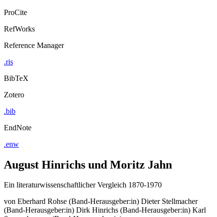
ProCite
RefWorks
Reference Manager
.ris
BibTeX
Zotero
.bib
EndNote
.enw
August Hinrichs und Moritz Jahn
Ein literaturwissenschaftlicher Vergleich 1870-1970
von
Eberhard Rohse (Band-Herausgeber:in)
Dieter Stellmacher
(Band-Herausgeber:in)
Dirk Hinrichs (Band-Herausgeber:in)
Karl