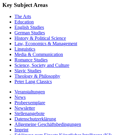
Key Subject Areas
The Arts
Education
English Studies
German Studies
History & Political Science
Law, Economics & Management
Linguistics
Media & Communication
Romance Studies
Science, Society and Culture
Slavic Studies
Theology & Philosophy
Peter Lang Classics
Veranstaltungen
News
Probeexemplare
Newsletter
Stellenangebote
Datenschutzerklärung
Allgemeine Geschäftsbedingungen
Imprint