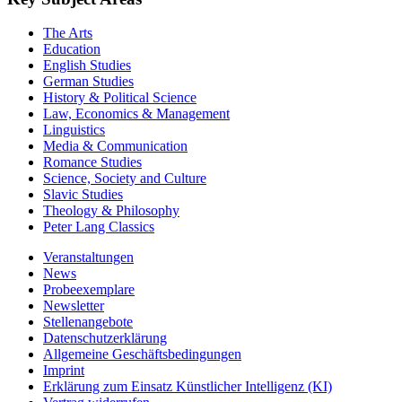
The Arts
Education
English Studies
German Studies
History & Political Science
Law, Economics & Management
Linguistics
Media & Communication
Romance Studies
Science, Society and Culture
Slavic Studies
Theology & Philosophy
Peter Lang Classics
Veranstaltungen
News
Probeexemplare
Newsletter
Stellenangebote
Datenschutzerklärung
Allgemeine Geschäftsbedingungen
Imprint
Erklärung zum Einsatz Künstlicher Intelligenz (KI)