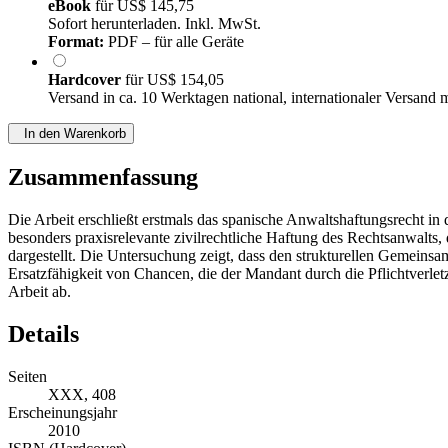
eBook
für
US$ 145,75
Sofort herunterladen. Inkl. MwSt.
Format:
PDF – für alle Geräte
Hardcover
für
US$ 154,05
Versand in ca. 10 Werktagen national, internationaler Versand 
In den Warenkorb
Zusammenfassung
Die Arbeit erschließt erstmals das spanische Anwaltshaftungsrecht in 
besonders praxisrelevante zivilrechtliche Haftung des Rechtsanwalts,
dargestellt. Die Untersuchung zeigt, dass den strukturellen Gemeins
Ersatzfähigkeit von Chancen, die der Mandant durch die Pflichtverle
Arbeit ab.
Details
Seiten
XXX, 408
Erscheinungsjahr
2010