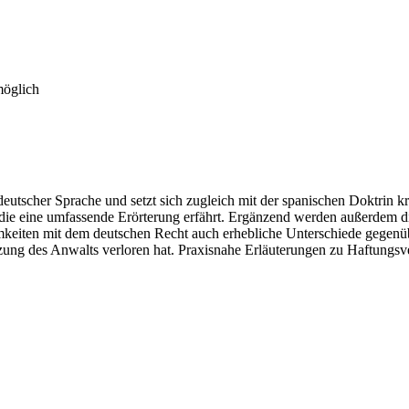
möglich
deutscher Sprache und setzt sich zugleich mit der spanischen Doktrin kr
 die eine umfassende Erörterung erfährt. Ergänzend werden außerdem di
amkeiten mit dem deutschen Recht auch erhebliche Unterschiede gegenü
tzung des Anwalts verloren hat. Praxisnahe Erläuterungen zu Haftungsv