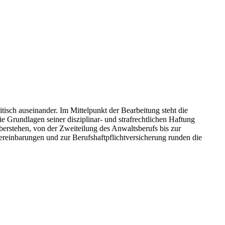
itisch auseinander. Im Mittelpunkt der Bearbeitung steht die
e Grundlagen seiner disziplinar- und strafrechtlichen Haftung
berstehen, von der Zweiteilung des Anwaltsberufs bis zur
ereinbarungen und zur Berufshaftpflichtversicherung runden die