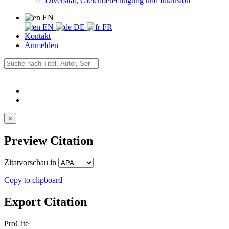
Diversität, Gleichberechtigung und Inklusion
EN
EN
DE
FR
Kontakt
Anmelden
×
Preview Citation
Zitatvorschau in
Copy to clipboard
Export Citation
ProCite