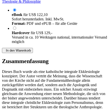
Theologie & Philosophie
eBook
für
US$ 122,10
Sofort herunterladen. Inkl. MwSt.
Format:
PDF und ePUB – für alle Geräte
Hardcover
für
US$ 129,-
Versand in ca. 10 Werktagen national, internationaler Versand
möglich
In den Warenkorb
Zusammenfassung
Dieses Buch wurde als eine katholische integrale Ekklesiologie
konzipiert. Der Autor vertritt die Meinung, dass die Wissenschaft
von der Kirche nicht auf die Fundamentaltheologie allein
zurückgeführt werden darf, sondern auch die Apologetik und
Dogmatik mit einbeziehen muss. Ein solcher Ansatz erzwingt
gleichsam die Anwendung einer neuen Methodologie, die sich von
der bisher angewendeten unterscheidet. Darüber hinaus tendiert
diese integrale christliche Ekklesiologie zum Personalismus, denn
sie bereichert ihre Strukturen um die theologische Anthropologie.