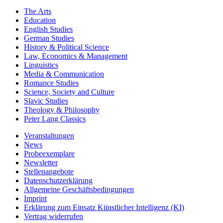
The Arts
Education
English Studies
German Studies
History & Political Science
Law, Economics & Management
Linguistics
Media & Communication
Romance Studies
Science, Society and Culture
Slavic Studies
Theology & Philosophy
Peter Lang Classics
Veranstaltungen
News
Probeexemplare
Newsletter
Stellenangebote
Datenschutzerklärung
Allgemeine Geschäftsbedingungen
Imprint
Erklärung zum Einsatz Künstlicher Intelligenz (KI)
Vertrag widerrufen