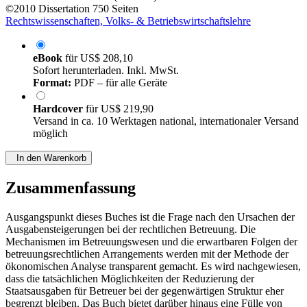
©2010
Dissertation
750 Seiten
Rechtswissenschaften, Volks- & Betriebswirtschaftslehre
eBook
für
US$ 208,10
Sofort herunterladen. Inkl. MwSt.
Format:
PDF – für alle Geräte
Hardcover
für
US$ 219,90
Versand in ca. 10 Werktagen national, internationaler Versand
möglich
In den Warenkorb
Zusammenfassung
Ausgangspunkt dieses Buches ist die Frage nach den Ursachen der
Ausgabensteigerungen bei der rechtlichen Betreuung. Die
Mechanismen im Betreuungswesen und die erwartbaren Folgen der
betreuungsrechtlichen Arrangements werden mit der Methode der
ökonomischen Analyse transparent gemacht. Es wird nachgewiesen,
dass die tatsächlichen Möglichkeiten der Reduzierung der
Staatsausgaben für Betreuer bei der gegenwärtigen Struktur eher
begrenzt bleiben. Das Buch bietet darüber hinaus eine Fülle von