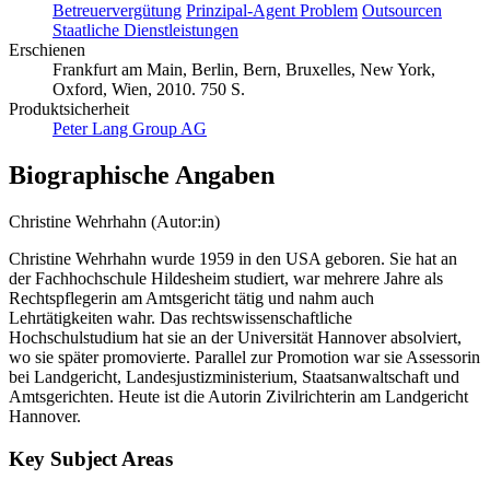
Betreuervergütung
Prinzipal-Agent Problem
Outsourcen
Staatliche Dienstleistungen
Erschienen
Frankfurt am Main, Berlin, Bern, Bruxelles, New York,
Oxford, Wien, 2010. 750 S.
Produktsicherheit
Peter Lang Group AG
Biographische Angaben
Christine Wehrhahn (Autor:in)
Christine Wehrhahn wurde 1959 in den USA geboren. Sie hat an
der Fachhochschule Hildesheim studiert, war mehrere Jahre als
Rechtspflegerin am Amtsgericht tätig und nahm auch
Lehrtätigkeiten wahr. Das rechtswissenschaftliche
Hochschulstudium hat sie an der Universität Hannover absolviert,
wo sie später promovierte. Parallel zur Promotion war sie Assessorin
bei Landgericht, Landesjustizministerium, Staatsanwaltschaft und
Amtsgerichten. Heute ist die Autorin Zivilrichterin am Landgericht
Hannover.
Key Subject Areas