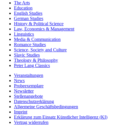
The Arts
Education
English Studies
German Studies
History & Political Science
Law, Economics & Management
Linguistics
Media & Communication
Romance Studies
Science, Society and Culture
Slavic Studies
Theology & Philosophy
Peter Lang Classics
Veranstaltungen
News
Probeexemplare
Newsletter
Stellenangebote
Datenschutzerklärung
Allgemeine Geschäftsbedingungen
Imprint
Erklärung zum Einsatz Künstlicher Intelligenz (KI)
Vertrag widerrufen