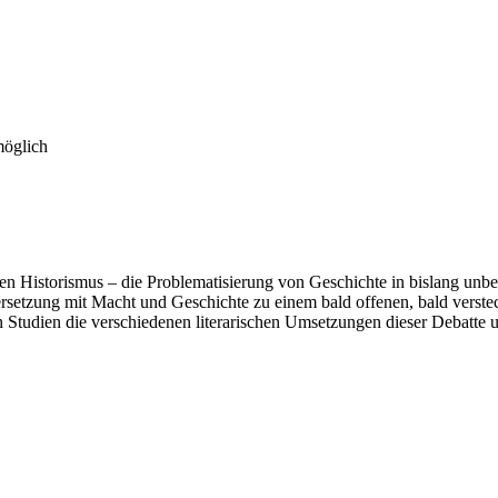
möglich
en Historismus – die Problematisierung von Geschichte in bislang unbe
etzung mit Macht und Geschichte zu einem bald offenen, bald versteck
Studien die verschiedenen literarischen Umsetzungen dieser Debatte und