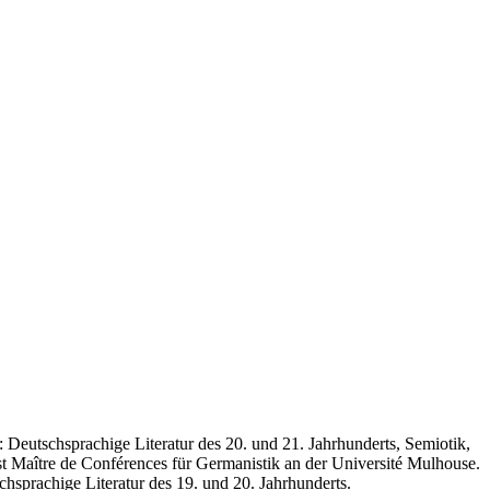
Deutschsprachige Literatur des 20. und 21. Jahrhunderts, Semiotik,
t Maître de Conférences für Germanistik an der Université Mulhouse.
hsprachige Literatur des 19. und 20. Jahrhunderts.