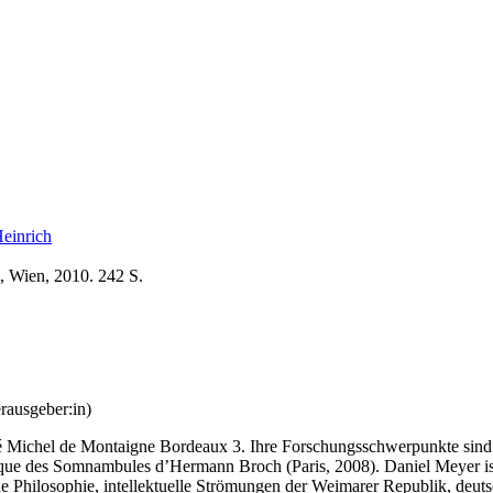
einrich
, Wien, 2010. 242 S.
ausgeber:in)
té Michel de Montaigne Bordeaux 3. Ihre Forschungsschwerpunkte sind: 
ique des Somnambules d’Hermann Broch (Paris, 2008). Daniel Meyer is
 Philosophie, intellektuelle Strömungen der Weimarer Republik, deutsc