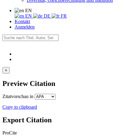
Diversität, Gleichberechtigung und Inklusion
EN
EN
DE
FR
Kontakt
Anmelden
×
Preview Citation
Zitatvorschau in
Copy to clipboard
Export Citation
ProCite