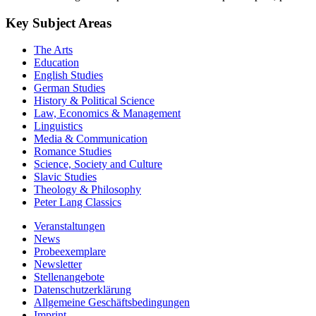
Key Subject Areas
The Arts
Education
English Studies
German Studies
History & Political Science
Law, Economics & Management
Linguistics
Media & Communication
Romance Studies
Science, Society and Culture
Slavic Studies
Theology & Philosophy
Peter Lang Classics
Veranstaltungen
News
Probeexemplare
Newsletter
Stellenangebote
Datenschutzerklärung
Allgemeine Geschäftsbedingungen
Imprint