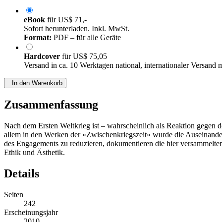
eBook
für
US$ 71,-
Sofort herunterladen. Inkl. MwSt.
Format:
PDF – für alle Geräte
Hardcover
für
US$ 75,05
Versand in ca. 10 Werktagen national, internationaler Versand 
In den Warenkorb
Zusammenfassung
Nach dem Ersten Weltkrieg ist – wahrscheinlich als Reaktion gegen d
allem in den Werken der «Zwischenkriegszeit» wurde die Auseinanders
des Engagements zu reduzieren, dokumentieren die hier versammelten 
Ethik und Ästhetik.
Details
Seiten
242
Erscheinungsjahr
2010