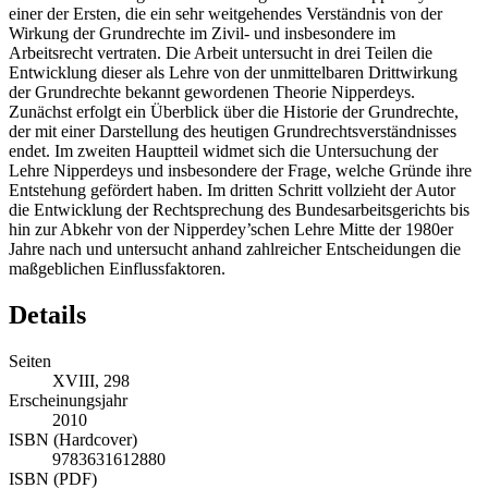
einer der Ersten, die ein sehr weitgehendes Verständnis von der
Wirkung der Grundrechte im Zivil- und insbesondere im
Arbeitsrecht vertraten. Die Arbeit untersucht in drei Teilen die
Entwicklung dieser als Lehre von der unmittelbaren Drittwirkung
der Grundrechte bekannt gewordenen Theorie Nipperdeys.
Zunächst erfolgt ein Überblick über die Historie der Grundrechte,
der mit einer Darstellung des heutigen Grundrechtsverständnisses
endet. Im zweiten Hauptteil widmet sich die Untersuchung der
Lehre Nipperdeys und insbesondere der Frage, welche Gründe ihre
Entstehung gefördert haben. Im dritten Schritt vollzieht der Autor
die Entwicklung der Rechtsprechung des Bundesarbeitsgerichts bis
hin zur Abkehr von der Nipperdey’schen Lehre Mitte der 1980er
Jahre nach und untersucht anhand zahlreicher Entscheidungen die
maßgeblichen Einflussfaktoren.
Details
Seiten
XVIII, 298
Erscheinungsjahr
2010
ISBN (Hardcover)
9783631612880
ISBN (PDF)