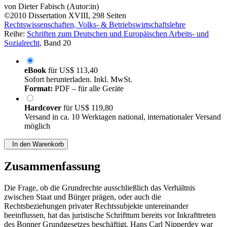
von
Dieter Fabisch (Autor:in)
©2010
Dissertation
XVIII, 298 Seiten
Rechtswissenschaften, Volks- & Betriebswirtschaftslehre
Reihe:
Schriften zum Deutschen und Europäischen Arbeits- und
Sozialrecht
, Band 20
eBook
für
US$ 113,40
Sofort herunterladen. Inkl. MwSt.
Format:
PDF – für alle Geräte
Hardcover
für
US$ 119,80
Versand in ca. 10 Werktagen national, internationaler Versand
möglich
In den Warenkorb
Zusammenfassung
Die Frage, ob die Grundrechte ausschließlich das Verhältnis
zwischen Staat und Bürger prägen, oder auch die
Rechtsbeziehungen privater Rechtssubjekte untereinander
beeinflussen, hat das juristische Schrifttum bereits vor Inkrafttreten
des Bonner Grundgesetzes beschäftigt. Hans Carl Nipperdey war