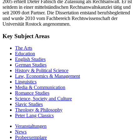
2005 erhielt Dieter Fabisch die Zulassung als Rechtsanwalt. Er ist
seitdem in einer mittelständischen Rechtsanwaltskanzlei tätig und
seit 2009 dort Partner. Die Dissertation entstand berufsbegleitend
und wurde 2010 vom Fachbereich Rechtswissenschaft der
Universität Rostock angenommen.
Key Subject Areas
The Arts
Education
English Studies
German Studies
History & Political Science
Law, Economics & Management
Linguistics
Media & Communication
Romance Studies
Science, Society and Culture
Slavic Studies
Theology & Philosophy
Peter Lang Classics
Veranstaltungen
News
Probeexemplare