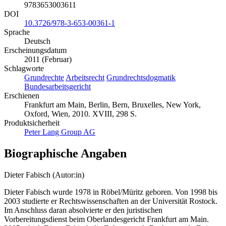
9783653003611
DOI
10.3726/978-3-653-00361-1
Sprache
Deutsch
Erscheinungsdatum
2011 (Februar)
Schlagworte
Grundrechte
Arbeitsrecht
Grundrechtsdogmatik
Bundesarbeitsgericht
Erschienen
Frankfurt am Main, Berlin, Bern, Bruxelles, New York,
Oxford, Wien, 2010. XVIII, 298 S.
Produktsicherheit
Peter Lang Group AG
Biographische Angaben
Dieter Fabisch (Autor:in)
Dieter Fabisch wurde 1978 in Röbel/Müritz geboren. Von 1998 bis
2003 studierte er Rechtswissenschaften an der Universität Rostock.
Im Anschluss daran absolvierte er den juristischen
Vorbereitungsdienst beim Oberlandesgericht Frankfurt am Main.