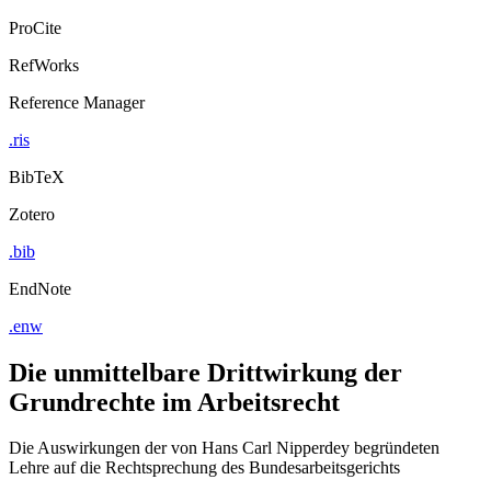
ProCite
RefWorks
Reference Manager
.ris
BibTeX
Zotero
.bib
EndNote
.enw
Die unmittelbare Drittwirkung der
Grundrechte im Arbeitsrecht
Die Auswirkungen der von Hans Carl Nipperdey begründeten
Lehre auf die Rechtsprechung des Bundesarbeitsgerichts