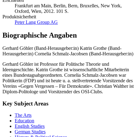
Erschienen
Frankfurt am Main, Berlin, Bern, Bruxelles, New York,
Oxford, Wien, 2012. 101 S.
Produktsicherheit
Peter Lang Group AG
Biographische Angaben
Gerhard Göhler (Band-Herausgeber:in)
Katrin Grothe (Band-
Herausgeber:in)
Cornelia Schmalz-Jacobsen (Band-Herausgeber:in)
Gerhard Göhler ist Professor für Politische Theorie und
Ideengeschichte. Katrin Grothe ist wissenschaftliche Mitarbeiterin
eines Bundestagsabgeordneten. Cornelia Schmalz-Jacobsen war
Politikerin (FDP) und ist heute u. a. stellvertretende Vorsitzende des
Vereins «Gegen Vergessen – Für Demokratie». Christian Walther ist
Diplom-Politologe und Vorsitzender des OSI-Clubs.
Key Subject Areas
The Arts
Education
English Studies
German Studies