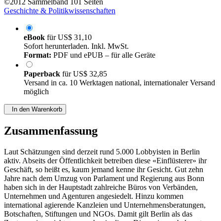
©2012
Sammelband
101 Seiten
Geschichte & Politikwissenschaften
eBook
für
US$ 31,10
Sofort herunterladen. Inkl. MwSt.
Format:
PDF und ePUB – für alle Geräte
Paperback
für
US$ 32,85
Versand in ca. 10 Werktagen national, internationaler Versand
möglich
In den Warenkorb
Zusammenfassung
Laut Schätzungen sind derzeit rund 5.000 Lobbyisten in Berlin
aktiv. Abseits der Öffentlichkeit betreiben diese «Einflüsterer» ihr
Geschäft, so heißt es, kaum jemand kenne ihr Gesicht. Gut zehn
Jahre nach dem Umzug von Parlament und Regierung aus Bonn
haben sich in der Hauptstadt zahlreiche Büros von Verbänden,
Unternehmen und Agenturen angesiedelt. Hinzu kommen
international agierende Kanzleien und Unternehmensberatungen,
Botschaften, Stiftungen und NGOs. Damit gilt Berlin als das