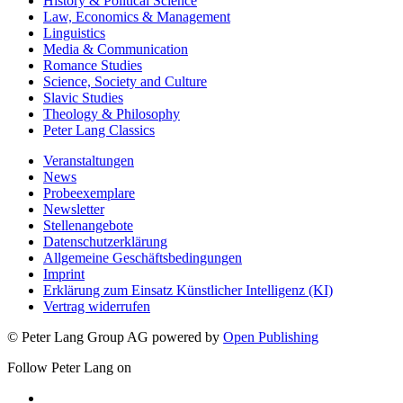
History & Political Science
Law, Economics & Management
Linguistics
Media & Communication
Romance Studies
Science, Society and Culture
Slavic Studies
Theology & Philosophy
Peter Lang Classics
Veranstaltungen
News
Probeexemplare
Newsletter
Stellenangebote
Datenschutzerklärung
Allgemeine Geschäftsbedingungen
Imprint
Erklärung zum Einsatz Künstlicher Intelligenz (KI)
Vertrag widerrufen
© Peter Lang Group AG
powered by
Open Publishing
Follow Peter Lang on