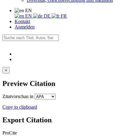
Diversität, Gleichberechtigung und Inklusion
EN
EN
DE
FR
Kontakt
Anmelden
×
Preview Citation
Zitatvorschau in
Copy to clipboard
Export Citation
ProCite