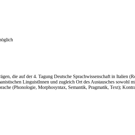
möglich
rägen, die auf der 4. Tagung Deutsche Sprachwissenschaft in Italien 
rmanistischen LinguistInnen und zugleich Ort des Austausches sowohl m
ache (Phonologie, Morphosyntax, Semantik, Pragmatik, Text); Kontrasti