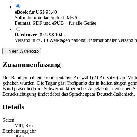
eBook
für
US$ 98,40
Sofort herunterladen. Inkl. MwSt.
Format:
PDF und ePUB – für alle Geräte
Hardcover
für
US$ 104,-
Versand in ca. 10 Werktagen national, internationaler Versand 
In den Warenkorb
Zusammenfassung
Der Band enthält eine repräsentative Auswahl (21 Aufsätze) von Vort
gehalten wurden. Die Tagung ist Treffpunkt der in Italien tätigen ge
Band präsentiert drei Schwerpunktbereiche: Aspekte der deutschen Spr
Berücksichtigung findet dabei das Sprachenpaar Deutsch-Italienisch.
Details
Seiten
VIII, 356
Erscheinungsjahr
2012