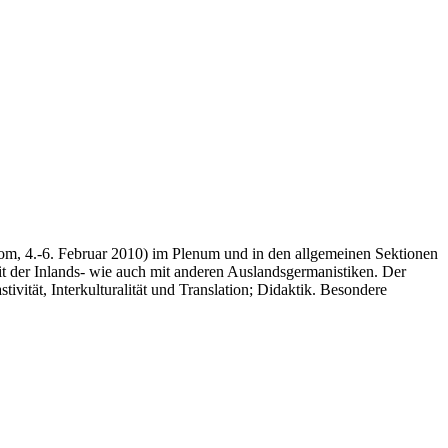
(Rom, 4.-6. Februar 2010) im Plenum und in den allgemeinen Sektionen
it der Inlands- wie auch mit anderen Auslandsgermanistiken. Der
vität, Interkulturalität und Translation; Didaktik. Besondere