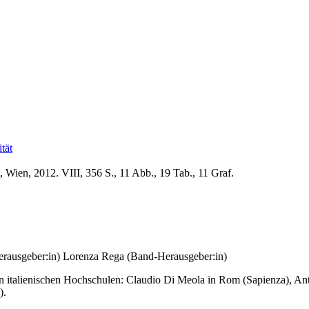
ität
 Wien, 2012. VIII, 356 S., 11 Abb., 19 Tab., 11 Graf.
rausgeber:in)
Lorenza Rega (Band-Herausgeber:in)
 an italienischen Hochschulen: Claudio Di Meola in Rom (Sapienza), 
).