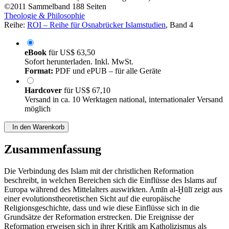
von
Christiane Paulus (Band-Herausgeber:in)
©2011
Sammelband
188 Seiten
Theologie & Philosophie
Reihe:
ROI – Reihe für Osnabrücker Islamstudien
, Band 4
eBook
für
US$ 63,50
Sofort herunterladen. Inkl. MwSt.
Format:
PDF und ePUB – für alle Geräte
Hardcover
für
US$ 67,10
Versand in ca. 10 Werktagen national, internationaler Versand
möglich
In den Warenkorb
Zusammenfassung
Die Verbindung des Islam mit der christlichen Reformation
beschreibt, in welchen Bereichen sich die Einflüsse des Islams auf
Europa während des Mittelalters auswirkten. Amīn al-Ḫūlī zeigt aus
einer evolutionstheoretischen Sicht auf die europäische
Religionsgeschichte, dass und wie diese Einflüsse sich in die
Grundsätze der Reformation erstrecken. Die Ereignisse der