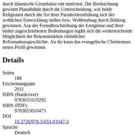
Reformation erweisen sich in ihrer Kritik am Katholizismus als
durch islamische Grundsätze mit motiviert. Die Beobachtung
gewinnt Plausibilität durch die Unterscheidung, wie beide
Religionen durch die Art ihrer Paradoxieentfaltung sich der
weltlichen Entwicklung stellen bzw. Weltbindung durch Bildung
gewinnen. Aus der Fremdbeschreibung der Ereignisse und ihrer
bisher zugeschriebenen Bedeutungen ergibt sich die weiterreichende
Möglichkeit der Rekonstruktion christlicher
Reformationsgeschichte. An ihr kann das evangelische Christentum
neues Profil gewinnen.
Details
Seiten
188
Erscheinungsjahr
2011
ISBN (Hardcover)
9783631619292
ISBN (PDF)
9783653010473
DOI
10.3726/978-3-653-01047-3
Sprache