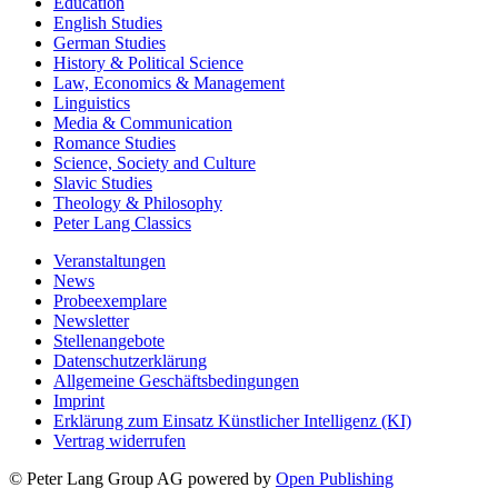
Education
English Studies
German Studies
History & Political Science
Law, Economics & Management
Linguistics
Media & Communication
Romance Studies
Science, Society and Culture
Slavic Studies
Theology & Philosophy
Peter Lang Classics
Veranstaltungen
News
Probeexemplare
Newsletter
Stellenangebote
Datenschutzerklärung
Allgemeine Geschäftsbedingungen
Imprint
Erklärung zum Einsatz Künstlicher Intelligenz (KI)
Vertrag widerrufen
© Peter Lang Group AG
powered by
Open Publishing