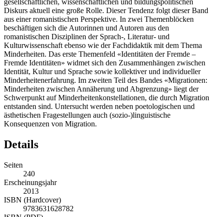
gesellschaftlichen, wissenschaftlichen und bildungspolitischen
Diskurs aktuell eine große Rolle. Dieser Tendenz folgt dieser Band
aus einer romanistischen Perspektive. In zwei Themenblöcken
beschäftigen sich die Autorinnen und Autoren aus den
romanistischen Disziplinen der Sprach-, Literatur- und
Kulturwissenschaft ebenso wie der Fachdidaktik mit dem Thema
Minderheiten. Das erste Themenfeld «Identitäten der Fremde –
Fremde Identitäten» widmet sich den Zusammenhängen zwischen
Identität, Kultur und Sprache sowie kollektiver und individueller
Minderheitenerfahrung. Im zweiten Teil des Bandes «Migrationen:
Minderheiten zwischen Annäherung und Abgrenzung» liegt der
Schwerpunkt auf Minderheitenkonstellationen, die durch Migration
entstanden sind. Untersucht werden neben poetologischen und
ästhetischen Fragestellungen auch (sozio-)linguistische
Konsequenzen von Migration.
Details
Seiten
240
Erscheinungsjahr
2013
ISBN (Hardcover)
9783631628782