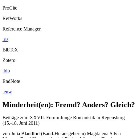
ProCite
RefWorks
Reference Manager
.ris
BibTeX
Zotero
.bib
EndNote
.enw
Minderheit(en): Fremd? Anders? Gleich?
Beiträge zum XXVII. Forum Junge Romanistik in Regensburg
(15.-18. Juni 2011)
von
Julia Blandfort (Band-Herausgeber:in)
Magdalena Silvia