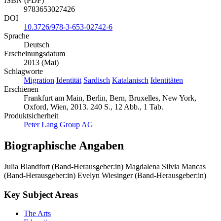
ISBN (PDF)
9783653027426
DOI
10.3726/978-3-653-02742-6
Sprache
Deutsch
Erscheinungsdatum
2013 (Mai)
Schlagworte
Migration
Identität
Sardisch
Katalanisch
Identitäten
Erschienen
Frankfurt am Main, Berlin, Bern, Bruxelles, New York,
Oxford, Wien, 2013. 240 S., 12 Abb., 1 Tab.
Produktsicherheit
Peter Lang Group AG
Biographische Angaben
Julia Blandfort (Band-Herausgeber:in)
Magdalena Silvia Mancas
(Band-Herausgeber:in)
Evelyn Wiesinger (Band-Herausgeber:in)
Key Subject Areas
The Arts