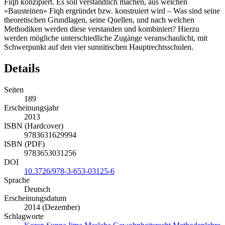
Fiqh konzipiert. Es soll verständlich machen, aus welchen
«Bausteinen» Fiqh ergründet bzw. konstruiert wird – Was sind seine
theoretischen Grundlagen, seine Quellen, und nach welchen
Methodiken werden diese verstanden und kombiniert? Hierzu
werden mögliche unterschiedliche Zugänge veranschaulicht, mit
Schwerpunkt auf den vier sunnitischen Hauptrechtsschulen.
Details
Seiten
189
Erscheinungsjahr
2013
ISBN (Hardcover)
9783631629994
ISBN (PDF)
9783653031256
DOI
10.3726/978-3-653-03125-6
Sprache
Deutsch
Erscheinungsdatum
2014 (Dezember)
Schlagworte