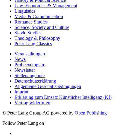
History & Political Science
Law, Economics & Management
Linguistics
Media & Communication
Romance Studies
Science, Society and Culture
Slavic Studies
Theology & Philosophy
Peter Lang Classics
Veranstaltungen
News
Probeexemplare
Newsletter
Stellenangebote
Datenschutzerklärung
Allgemeine Geschäftsbedingungen
Imprint
Erklärung zum Einsatz Künstlicher Intelligenz (KI)
Vertrag widerrufen
© Peter Lang Group AG
powered by
Open Publishing
Follow Peter Lang on