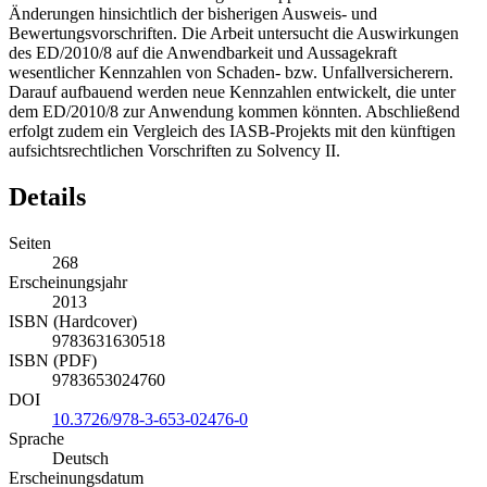
Dieser enthält mit dem building block approach deutliche
Änderungen hinsichtlich der bisherigen Ausweis- und
Bewertungsvorschriften. Die Arbeit untersucht die Auswirkungen
des ED/2010/8 auf die Anwendbarkeit und Aussagekraft
wesentlicher Kennzahlen von Schaden- bzw. Unfallversicherern.
Darauf aufbauend werden neue Kennzahlen entwickelt, die unter
dem ED/2010/8 zur Anwendung kommen könnten. Abschließend
erfolgt zudem ein Vergleich des IASB-Projekts mit den künftigen
aufsichtsrechtlichen Vorschriften zu Solvency II.
Details
Seiten
268
Erscheinungsjahr
2013
ISBN (Hardcover)
9783631630518
ISBN (PDF)
9783653024760
DOI
10.3726/978-3-653-02476-0
Sprache
Deutsch