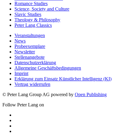
Media & Communication
Romance Studies
Science, Society and Culture
Slavic Studies
Theology & Philosophy
Peter Lang Classics
Veranstaltungen
News
Probeexemplare
Newsletter
Stellenangebote
Datenschutzerklärung
Allgemeine Geschäftsbedingungen
Imprint
Erklärung zum Einsatz Künstlicher Intelligenz (KI)
Vertrag widerrufen
© Peter Lang Group AG
powered by
Open Publishing
Follow Peter Lang on