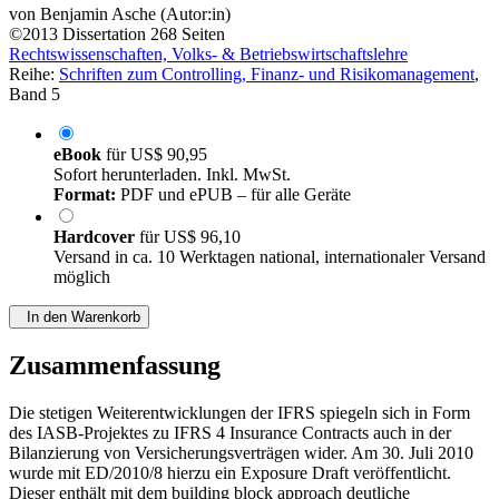
von
Benjamin Asche (Autor:in)
©2013
Dissertation
268 Seiten
Rechtswissenschaften, Volks- & Betriebswirtschaftslehre
Reihe:
Schriften zum Controlling, Finanz- und Risikomanagement
,
Band 5
eBook
für
US$ 90,95
Sofort herunterladen. Inkl. MwSt.
Format:
PDF und ePUB – für alle Geräte
Hardcover
für
US$ 96,10
Versand in ca. 10 Werktagen national, internationaler Versand
möglich
In den Warenkorb
Zusammenfassung
Die stetigen Weiterentwicklungen der IFRS spiegeln sich in Form
des IASB-Projektes zu IFRS 4 Insurance Contracts auch in der
Bilanzierung von Versicherungsverträgen wider. Am 30. Juli 2010
wurde mit ED/2010/8 hierzu ein Exposure Draft veröffentlicht.