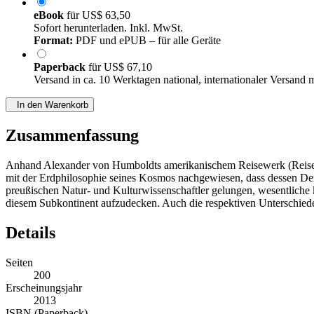
eBook
für
US$ 63,50
Sofort herunterladen. Inkl. MwSt.
Format:
PDF und ePUB – für alle Geräte
Paperback
für
US$ 67,10
Versand in ca. 10 Werktagen national, internationaler Versand 
In den Warenkorb
Zusammenfassung
Anhand Alexander von Humboldts amerikanischem Reisewerk (Reise i
mit der Erdphilosophie seines Kosmos nachgewiesen, dass dessen Den
preußischen Natur- und Kulturwissenschaftler gelungen, wesentliche
diesem Subkontinent aufzudecken. Auch die respektiven Unterschiede 
Details
Seiten
200
Erscheinungsjahr
2013
ISBN (Paperback)