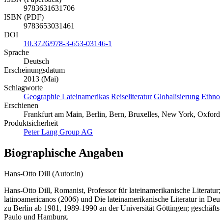
9783631631706
ISBN (PDF)
9783653031461
DOI
10.3726/978-3-653-03146-1
Sprache
Deutsch
Erscheinungsdatum
2013 (Mai)
Schlagworte
Geographie Lateinamerikas
Reiseliteratur
Globalisierung
Ethno
Erschienen
Frankfurt am Main, Berlin, Bern, Bruxelles, New York, Oxford
Produktsicherheit
Peter Lang Group AG
Biographische Angaben
Hans-Otto Dill (Autor:in)
Hans-Otto Dill, Romanist, Professor für lateinamerikanische Literatur
latinoamericanos (2006) und Die lateinamerikanische Literatur in De
zu Berlin ab 1981, 1989-1990 an der Universität Göttingen; geschäft
Paulo und Hamburg.