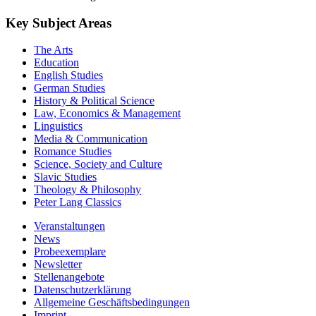
Key Subject Areas
The Arts
Education
English Studies
German Studies
History & Political Science
Law, Economics & Management
Linguistics
Media & Communication
Romance Studies
Science, Society and Culture
Slavic Studies
Theology & Philosophy
Peter Lang Classics
Veranstaltungen
News
Probeexemplare
Newsletter
Stellenangebote
Datenschutzerklärung
Allgemeine Geschäftsbedingungen
Imprint