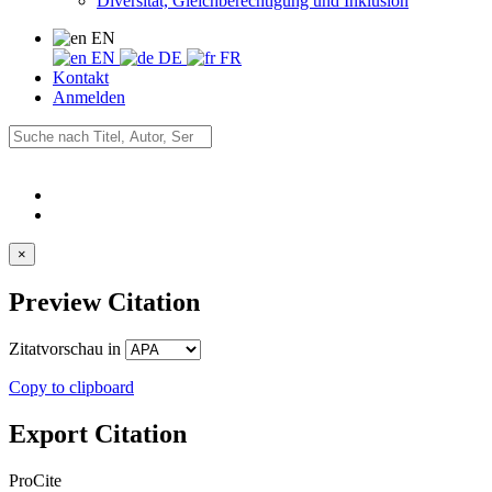
Diversität, Gleichberechtigung und Inklusion
EN
EN
DE
FR
Kontakt
Anmelden
×
Preview Citation
Zitatvorschau in
Copy to clipboard
Export Citation
ProCite