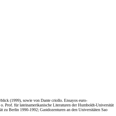
erblick (1999), sowie von Dante criollo. Ensayos euro-
. Prof. für lateinamerikanische Literaturen der Humboldt-Universität
ität zu Berlin 1990-1992; Gastdozenturen an den Universitäten Sao