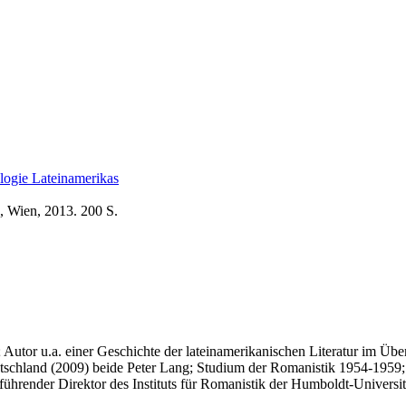
logie Lateinamerikas
, Wien, 2013. 200 S.
; Autor u.a. einer Geschichte der lateinamerikanischen Literatur im Üb
utschland (2009) beide Peter Lang; Studium der Romanistik 1954-1959; o
sführender Direktor des Instituts für Romanistik der Humboldt-Univers