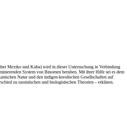
über Mexiko und Kuba) wird in dieser Untersuchung in Verbindung
minierenden System von Binomen beruhen. Mit ihrer Hilfe sei es dem
anischen Natur und den indigen-kreolischen Gesellschaften auf
hied zu rassistischen und biologistischen Theorien – erklären.