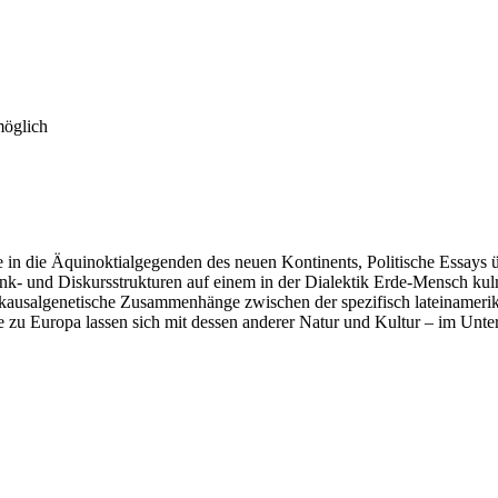
möglich
n die Äquinoktialgegenden des neuen Kontinents, Politische Essays 
k- und Diskursstrukturen auf einem in der Dialektik Erde-Mensch kul
 kausalgenetische Zusammenhänge zwischen der spezifisch lateinamerik
zu Europa lassen sich mit dessen anderer Natur und Kultur – im Untersc