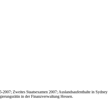
05-2007; Zweites Staatsexamen 2007; Auslandsaufenthalte in Sydney
gierungsrätin in der Finanzverwaltung Hessen.