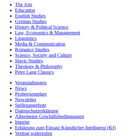
The Arts
Education
English Studies
German Studies
History & Political Science
Law, Economics & Management
Linguistics
Media & Communication
Romance Studies
Science, Society and Culture
Slavic Studies
Theology & Philosophy
Peter Lang Classics
Veranstaltungen
News
Probeexemplare
Newsletter
Stellenangebote
Datenschutzerklärung
Allgemeine Geschäftsbedingungen
Imprint
Erklärung zum Einsatz Künstlicher Intelligenz (KI)
Vertrag widerrufen