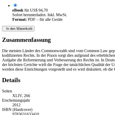
eBook
für
US$ 94,70
Sofort herunterladen. Inkl. MwSt.
Format:
PDF – für alle Geräte
In den Warenkorb
Zusammenfassung
Die meisten Länder des Commonwealth sind vom Common Law geprägt. 
kodifizierten Rechts. In der Praxis sorgt dies aufgrund des erheb
Aufgabe die Reformierung und Verbesserung des Rechts ist. In Deuts
der höchsten Gerichte wirft die Frage der tatsächlichen Qualität de
werden diese Einrichtungen vorgestellt und es wird diskutiert, ob d
Details
Seiten
XLIV, 266
Erscheinungsjahr
2012
ISBN (Hardcover)
9783631633410