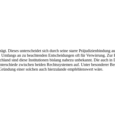
Dieses unterscheidet sich durch seine starre Präjudizienbindung auf
lichen Umfangs an zu beachtenden Entscheidungen oft für Verwirrung. 
chland sind diese Institutionen bislang nahezu unbekannt. Die auch i
r Unterschiede zwischen beiden Rechtssystemen auf. Unter besonderer 
ie Gründung einer solchen auch hierzulande empfehlenswert wäre.