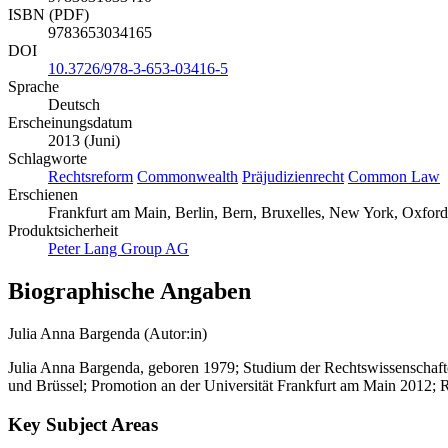
ISBN (PDF)
9783653034165
DOI
10.3726/978-3-653-03416-5
Sprache
Deutsch
Erscheinungsdatum
2013 (Juni)
Schlagworte
Rechtsreform
Commonwealth
Präjudizienrecht
Common Law
Erschienen
Frankfurt am Main, Berlin, Bern, Bruxelles, New York, Oxfor
Produktsicherheit
Peter Lang Group AG
Biographische Angaben
Julia Anna Bargenda (Autor:in)
Julia Anna Bargenda, geboren 1979; Studium der Rechtswissenschaft
und Brüssel; Promotion an der Universität Frankfurt am Main 2012; 
Key Subject Areas