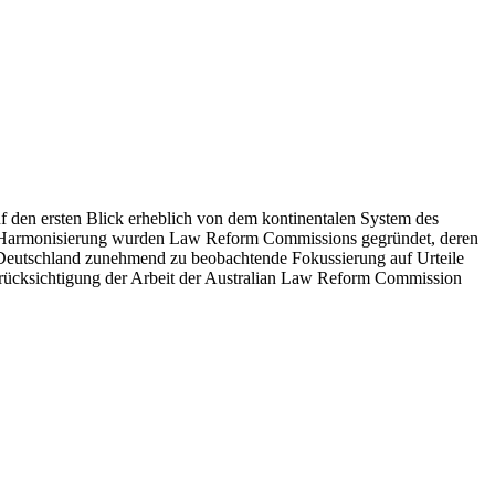
 den ersten Blick erheblich von dem kontinentalen System des
Zur Harmonisierung wurden Law Reform Commissions gegründet, deren
n Deutschland zunehmend zu beobachtende Fokussierung auf Urteile
Berücksichtigung der Arbeit der Australian Law Reform Commission