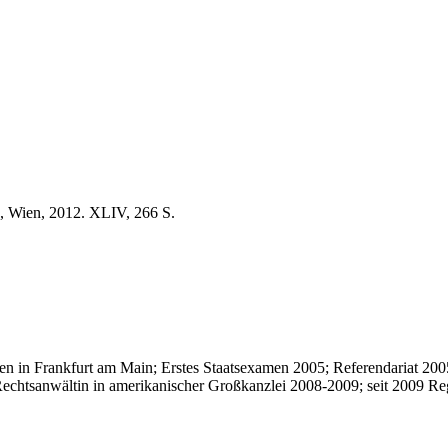
d, Wien, 2012. XLIV, 266 S.
en in Frankfurt am Main; Erstes Staatsexamen 2005; Referendariat 20
Rechtsanwältin in amerikanischer Großkanzlei 2008-2009; seit 2009 Re