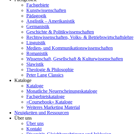
Fachgebiete
Kunstwissenschaften
Pädagogik
Anglistik – Amerikanistik
Germanistik
Geschichte & Politikwissenschaften
Rechtswissenschaften, Volks- & Betriebswirtschaftslehre
Linguistik
Medien- und Kommunikationswissenschaften
Romanistik
Wissenschaft, Gesellschaft & Kulturwissenschaften
Slawistik
Theologie & Philosophie
Peter Lang Classics
Kataloge
Kataloge
Monatliche Neuerscheinungskataloge
Fachgebietskataloge
«Coursebook» Kataloge
Weiteres Marketing Material
Neuigkeiten und Ressourcen
Über uns
Über uns
Kontakt