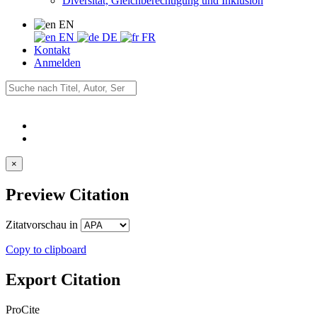
Diversität, Gleichberechtigung und Inklusion
EN
EN
DE
FR
Kontakt
Anmelden
×
Preview Citation
Zitatvorschau in
Copy to clipboard
Export Citation
ProCite