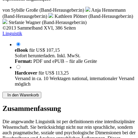
von
Sybille Große (Band-Herausgeber:in)
Anja Hennemann
(Band-Herausgeber:in)
Kathleen Plötner (Band-Herausgeber:in)
Stefanie Wagner (Band-Herausgeber:in)
©2013
Sammelband
XVI, 386 Seiten
Linguistik
eBook
für
US$ 107,15
Sofort herunterladen. Inkl. MwSt.
Format:
PDF und ePUB – für alle Geräte
Hardcover
für
US$ 113,25
Versand in ca. 10 Werktagen national, internationaler Versand
möglich
In den Warenkorb
Zusammenfassung
Die angewandte Linguistik ist per definitionem eine interdisziplinäre
Wissenschaft. Sie berücksichtigt nicht nur rein sprachliche, sondern
auch pragmatische, soziale und psychologische Dimensionen bei der