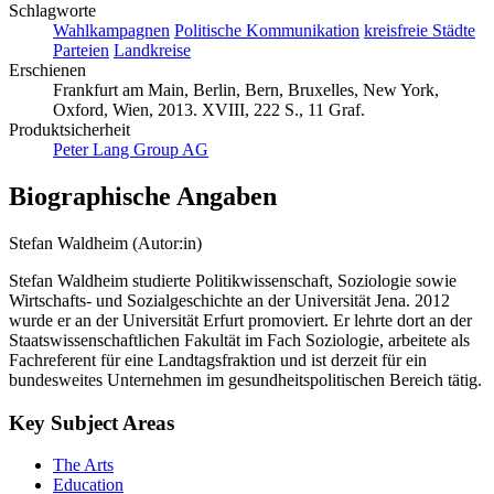
Schlagworte
Wahlkampagnen
Politische Kommunikation
kreisfreie Städte
Parteien
Landkreise
Erschienen
Frankfurt am Main, Berlin, Bern, Bruxelles, New York,
Oxford, Wien, 2013. XVIII, 222 S., 11 Graf.
Produktsicherheit
Peter Lang Group AG
Biographische Angaben
Stefan Waldheim (Autor:in)
Stefan Waldheim studierte Politikwissenschaft, Soziologie sowie
Wirtschafts- und Sozialgeschichte an der Universität Jena. 2012
wurde er an der Universität Erfurt promoviert. Er lehrte dort an der
Staatswissenschaftlichen Fakultät im Fach Soziologie, arbeitete als
Fachreferent für eine Landtagsfraktion und ist derzeit für ein
bundesweites Unternehmen im gesundheitspolitischen Bereich tätig.
Key Subject Areas
The Arts
Education