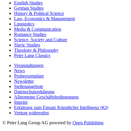
English Studies
German Studies
History & Political Science
Law, Economics & Management
Linguistics
Media & Communication
Romance Studies
Science, Society and Culture
Slavic Studies
Theology & Philosophy
Peter Lang Classics
Veranstaltungen
News
Probeexemplare
Newsletter
Stellenangebote
Datenschutzerklärung
Allgemeine Geschäftsbedingungen
Imprint
Erklärung zum Einsatz Künstlicher Intelligenz (KI)
Vertrag widerrufen
© Peter Lang Group AG
powered by
Open Publishing