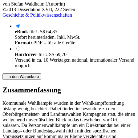
von
Stefan Waldheim (Autor:in)
©2013
Dissertation
XVII, 222 Seiten
Geschichte & Politikwissenschaften
eBook
für
US$ 64,85
Sofort herunterladen. Inkl. MwSt.
Format:
PDF – für alle Geräte
Hardcover
für
US$ 69,70
Versand in ca. 10 Werktagen national, internationaler Versand
möglich
In den Warenkorb
Zusammenfassung
Kommunale Wahlkämpfe wurden in der Wahlkampfforschung
bislang wenig beachtet. Dabei finden insbesondere zu den
Oberbürgermeister- und Landratswahlen Kampagnen statt, die einen
weitgehend unverfälschten Blick in das Geschehen vor Ort
zulassen. Da Personenwahlkämpfe um ein Direktmandat bei einer
Landtags- oder Bundestagswahl nicht mit den spezifischen
Voraussetzungen auf kommunaler Ebene vergleichbar sind,