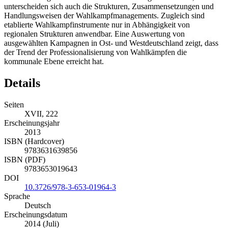
unterscheiden sich auch die Strukturen, Zusammensetzungen und
Handlungsweisen der Wahlkampfmanagements. Zugleich sind
etablierte Wahlkampfinstrumente nur in Abhängigkeit von
regionalen Strukturen anwendbar. Eine Auswertung von
ausgewählten Kampagnen in Ost- und Westdeutschland zeigt, dass
der Trend der Professionalisierung von Wahlkämpfen die
kommunale Ebene erreicht hat.
Details
Seiten
XVII, 222
Erscheinungsjahr
2013
ISBN (Hardcover)
9783631639856
ISBN (PDF)
9783653019643
DOI
10.3726/978-3-653-01964-3
Sprache
Deutsch
Erscheinungsdatum
2014 (Juli)