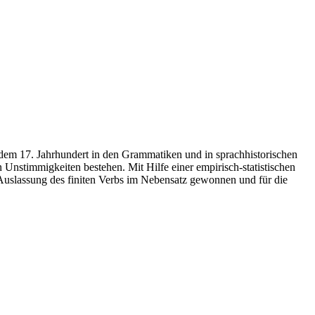
 dem 17. Jahrhundert in den Grammatiken und in sprachhistorischen
Unstimmigkeiten bestehen. Mit Hilfe einer empirisch-statistischen
Auslassung des finiten Verbs im Nebensatz gewonnen und für die