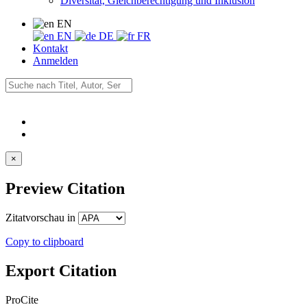
Diversität, Gleichberechtigung und Inklusion
EN
EN
DE
FR
Kontakt
Anmelden
×
Preview Citation
Zitatvorschau in
Copy to clipboard
Export Citation
ProCite