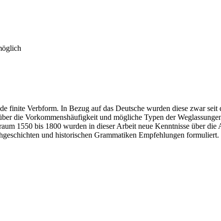
möglich
ede finite Verbform. In Bezug auf das Deutsche wurden diese zwar seit
em über die Vorkommenshäufigkeit und mögliche Typen der Weglassungen 
aum 1550 bis 1800 wurden in dieser Arbeit neue Kenntnisse über die 
chgeschichten und historischen Grammatiken Empfehlungen formuliert.