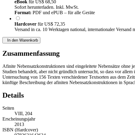
eBook
für
US$ 68,50
Sofort herunterladen. Inkl. MwSt.
Format:
PDF und ePUB – für alle Geräte
Hardcover
für
US$ 72,35
Versand in ca. 10 Werktagen national, internationaler Versand 
In den Warenkorb
Zusammenfassung
Afinite Nebensatzkonstruktionen sind eingeleitete Nebensätze ohne j
Studien behandelt, aber nicht gründlich untersucht, so dass vor all
Untersuchung von 156 Texten verschiedener Textsorten aus dem Zeitr
künftige Beschreibung der afiniten Nebensatzkonstruktionen in Spra
Details
Seiten
VIII, 204
Erscheinungsjahr
2013
ISBN (Hardcover)