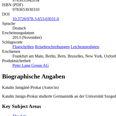
9783631642634
ISBN (PDF)
9783653030310
DOI
10.3726/978-3-653-03031-0
Sprache
Deutsch
Erscheinungsdatum
2013 (November)
Schlagworte
Flugschriften
Reisebeschreibungen
Leichenpredigten
Erschienen
Frankfurt am Main, Berlin, Bern, Bruxelles, New York, Oxford, 
Produktsicherheit
Peter Lang Group AG
Biographische Angaben
Katalin Janigáné-Prokai (Autor:in)
Katalin Janign-Prokai studierte Germanistik an der Universität Szeg
Key Subject Areas