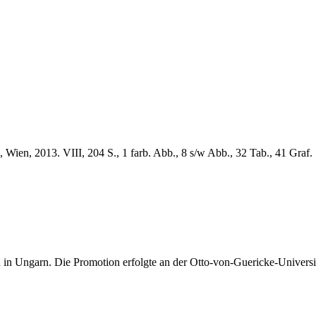
Wien, 2013. VIII, 204 S., 1 farb. Abb., 8 s/w Abb., 32 Tab., 41 Graf.
ed in Ungarn. Die Promotion erfolgte an der Otto-von-Guericke-Univers