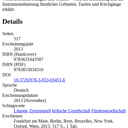
Instrumentalisierung fürstlicher Geburten, Taufen und Kirchgänge
erklärt.
Details
Seiten
517
Erscheinungsjahr
2013
ISBN (Hardcover)
9783631643587
ISBN (PDF)
9783653034516
DOI
10.3726/978-3-653-03451-6
Sprache
Deutsch
Erscheinungsdatum
2013 (November)
Schlagworte
Liturgie
Zeremoniell
höfische Gesellschaft
Fürstengesellschaft
Erschienen
Frankfurt am Main, Berlin, Bern, Bruxelles, New York,
Oxford, Wien, 2013. 517 S., 1 Tab.