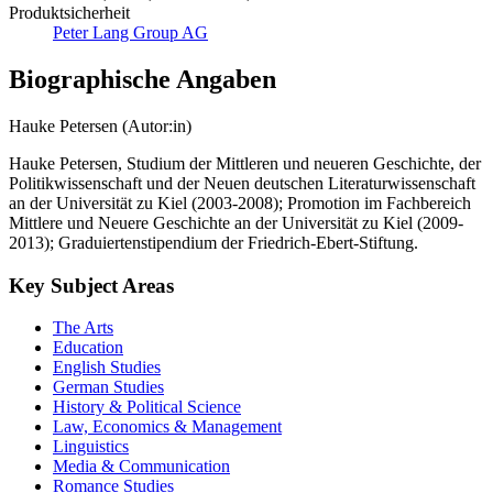
Produktsicherheit
Peter Lang Group AG
Biographische Angaben
Hauke Petersen (Autor:in)
Hauke Petersen, Studium der Mittleren und neueren Geschichte, der
Politikwissenschaft und der Neuen deutschen Literaturwissenschaft
an der Universität zu Kiel (2003-2008); Promotion im Fachbereich
Mittlere und Neuere Geschichte an der Universität zu Kiel (2009-
2013); Graduiertenstipendium der Friedrich-Ebert-Stiftung.
Key Subject Areas
The Arts
Education
English Studies
German Studies
History & Political Science
Law, Economics & Management
Linguistics
Media & Communication
Romance Studies