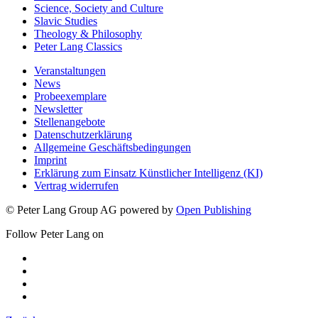
Science, Society and Culture
Slavic Studies
Theology & Philosophy
Peter Lang Classics
Veranstaltungen
News
Probeexemplare
Newsletter
Stellenangebote
Datenschutzerklärung
Allgemeine Geschäftsbedingungen
Imprint
Erklärung zum Einsatz Künstlicher Intelligenz (KI)
Vertrag widerrufen
© Peter Lang Group AG
powered by
Open Publishing
Follow Peter Lang on