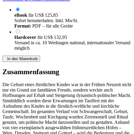
eBook
für
US$ 125,85
Sofort herunterladen. Inkl. MwSt.
Format:
PDF – für alle Geräte
Hardcover
für
US$ 132,95
Versand in ca. 10 Werktagen national, internationaler Versand
möglich
In den Warenkorb
Zusammenfassung
Die Geburt eines fürstlichen Kindes war in der Frühen Neuzeit nicht
nur ein Grund zur familiären Freude, sondern weckte auch
Hoffnungen auf Erhalt und Steigerung dynastisch-politischer Macht.
Sinnbildlich wurden diese Erwartungen im Tauffest mit der
Aufnahme des Kindes in die fürstlich-weltliche und kirchliche
Gemeinschaft. Im gesamten Verlauf von Schwangerschaft, Geburt,
Taufe, Wochenbett und Kirchgang wurden Zeremoniell und Ritual
genutzt, um politische Macht darzustellen und zu gestalten. Anhand
von vier exemplarisch ausgewählten frühneuzeitlichen Höfen –
Wien, Dresden, Stuttgart und Gottorf – wird die Bedeutung und die