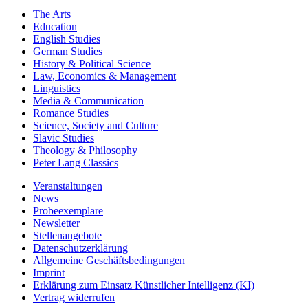
Key Subject Areas
The Arts
Education
English Studies
German Studies
History & Political Science
Law, Economics & Management
Linguistics
Media & Communication
Romance Studies
Science, Society and Culture
Slavic Studies
Theology & Philosophy
Peter Lang Classics
Veranstaltungen
News
Probeexemplare
Newsletter
Stellenangebote
Datenschutzerklärung
Allgemeine Geschäftsbedingungen
Imprint