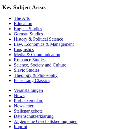
Key Subject Areas
The Arts
Education
English Studies
German Studies
History & Political Science
Law, Economics & Management
Linguistics
Media & Communication
Romance Studies
Science, Society and Culture
Slavic Studies
Theology & Philosophy
Peter Lang Classics
Veranstaltungen
News
Probeexemplare
Newsletter
Stellenangebote
Datenschutzerklärung
Allgemeine Geschäftsbedingungen
Imprint