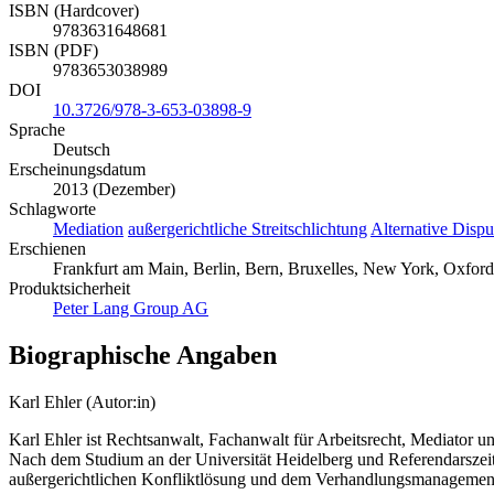
ISBN (Hardcover)
9783631648681
ISBN (PDF)
9783653038989
DOI
10.3726/978-3-653-03898-9
Sprache
Deutsch
Erscheinungsdatum
2013 (Dezember)
Schlagworte
Mediation
außergerichtliche Streitschlichtung
Alternative Disp
Erschienen
Frankfurt am Main, Berlin, Bern, Bruxelles, New York, Oxford,
Produktsicherheit
Peter Lang Group AG
Biographische Angaben
Karl Ehler (Autor:in)
Karl Ehler ist Rechtsanwalt, Fachanwalt für Arbeitsrecht, Mediator 
Nach dem Studium an der Universität Heidelberg und Referendarszeit h
außergerichtlichen Konfliktlösung und dem Verhandlungsmanagemen