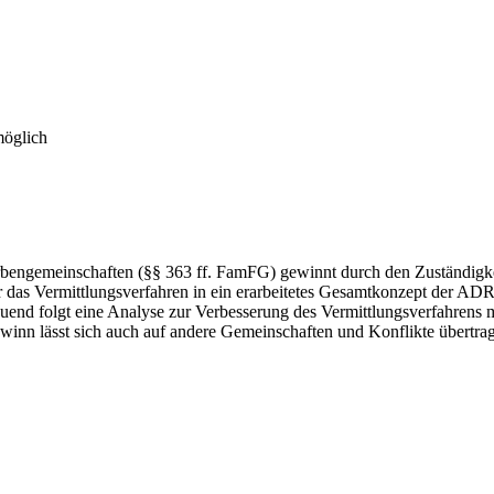
möglich
rbengemeinschaften (§§ 363 ff. FamFG) gewinnt durch den Zuständigkei
s Vermittlungsverfahren in ein erarbeitetes Gesamtkonzept der ADR-V
auend folgt eine Analyse zur Verbesserung des Vermittlungsverfahrens 
inn lässt sich auch auf andere Gemeinschaften und Konflikte übertrag