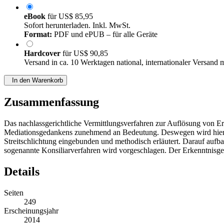
eBook
für
US$ 85,95
Sofort herunterladen. Inkl. MwSt.
Format:
PDF und ePUB – für alle Geräte
Hardcover
für
US$ 90,85
Versand in ca. 10 Werktagen national, internationaler Versand 
In den Warenkorb
Zusammenfassung
Das nachlassgerichtliche Vermittlungsverfahren zur Auflösung von E
Mediationsgedankens zunehmend an Bedeutung. Deswegen wird hier da
Streitschlichtung eingebunden und methodisch erläutert. Darauf aufb
sogenannte Konsiliarverfahren wird vorgeschlagen. Der Erkenntnisgew
Details
Seiten
249
Erscheinungsjahr
2014