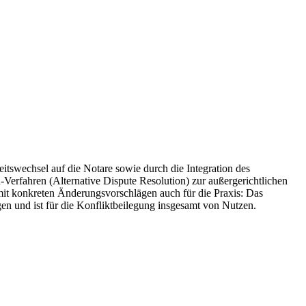
tswechsel auf die Notare sowie durch die Integration des
erfahren (Alternative Dispute Resolution) zur außergerichtlichen
mit konkreten Änderungsvorschlägen auch für die Praxis: Das
en und ist für die Konfliktbeilegung insgesamt von Nutzen.