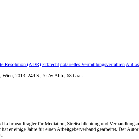
ute Resolution (ADR)
Erbrecht
notarielles Vermittlungsverfahren
Auflös
 Wien, 2013. 249 S., 5 s/w Abb., 68 Graf.
und Lehrbeauftragter für Mediation, Streitschlichtung und Verhandlun
at er einige Jahre für einen Arbeitgeberverband gearbeitet. Der Autor 
t.