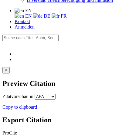
Diversität, Gleichberechtigung und Inklusion
EN
EN
DE
FR
Kontakt
Anmelden
×
Preview Citation
Zitatvorschau in
Copy to clipboard
Export Citation
ProCite