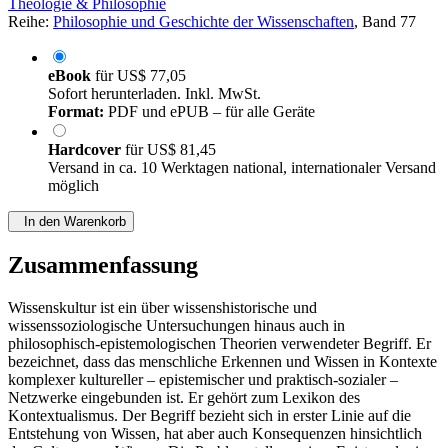
Theologie & Philosophie
Reihe:
Philosophie und Geschichte der Wissenschaften
, Band 77
eBook
für
US$ 77,05
Sofort herunterladen. Inkl. MwSt.
Format:
PDF und ePUB – für alle Geräte
Hardcover
für
US$ 81,45
Versand in ca. 10 Werktagen national, internationaler Versand
möglich
In den Warenkorb
Zusammenfassung
Wissenskultur ist ein über wissenshistorische und
wissenssoziologische Untersuchungen hinaus auch in
philosophisch-epistemologischen Theorien verwendeter Begriff. Er
bezeichnet, dass das menschliche Erkennen und Wissen in Kontexte
komplexer kultureller – epistemischer und praktisch-sozialer –
Netzwerke eingebunden ist. Er gehört zum Lexikon des
Kontextualismus. Der Begriff bezieht sich in erster Linie auf die
Entstehung von Wissen, hat aber auch Konsequenzen hinsichtlich