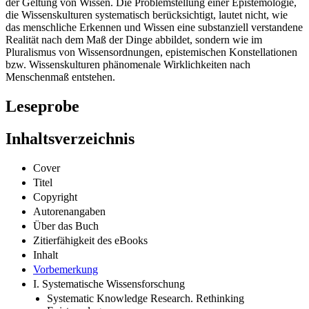
der Geltung von Wissen. Die Problemstellung einer Epistemologie,
die Wissenskulturen systematisch berücksichtigt, lautet nicht, wie
das menschliche Erkennen und Wissen eine substanziell verstandene
Realität nach dem Maß der Dinge abbildet, sondern wie im
Pluralismus von Wissensordnungen, epistemischen Konstellationen
bzw. Wissenskulturen phänomenale Wirklichkeiten nach
Menschenmaß entstehen.
Leseprobe
Inhaltsverzeichnis
Cover
Titel
Copyright
Autorenangaben
Über das Buch
Zitierfähigkeit des eBooks
Inhalt
Vorbemerkung
I. Systematische Wissensforschung
Systematic Knowledge Research. Rethinking