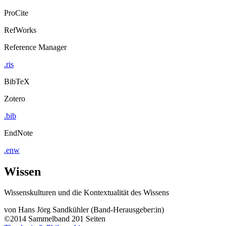
ProCite
RefWorks
Reference Manager
.ris
BibTeX
Zotero
.bib
EndNote
.enw
Wissen
Wissenskulturen und die Kontextualität des Wissens
von
Hans Jörg Sandkühler (Band-Herausgeber:in)
©2014
Sammelband
201 Seiten