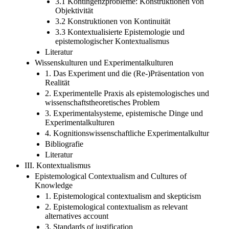
3.1 Kontingenzprobleme: Konstruktionen von
Objektivität
3.2 Konstruktionen von Kontinuität
3.3 Kontextualisierte Epistemologie und
epistemologischer Kontextualismus
Literatur
Wissenskulturen und Experimentalkulturen
1. Das Experiment und die (Re-)Präsentation von
Realität
2. Experimentelle Praxis als epistemologisches und
wissenschaftstheoretisches Problem
3. Experimentalsysteme, epistemische Dinge und
Experimentalkulturen
4. Kognitionswissenschaftliche Experimentalkultur
Bibliografie
Literatur
III. Kontextualismus
Epistemological Contextualism and Cultures of
Knowledge
1. Epistemological contextualism and skepticism
2. Epistemological contextualism as relevant
alternatives account
3. Standards of justification