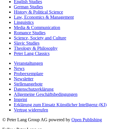
English Studies
German Studies
History & Political Science
Law, Economics & Management
Linguistics
Media & Communication
Romance Studies
Science, Society and Culture
Slavic Studies
Theology & Philosophy
Peter Lang Classics
Veranstaltungen
News
Probeexemplare
Newsletter
Stellenangebote
Datenschutzerklärung
Allgemeine Geschäftsbedingungen
Imprint
Erklärung zum Einsatz Künstlicher Intelligenz (KI)
Vertrag widerrufen
© Peter Lang Group AG
powered by
Open Publishing