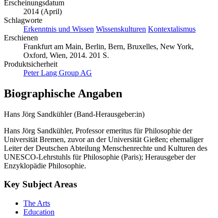
Erscheinungsdatum
2014 (April)
Schlagworte
Erkenntnis und Wissen
Wissenskulturen
Kontextalismus
Erschienen
Frankfurt am Main, Berlin, Bern, Bruxelles, New York,
Oxford, Wien, 2014. 201 S.
Produktsicherheit
Peter Lang Group AG
Biographische Angaben
Hans Jörg Sandkühler (Band-Herausgeber:in)
Hans Jörg Sandkühler, Professor emeritus für Philosophie der
Universität Bremen, zuvor an der Universität Gießen; ehemaliger
Leiter der Deutschen Abteilung Menschenrechte und Kulturen des
UNESCO-Lehrstuhls für Philosophie (Paris); Herausgeber der
Enzyklopädie Philosophie.
Key Subject Areas
The Arts
Education