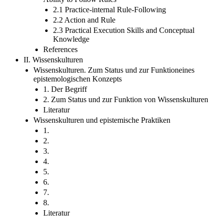
2.1 Practice-internal Rule-Following
2.2 Action and Rule
2.3 Practical Execution Skills and Conceptual
Knowledge
References
II. Wissenskulturen
Wissenskulturen. Zum Status und zur Funktioneines
epistemologischen Konzepts
1. Der Begriff
2. Zum Status und zur Funktion von Wissenskulturen
Literatur
Wissenskulturen und epistemische Praktiken
1.
2.
3.
4.
5.
6.
7.
8.
Literatur