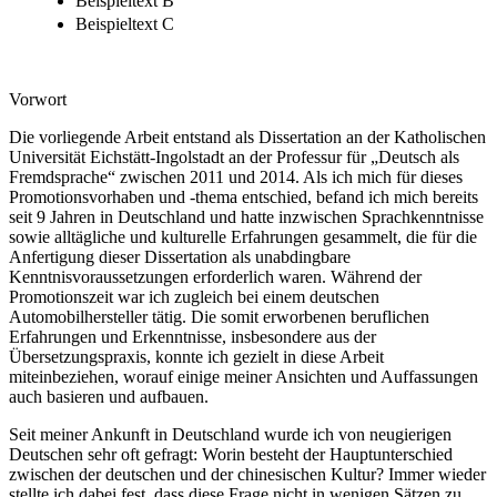
Beispieltext B
Beispieltext C
Vorwort
Die vorliegende Arbeit entstand als Dissertation an der Katholischen
Universität Eichstätt-Ingolstadt an der Professur für „Deutsch als
Fremdsprache“ zwischen 2011 und 2014. Als ich mich für dieses
Promotionsvorhaben und -thema entschied, befand ich mich bereits
seit 9 Jahren in Deutschland und hatte inzwischen Sprachkenntnisse
sowie alltägliche und kulturelle Erfahrungen gesammelt, die für die
Anfertigung dieser Dissertation als unabdingbare
Kenntnisvoraussetzungen erforderlich waren. Während der
Promotionszeit war ich zugleich bei einem deutschen
Automobilhersteller tätig. Die somit erworbenen beruflichen
Erfahrungen und Erkenntnisse, insbesondere aus der
Übersetzungspraxis, konnte ich gezielt in diese Arbeit
miteinbeziehen, worauf einige meiner Ansichten und Auffassungen
auch basieren und aufbauen.
Seit meiner Ankunft in Deutschland wurde ich von neugierigen
Deutschen sehr oft gefragt: Worin besteht der Hauptunterschied
zwischen der deutschen und der chinesischen Kultur? Immer wieder
stellte ich dabei fest, dass diese Frage nicht in wenigen Sätzen zu