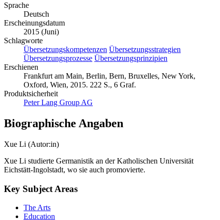
Sprache
Deutsch
Erscheinungsdatum
2015 (Juni)
Schlagworte
Übersetzungskompetenzen
Übersetzungsstrategien
Übersetzungsprozesse
Übersetzungsprinzipien
Erschienen
Frankfurt am Main, Berlin, Bern, Bruxelles, New York,
Oxford, Wien, 2015. 222 S., 6 Graf.
Produktsicherheit
Peter Lang Group AG
Biographische Angaben
Xue Li (Autor:in)
Xue Li studierte Germanistik an der Katholischen Universität
Eichstätt-Ingolstadt, wo sie auch promovierte.
Key Subject Areas
The Arts
Education