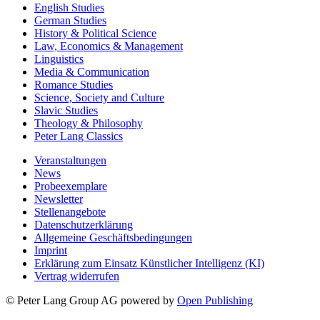
English Studies
German Studies
History & Political Science
Law, Economics & Management
Linguistics
Media & Communication
Romance Studies
Science, Society and Culture
Slavic Studies
Theology & Philosophy
Peter Lang Classics
Veranstaltungen
News
Probeexemplare
Newsletter
Stellenangebote
Datenschutzerklärung
Allgemeine Geschäftsbedingungen
Imprint
Erklärung zum Einsatz Künstlicher Intelligenz (KI)
Vertrag widerrufen
© Peter Lang Group AG
powered by
Open Publishing