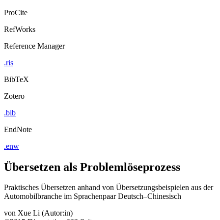
ProCite
RefWorks
Reference Manager
.ris
BibTeX
Zotero
.bib
EndNote
.enw
Übersetzen als Problemlöseprozess
Praktisches Übersetzen anhand von Übersetzungsbeispielen aus der
Automobilbranche im Sprachenpaar Deutsch–Chinesisch
von
Xue Li (Autor:in)