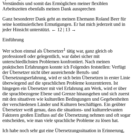
Verständnis und somit das Ermöglichen meiner flexiblen
Arbeitszeiten ebenfalls meinen Dank aussprechen
Ganz besonderer Dank geht an meinen Ehemann Roland Beer für
seine kontinuierlichen Ermutigungen. Er hat mich jederzeit und in
jeder Hinsicht unterstützt.
← 12 | 13 →
Einführung
1
Wer schon einmal als Übersetzer
tätig war, ganz gleich ob
professionell oder gelegentlich, war dabei sicher mit
unterschiedlichsten Problemen konfrontiert. Nach meinen
praktischen Erfahrungen konnte ich Folgendes feststellen: Verfügt
der Übersetzer nicht über ausreichende Berufs- und
Übersetzungserfahrung, wird er sich beim Übersetzen in erster Linie
überwiegend auf die sprachlichen Probleme konzentrieren. Ist
hingegen ein Übersetzer mit viel Erfahrung am Werk, wird er über
die sprachbezogene Ebene und Grenze hinausgehen und sich zuerst
mit den situativen wie kulturellen Bedingungen und Gegebenheiten
der verschiedenen Länder und Kulturen beschäftigen. Ein geübter
Übersetzer weiß genau, dass die situations- und kulturrelevanten
Faktoren großen Einfluss auf die Übersetzung nehmen und oft sogar
entscheiden, wie man viele sprachliche Probleme zu lösen hat.
Ich habe noch sehr gut eine Übersetzungssituation in Erinnerung,