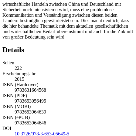
wirtschaftliche Handeln zwischen China und Deutschland mit
Sicherheit noch intensivieren wird, muss eine problemlose
Kommunikation und Verständigung zwischen diesen beiden
Ländern bestmöglich gewährleistet sein. Dies macht deutlich, dass
die hier behandelte Thematik mit dem aktuellen gesellschaftlichen
und wirtschaftlichen Bedarf übereinstimmt und auch für die Zukunft
von großer Bedeutung sein wird.
Details
Seiten
222
Erscheinungsjahr
2015
ISBN (Hardcover)
9783631664568
ISBN (PDF)
9783653056495
ISBN (MOBI)
9783653964639
ISBN (ePUB)
9783653964646
DOI
10.3726/978-3-653-05649-5