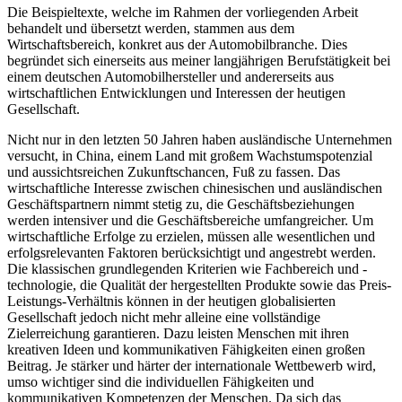
Die Beispieltexte, welche im Rahmen der vorliegenden Arbeit
behandelt und übersetzt werden, stammen aus dem
Wirtschaftsbereich, konkret aus der Automobilbranche. Dies
begründet sich einerseits aus meiner langjährigen Berufstätigkeit bei
einem deutschen Automobilhersteller und andererseits aus
wirtschaftlichen Entwicklungen und Interessen der heutigen
Gesellschaft.
Nicht nur in den letzten 50 Jahren haben ausländische Unternehmen
versucht, in China, einem Land mit großem Wachstumspotenzial
und aussichtsreichen Zukunftschancen, Fuß zu fassen. Das
wirtschaftliche Interesse zwischen chinesischen und ausländischen
Geschäftspartnern nimmt stetig zu, die Geschäftsbeziehungen
werden intensiver und die Geschäftsbereiche umfangreicher. Um
wirtschaftliche Erfolge zu erzielen, müssen alle wesentlichen und
erfolgsrelevanten Faktoren berücksichtigt und angestrebt werden.
Die klassischen grundlegenden Kriterien wie Fachbereich und -
technologie, die Qualität der hergestellten Produkte sowie das Preis-
Leistungs-Verhältnis können in der heutigen globalisierten
Gesellschaft jedoch nicht mehr alleine eine vollständige
Zielerreichung garantieren. Dazu leisten Menschen mit ihren
kreativen Ideen und kommunikativen Fähigkeiten einen großen
Beitrag. Je stärker und härter der internationale Wettbewerb wird,
umso wichtiger sind die individuellen Fähigkeiten und
kommunikativen Kompetenzen der Menschen. Da sich das