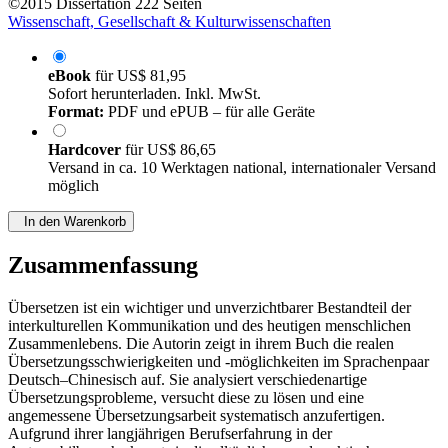
©2015
Dissertation
222 Seiten
Wissenschaft, Gesellschaft & Kulturwissenschaften
eBook
für
US$ 81,95
Sofort herunterladen. Inkl. MwSt.
Format:
PDF und ePUB – für alle Geräte
Hardcover
für
US$ 86,65
Versand in ca. 10 Werktagen national, internationaler Versand
möglich
In den Warenkorb
Zusammenfassung
Übersetzen ist ein wichtiger und unverzichtbarer Bestandteil der
interkulturellen Kommunikation und des heutigen menschlichen
Zusammenlebens. Die Autorin zeigt in ihrem Buch die realen
Übersetzungsschwierigkeiten und -möglichkeiten im Sprachenpaar
Deutsch–Chinesisch auf. Sie analysiert verschiedenartige
Übersetzungsprobleme, versucht diese zu lösen und eine
angemessene Übersetzungsarbeit systematisch anzufertigen.
Aufgrund ihrer langjährigen Berufserfahrung in der