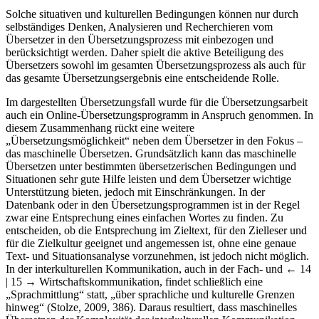
Solche situativen und kulturellen Bedingungen können nur durch
selbständiges Denken, Analysieren und Recherchieren vom
Übersetzer in den Übersetzungsprozess mit einbezogen und
berücksichtigt werden. Daher spielt die aktive Beteiligung des
Übersetzers sowohl im gesamten Übersetzungsprozess als auch für
das gesamte Übersetzungsergebnis eine entscheidende Rolle.
Im dargestellten Übersetzungsfall wurde für die Übersetzungsarbeit
auch ein Online-Übersetzungsprogramm in Anspruch genommen. In
diesem Zusammenhang rückt eine weitere
„Übersetzungsmöglichkeit“ neben dem Übersetzer in den Fokus –
das maschinelle Übersetzen. Grundsätzlich kann das maschinelle
Übersetzen unter bestimmten übersetzerischen Bedingungen und
Situationen sehr gute Hilfe leisten und dem Übersetzer wichtige
Unterstützung bieten, jedoch mit Einschränkungen. In der
Datenbank oder in den Übersetzungsprogrammen ist in der Regel
zwar eine Entsprechung eines einfachen Wortes zu finden. Zu
entscheiden, ob die Entsprechung im Zieltext, für den Zielleser und
für die Zielkultur geeignet und angemessen ist, ohne eine genaue
Text- und Situationsanalyse vorzunehmen, ist jedoch nicht möglich.
In der interkulturellen Kommunikation, auch in der Fach- und
← 14
| 15 →
Wirtschaftskommunikation, findet schließlich eine
„Sprachmittlung“ statt, „über sprachliche und kulturelle Grenzen
hinweg“ (Stolze, 2009, 386). Daraus resultiert, dass maschinelles