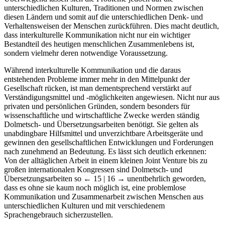
unterschiedlichen Kulturen, Traditionen und Normen zwischen
diesen Ländern und somit auf die unterschiedlichen Denk- und
Verhaltensweisen der Menschen zurückführen. Dies macht deutlich,
dass interkulturelle Kommunikation nicht nur ein wichtiger
Bestandteil des heutigen menschlichen Zusammenlebens ist,
sondern vielmehr deren notwendige Voraussetzung.
Während interkulturelle Kommunikation und die daraus
entstehenden Probleme immer mehr in den Mittelpunkt der
Gesellschaft rücken, ist man dementsprechend verstärkt auf
Verständigungsmittel und -möglichkeiten angewiesen. Nicht nur aus
privaten und persönlichen Gründen, sondern besonders für
wissenschaftliche und wirtschaftliche Zwecke werden ständig
Dolmetsch- und Übersetzungsarbeiten benötigt. Sie gelten als
unabdingbare Hilfsmittel und unverzichtbare Arbeitsgeräte und
gewinnen den gesellschaftlichen Entwicklungen und Forderungen
nach zunehmend an Bedeutung. Es lässt sich deutlich erkennen:
Von der alltäglichen Arbeit in einem kleinen Joint Venture bis zu
großen internationalen Kongressen sind Dolmetsch- und
Übersetzungsarbeiten so
← 15 | 16 →
unentbehrlich geworden,
dass es ohne sie kaum noch möglich ist, eine problemlose
Kommunikation und Zusammenarbeit zwischen Menschen aus
unterschiedlichen Kulturen und mit verschiedenem
Sprachengebrauch sicherzustellen.