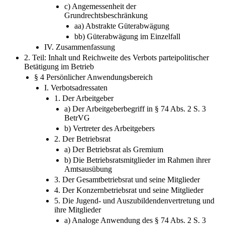
Erforderlichkeit
c) Angemessenheit der
Grundrechtsbeschränkung
aa) Abstrakte Güterabwägung
bb) Güterabwägung im Einzelfall
IV. Zusammenfassung
2. Teil: Inhalt und Reichweite des Verbots parteipolitischer
Betätigung im Betrieb
§ 4 Persönlicher Anwendungsbereich
I. Verbotsadressaten
1. Der Arbeitgeber
a) Der Arbeitgeberbegriff in § 74 Abs. 2 S. 3
BetrVG
b) Vertreter des Arbeitgebers
2. Der Betriebsrat
a) Der Betriebsrat als Gremium
b) Die Betriebsratsmitglieder im Rahmen ihrer
Amtsausübung
3. Der Gesamtbetriebsrat und seine Mitglieder
4. Der Konzernbetriebsrat und seine Mitglieder
5. Die Jugend- und Auszubildendenvertretung und
ihre Mitglieder