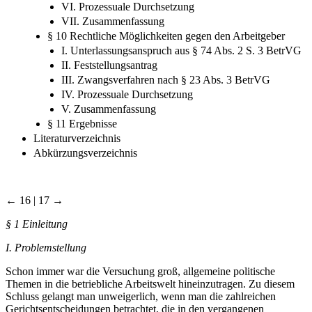
3. Anspruch aus § 280 Abs. 1 BGB
VI. Prozessuale Durchsetzung
VII. Zusammenfassung
§ 10 Rechtliche Möglichkeiten gegen den Arbeitgeber
I. Unterlassungsanspruch aus § 74 Abs. 2 S. 3 BetrVG
II. Feststellungsantrag
III. Zwangsverfahren nach § 23 Abs. 3 BetrVG
IV. Prozessuale Durchsetzung
V. Zusammenfassung
§ 11 Ergebnisse
Literaturverzeichnis
Abkürzungsverzeichnis
← 16 | 17 →
§ 1 Einleitung
I. Problemstellung
Schon immer war die Versuchung groß, allgemeine politische
Themen in die betriebliche Arbeitswelt hineinzutragen. Zu diesem
Schluss gelangt man unweigerlich, wenn man die zahlreichen