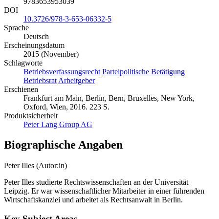
ISBN (ePUB)
9783653953039
DOI
10.3726/978-3-653-06332-5
Sprache
Deutsch
Erscheinungsdatum
2015 (November)
Schlagworte
Betriebsverfassungsrecht
Parteipolitische Betätigung
Betriebsrat
Arbeitgeber
Erschienen
Frankfurt am Main, Berlin, Bern, Bruxelles, New York,
Oxford, Wien, 2016. 223 S.
Produktsicherheit
Peter Lang Group AG
Biographische Angaben
Peter Illes (Autor:in)
Peter Illes studierte Rechtswissenschaften an der Universität
Leipzig. Er war wissenschaftlicher Mitarbeiter in einer führenden
Wirtschaftskanzlei und arbeitet als Rechtsanwalt in Berlin.