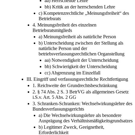
aa) Herrschende Lehre
bb) Kritik an der herrschenden Lehre
c) Kompetenzrechtliche „Meinungsfreiheit“ des
Betriebsrats
4. Meinungsfreiheit des einzelnen
Betriebsratsmitglieds
a) Meinungsfreiheit als natürliche Person
b) Unterscheidung zwischen der Stellung als
natürliche Person und der
betriebsverfassungsrechtlichen Organstellung
aa) Notwendigkeit der Unterscheidung
bb) Schwierigkeit der Unterscheidung
cc) Abgrenzung im Einzelfall
III. Eingriff und verfassungsrechtliche Rechtfertigung
1. Reichweite der Grundrechtsbeschränkung
2. § 74 Abs. 2 S. 3 BetrVG als allgemeines Gesetz
i.S.v. Art. 5 Abs. 2 GG
3. Schranken-Schranken: Wechselwirkungslehre des
Bundesverfassungsgerichts
a) Die Wechselwirkungslehre als besondere
Ausprägung des Verhältnismäßigkeitsgrundsatzes
b) Legitimer Zweck, Geeignetheit,