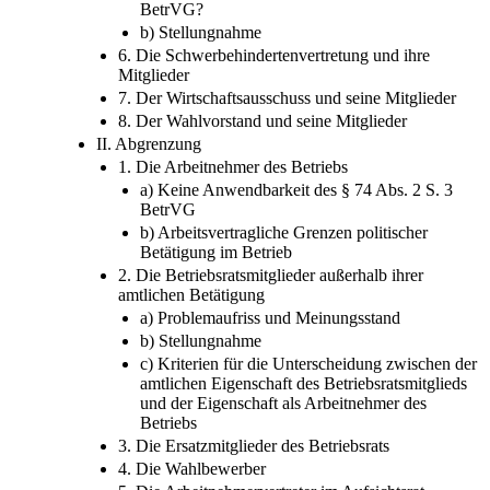
a) Analoge Anwendung des § 74 Abs. 2 S. 3
BetrVG?
b) Stellungnahme
6. Die Schwerbehindertenvertretung und ihre
Mitglieder
7. Der Wirtschaftsausschuss und seine Mitglieder
8. Der Wahlvorstand und seine Mitglieder
II. Abgrenzung
1. Die Arbeitnehmer des Betriebs
a) Keine Anwendbarkeit des § 74 Abs. 2 S. 3
BetrVG
b) Arbeitsvertragliche Grenzen politischer
Betätigung im Betrieb
2. Die Betriebsratsmitglieder außerhalb ihrer
amtlichen Betätigung
a) Problemaufriss und Meinungsstand
b) Stellungnahme
c) Kriterien für die Unterscheidung zwischen der
amtlichen Eigenschaft des Betriebsratsmitglieds
und der Eigenschaft als Arbeitnehmer des
Betriebs
3. Die Ersatzmitglieder des Betriebsrats
4. Die Wahlbewerber