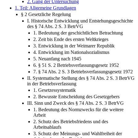
1. Ziel der Untersuchung
2. Gang der Untersuchung
1. Teil: Allgemeine Grundlagen
§ 2 Gesetzliche Regelung
I. Historische Entwicklung und Entstehungsgeschichte
des § 74 Abs. 2 S. 3 BetrVG
1. Bedeutung der geschichtlichen Betrachtung
2. Zeit bis Ende des ersten Weltkrieges
3. Entwicklung in der Weimarer Republik
4. Entwicklung im Nationalsozialismus
5. Neuanfang nach 1945
6. § 51 S. 2 Betriebsverfassungsgesetz 1952
7. § 74 Abs. 2 S. 3 Betriebsverfassungsgesetz 1972
II. Systematische Stellung des § 74 Abs. 2 S. 3 BetrVG
in der Betriebsverfassung
1. Gesetzessystematik
2. Bewusste Entscheidung des Gesetzgebers
III. Sinn und Zweck des § 74 Abs. 2 S. 3 BetrVG
1. Bedeutung des Normzwecks für die weitere
Arbeit
2. Schutz des Betriebsfriedens und des
Arbeitsablaufs