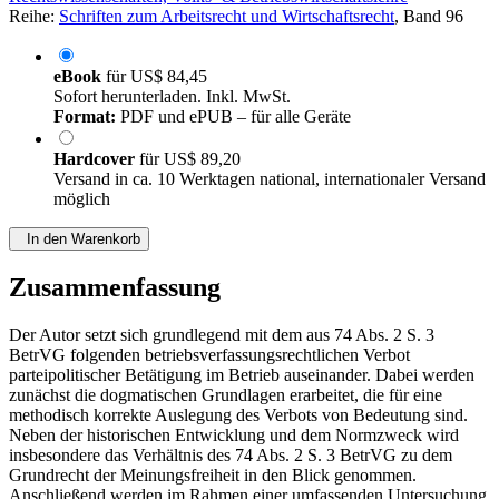
Rechtswissenschaften, Volks- & Betriebswirtschaftslehre
Reihe:
Schriften zum Arbeitsrecht und Wirtschaftsrecht
, Band 96
eBook
für
US$ 84,45
Sofort herunterladen. Inkl. MwSt.
Format:
PDF und ePUB – für alle Geräte
Hardcover
für
US$ 89,20
Versand in ca. 10 Werktagen national, internationaler Versand
möglich
In den Warenkorb
Zusammenfassung
Der Autor setzt sich grundlegend mit dem aus 74 Abs. 2 S. 3
BetrVG folgenden betriebsverfassungsrechtlichen Verbot
parteipolitischer Betätigung im Betrieb auseinander. Dabei werden
zunächst die dogmatischen Grundlagen erarbeitet, die für eine
methodisch korrekte Auslegung des Verbots von Bedeutung sind.
Neben der historischen Entwicklung und dem Normzweck wird
insbesondere das Verhältnis des 74 Abs. 2 S. 3 BetrVG zu dem
Grundrecht der Meinungsfreiheit in den Blick genommen.