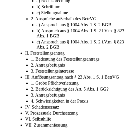
a) Rechtsprechung
b) Schrifttum
c) Stellungnahme
2. Ansprüche außerhalb des BetrVG
a) Anspruch aus § 1004 Abs. 1 S. 2 BGB
b) Anspruch aus § 1004 Abs. 1 S. 2 i.V.m. § 823
Abs. 1 BGB
c) Anspruch aus § 1004 Abs. 1 S. 2 i.V.m. § 823
Abs. 2 BGB
II. Feststellungsantrag
1. Bedeutung des Feststellungsantrags
2. Antragsbefugnis
3. Feststellungsinteresse
III. Auflösungsantrag nach § 23 Abs. 1 S. 1 BetrVG
1. Grobe Pflichtverletzung
2. Berücksichtigung des Art. 5 Abs. 1 GG?
3. Antragsbefugnis
4. Schwierigkeiten in der Praxis
IV. Schadensersatz
V. Prozessuale Durchsetzung
VI. Selbsthilfe