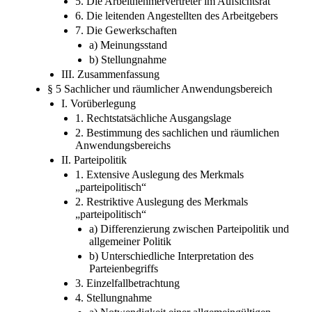
5. Die Arbeitnehmervertreter im Aufsichtsrat
6. Die leitenden Angestellten des Arbeitgebers
7. Die Gewerkschaften
a) Meinungsstand
b) Stellungnahme
III. Zusammenfassung
§ 5 Sachlicher und räumlicher Anwendungsbereich
I. Vorüberlegung
1. Rechtstatsächliche Ausgangslage
2. Bestimmung des sachlichen und räumlichen
Anwendungsbereichs
II. Parteipolitik
1. Extensive Auslegung des Merkmals
„parteipolitisch“
2. Restriktive Auslegung des Merkmals
„parteipolitisch“
a) Differenzierung zwischen Parteipolitik und
allgemeiner Politik
b) Unterschiedliche Interpretation des
Parteienbegriffs
3. Einzelfallbetrachtung
4. Stellungnahme