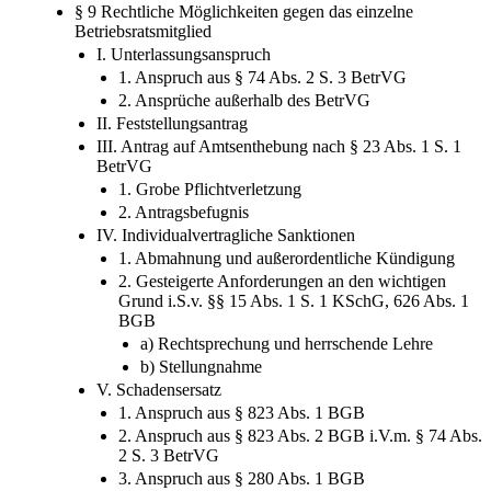
VII. Zusammenfassung
§ 9 Rechtliche Möglichkeiten gegen das einzelne
Betriebsratsmitglied
I. Unterlassungsanspruch
1. Anspruch aus § 74 Abs. 2 S. 3 BetrVG
2. Ansprüche außerhalb des BetrVG
II. Feststellungsantrag
III. Antrag auf Amtsenthebung nach § 23 Abs. 1 S. 1
BetrVG
1. Grobe Pflichtverletzung
2. Antragsbefugnis
IV. Individualvertragliche Sanktionen
1. Abmahnung und außerordentliche Kündigung
2. Gesteigerte Anforderungen an den wichtigen
Grund i.S.v. §§ 15 Abs. 1 S. 1 KSchG, 626 Abs. 1
BGB
a) Rechtsprechung und herrschende Lehre
b) Stellungnahme
V. Schadensersatz
1. Anspruch aus § 823 Abs. 1 BGB
2. Anspruch aus § 823 Abs. 2 BGB i.V.m. § 74 Abs.
2 S. 3 BetrVG