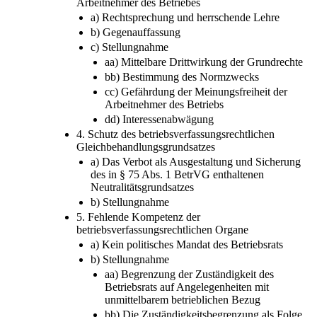
3. Schutz der Meinungs- und Wahlfreiheit der
Arbeitnehmer des Betriebes
a) Rechtsprechung und herrschende Lehre
b) Gegenauffassung
c) Stellungnahme
aa) Mittelbare Drittwirkung der Grundrechte
bb) Bestimmung des Normzwecks
cc) Gefährdung der Meinungsfreiheit der
Arbeitnehmer des Betriebs
dd) Interessenabwägung
4. Schutz des betriebsverfassungsrechtlichen
Gleichbehandlungsgrundsatzes
a) Das Verbot als Ausgestaltung und Sicherung
des in § 75 Abs. 1 BetrVG enthaltenen
Neutralitätsgrundsatzes
b) Stellungnahme
5. Fehlende Kompetenz der
betriebsverfassungsrechtlichen Organe
a) Kein politisches Mandat des Betriebsrats
b) Stellungnahme
aa) Begrenzung der Zuständigkeit des
Betriebsrats auf Angelegenheiten mit
unmittelbarem betrieblichen Bezug