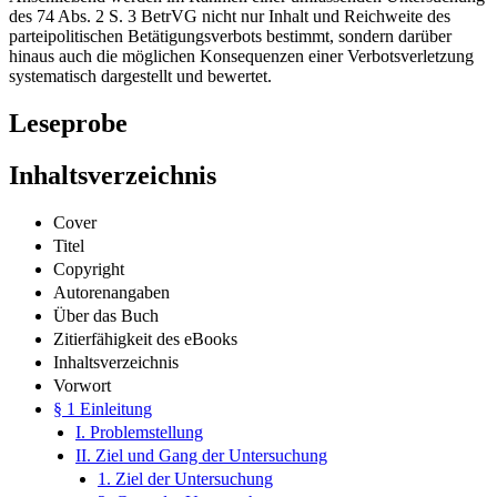
Anschließend werden im Rahmen einer umfassenden Untersuchung
des 74 Abs. 2 S. 3 BetrVG nicht nur Inhalt und Reichweite des
parteipolitischen Betätigungsverbots bestimmt, sondern darüber
hinaus auch die möglichen Konsequenzen einer Verbotsverletzung
systematisch dargestellt und bewertet.
Leseprobe
Inhaltsverzeichnis
Cover
Titel
Copyright
Autorenangaben
Über das Buch
Zitierfähigkeit des eBooks
Inhaltsverzeichnis
Vorwort
§ 1 Einleitung
I. Problemstellung
II. Ziel und Gang der Untersuchung