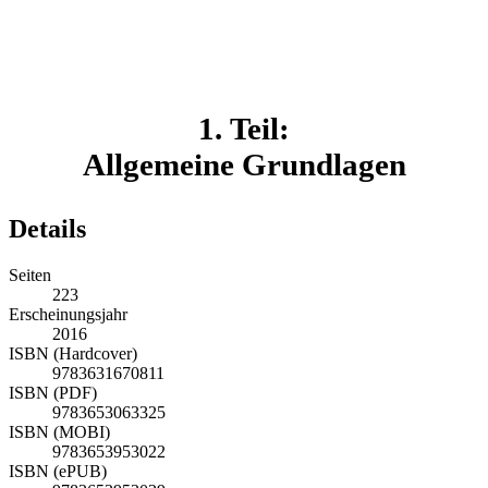
1. Teil:
Allgemeine Grundlagen
Details
Seiten
223
Erscheinungsjahr
2016
ISBN (Hardcover)
9783631670811
ISBN (PDF)
9783653063325
ISBN (MOBI)
9783653953022