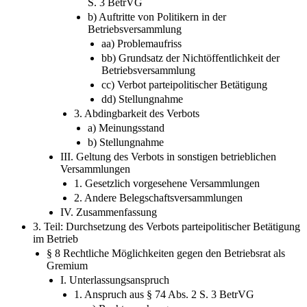
a) Anwendung der Grundsätze des § 74 Abs. 2
S. 3 BetrVG
b) Auftritte von Politikern in der
Betriebsversammlung
aa) Problemaufriss
bb) Grundsatz der Nichtöffentlichkeit der
Betriebsversammlung
cc) Verbot parteipolitischer Betätigung
dd) Stellungnahme
3. Abdingbarkeit des Verbots
a) Meinungsstand
b) Stellungnahme
III. Geltung des Verbots in sonstigen betrieblichen
Versammlungen
1. Gesetzlich vorgesehene Versammlungen
2. Andere Belegschaftsversammlungen
IV. Zusammenfassung
3. Teil: Durchsetzung des Verbots parteipolitischer Betätigung
im Betrieb
§ 8 Rechtliche Möglichkeiten gegen den Betriebsrat als
Gremium
I. Unterlassungsanspruch
1. Anspruch aus § 74 Abs. 2 S. 3 BetrVG