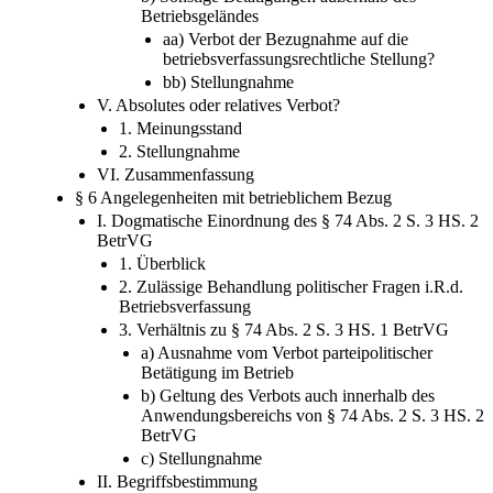
b) Sonstige Betätigungen außerhalb des
Betriebsgeländes
aa) Verbot der Bezugnahme auf die
betriebsverfassungsrechtliche Stellung?
bb) Stellungnahme
V. Absolutes oder relatives Verbot?
1. Meinungsstand
2. Stellungnahme
VI. Zusammenfassung
§ 6 Angelegenheiten mit betrieblichem Bezug
I. Dogmatische Einordnung des § 74 Abs. 2 S. 3 HS. 2
BetrVG
1. Überblick
2. Zulässige Behandlung politischer Fragen i.R.d.
Betriebsverfassung
3. Verhältnis zu § 74 Abs. 2 S. 3 HS. 1 BetrVG
a) Ausnahme vom Verbot parteipolitischer
Betätigung im Betrieb
b) Geltung des Verbots auch innerhalb des
Anwendungsbereichs von § 74 Abs. 2 S. 3 HS. 2
BetrVG
c) Stellungnahme