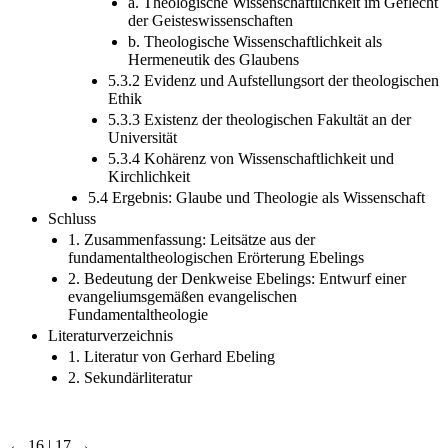
a. Theologische Wissenschaftlichkeit im Geflecht
der Geisteswissenschaften
b. Theologische Wissenschaftlichkeit als
Hermeneutik des Glaubens
5.3.2 Evidenz und Aufstellungsort der theologischen
Ethik
5.3.3 Existenz der theologischen Fakultät an der
Universität
5.3.4 Kohärenz von Wissenschaftlichkeit und
Kirchlichkeit
5.4 Ergebnis: Glaube und Theologie als Wissenschaft
Schluss
1. Zusammenfassung: Leitsätze aus der
fundamentaltheologischen Erörterung Ebelings
2. Bedeutung der Denkweise Ebelings: Entwurf einer
evangeliumsgemäßen evangelischen
Fundamentaltheologie
Literaturverzeichnis
1. Literatur von Gerhard Ebeling
2. Sekundärliteratur
← 16 | 17 →