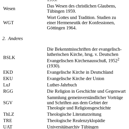
Das Wesen des christlichen Glaubens,
Wesen
Tübingen 1959.
Wort Gottes und Tradition. Studien zu
WGT
einer Hermeneutik der Konfessionen,
Göttingen 1964.
2. Anderes
Die Bekenntnisschriften der evangelisch-
lutherischen Kirche, hrsg. v. Deutschen
BSLK
2
Evangelischen Kirchenausschuß, 1952
(1930).
EKD
Evangelische Kirche in Deutschland
EKU
Evangelische Kirche der Union
LuJ
Luther-Jahrbuch
RGG
Die Religion in Geschichte und Gegenwart
Sammlung gemeinverständlicher Vorträge
SGV
und Schriften aus dem Gebiet der
Theologie und Religionsgeschichte
ThLZ
Theologische Literaturzeitung
TRE
Theologische Realenzyklopädie
UAT
Universitätsarchiv Tübingen