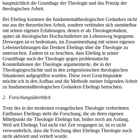
hauptsächlich die Grundlage der Theologie und das Prinzip der
theologischen Arbeit.
Bei Ebeling kommen die fundamentaltheologischen Gedanken nicht
nur aus der theoretischen Arbeit, sondern verbinden sich unmittelbar
mit seinen eigenen Erfahrungen, denen er als Theologiestudent,
später als theologischer Hochschullehrer im Lebensweg begegnete.
Deswegen ist es bedeutsam, im Zusammenhang mit seinen eigenen
Lebenserfahrungen das Denken Ebelings über die Theologie zu
untersuchen. Zudem ist zu beachten, dass Ebeling in seiner
Grundfrage nach der Theologie gegen problematische
Konstellationen der Theologie argumentierte, die in der
Theologiegeschichte und in den zeitgenössischen theologischen
Situationen aufgegriffen wurden. Diese zwei Gesichtspunkte
möchte ich in den Aufbau und die Methode meiner folgenden Arbeit
zu fundamentaltheologischen Gedanken Ebelings betrachten.
2. Forschungsüberblick
Trotz des in der modernen evangelischen Theologie verbreiteten
Einflusses Ebelings steht die Forschung, die als ihren eigenen
Mittelpunkt die Theologie Ebelings hat, bisher noch am Anfang.
Weil seit Ebelings Tod nicht viel Zeit vergangen ist, ist es nicht
verwunderlich, dass die Forschung über Ebelings Theologie noch
nicht aktiviert und vertieft wurde.