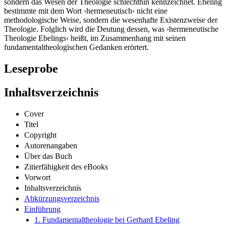
sondern das Wesen der Theologie schlechthin kennzeichnet. Ebeling
bestimmte mit dem Wort ›hermeneutisch‹ nicht eine
methodologische Weise, sondern die wesenhafte Existenzweise der
Theologie. Folglich wird die Deutung dessen, was ›hermeneutische
Theologie Ebelings‹ heißt, im Zusammenhang mit seinen
fundamentaltheologischen Gedanken erörtert.
Leseprobe
Inhaltsverzeichnis
Cover
Titel
Copyright
Autorenangaben
Über das Buch
Zitierfähigkeit des eBooks
Vorwort
Inhaltsverzeichnis
Abkürzungsverzeichnis
Einführung
1. Fundamentaltheologie bei Gerhard Ebeling