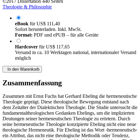
©2017
Dissertation
440 Seiten
Theologie & Philosophie
eBook
für
US$ 111,40
Sofort herunterladen. Inkl. MwSt.
Format:
PDF und ePUB – für alle Geräte
Hardcover
für
US$ 117,65
Versand in ca. 10 Werktagen national, internationaler Versand
möglich
In den Warenkorb
Zusammenfassung
Zusammen mit Ernst Fuchs hat Gerhard Ebeling die hermeneutische
Theologie geprägt. Diese theologische Bewegung entstand nach
dem Zeitalter der Dialektischen Theologie. Die Studie untersucht die
fundamentaltheologischen Gedanken Ebelings, um die implizierten
Deutungen seiner hermeneutischen Theologie zu erörtern. Durch
seine hermeneutische Theologie konzipierte Ebeling nicht eine neue
theologische Hermeneutik. Für Ebeling ist das Wort ›hermeneutisch‹
ein Attribut, das nicht eine theologische Methodik oder Tendenz,