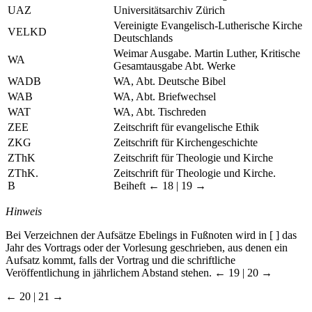
UAZ
Universitätsarchiv Zürich
Vereinigte Evangelisch-Lutherische Kirche
VELKD
Deutschlands
Weimar Ausgabe. Martin Luther, Kritische
WA
Gesamtausgabe Abt. Werke
WADB
WA, Abt. Deutsche Bibel
WAB
WA, Abt. Briefwechsel
WAT
WA, Abt. Tischreden
ZEE
Zeitschrift für evangelische Ethik
ZKG
Zeitschrift für Kirchengeschichte
ZThK
Zeitschrift für Theologie und Kirche
ZThK.
Zeitschrift für Theologie und Kirche.
B
Beiheft
← 18 | 19 →
Hinweis
Bei Verzeichnen der Aufsätze Ebelings in Fußnoten wird in [ ] das
Jahr des Vortrags oder der Vorlesung geschrieben, aus denen ein
Aufsatz kommt, falls der Vortrag und die schriftliche
Veröffentlichung in jährlichem Abstand stehen.
← 19 | 20 →
← 20 | 21 →