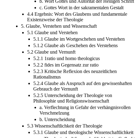
b. Wort Gottes und Autorität der Heiligen Schrift
c. Gottes Wort in der sakramentalen Gestalt
4.4 Ergebnis: Wort des Glaubens und fundamentale
Existenzweise der Theologie
5. Glaube, Verstehen und Wissenschaft
5.1 Glaube und Verstehen
5.1.1 Glaube im Wortgeschehen und Verstehen
5.1.2 Glaube als Geschehen des Verstehens
5.2 Glaube und Vernunft
5.2.1 1ratio und homo theologicus
5.2.2 fides im Gegensatz zur ratio
5.2.3 Kritische Reflexion des neuzeitlichen
Rationalismus
5.2.4 Glaube als Anspruch auf den gewissenhaften
Gebrauch der Vernunft
5.2.5 Unterscheidung der Theologie von
Philosophie und Religionswissenschaft
a. Verflechtung in Gefahr der verhängnisvollen
Verschmelzung
b. Unterscheidung
5.3 Wissenschaftlichkeit der Theologie
5.3.1 Glaube und theologische Wissenschaftlichkeit