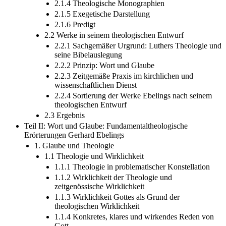
2.1.4 Theologische Monographien
2.1.5 Exegetische Darstellung
2.1.6 Predigt
2.2 Werke in seinem theologischen Entwurf
2.2.1 Sachgemäßer Urgrund: Luthers Theologie und
seine Bibelauslegung
2.2.2 Prinzip: Wort und Glaube
2.2.3 Zeitgemäße Praxis im kirchlichen und
wissenschaftlichen Dienst
2.2.4 Sortierung der Werke Ebelings nach seinem
theologischen Entwurf
2.3 Ergebnis
Teil II: Wort und Glaube: Fundamentaltheologische
Erörterungen Gerhard Ebelings
1. Glaube und Theologie
1.1 Theologie und Wirklichkeit
1.1.1 Theologie in problematischer Konstellation
1.1.2 Wirklichkeit der Theologie und
zeitgenössische Wirklichkeit
1.1.3 Wirklichkeit Gottes als Grund der
theologischen Wirklichkeit
1.1.4 Konkretes, klares und wirkendes Reden von
Gott