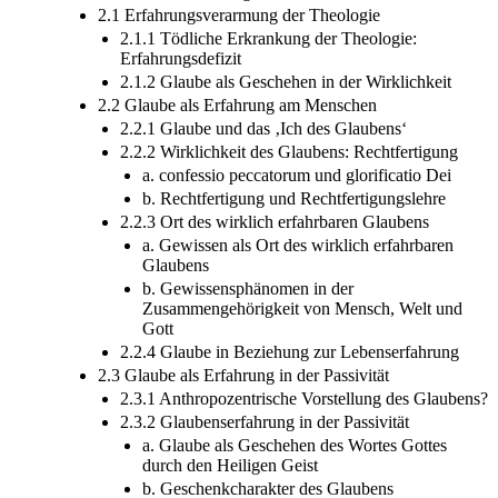
2.1 Erfahrungsverarmung der Theologie
2.1.1 Tödliche Erkrankung der Theologie:
Erfahrungsdefizit
2.1.2 Glaube als Geschehen in der Wirklichkeit
2.2 Glaube als Erfahrung am Menschen
2.2.1 Glaube und das ‚Ich des Glaubens‘
2.2.2 Wirklichkeit des Glaubens: Rechtfertigung
a. confessio peccatorum und glorificatio Dei
b. Rechtfertigung und Rechtfertigungslehre
2.2.3 Ort des wirklich erfahrbaren Glaubens
a. Gewissen als Ort des wirklich erfahrbaren
Glaubens
b. Gewissensphänomen in der
Zusammengehörigkeit von Mensch, Welt und
Gott
2.2.4 Glaube in Beziehung zur Lebenserfahrung
2.3 Glaube als Erfahrung in der Passivität
2.3.1 Anthropozentrische Vorstellung des Glaubens?
2.3.2 Glaubenserfahrung in der Passivität
a. Glaube als Geschehen des Wortes Gottes
durch den Heiligen Geist
b. Geschenkcharakter des Glaubens