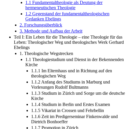
1.1 Fundamentaltheologie als Deutung der
hermeneutischen Theologie
1.2 Gegenstand der fundamentaltheologischen
Gedanken Ebelings
2. Forschungsüberblick
3. Methode und Aufbau der Arbeit
Teil I: Ein Leben für die Theologie – eine Theologie für das
Leben: Theologischer Weg und theologisches Werk Gerhard
Ebelings
1. Theologische Wegstrecken
1.1 Theologiestudium und Dienst in der Bekennenden
Kirche
1.1.1 Im Elternhaus und in Richtung auf den
theologischen Weg
1.1.2 Anfang des Studiums in Marburg und
Vorlesungen Rudolf Bultmanns
1.1.3 Studium in Zürich und Sorge um die deutsche
Kirche
1.1.4 Studium in Berlin und Erstes Examen
1.1.5 Vikariat in Crossen und Fehrbellin
1.1.6 Zeit im Predigerseminar Finkenwalde und
Dietrich Bonhoeffer
1.1.7 Promotion in Zürich