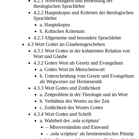
4.2.1 Notwendigkeit und Bedeutung der
theologischen Sprachlehre
4.2.2 Hauptskopus und Kriterien der theologischen
Sprachlehre
a. Hauptskopus
b. Kritisches Kriterium
4.2.3 Allgemeine und besondere Sprachlehre
4.3 Wort Gottes im Glaubensgeschehen
4.3.1 Wort Gottes in der kohärenten Relation von
Wort und Glaube
4.3.2 Gottes Wort als Gesetz und Evangelium
a. Gottes Wort im Menschenwort
b. Unterscheidung vom Gesetz und Evangelium
als Wegweiser zur Hermeneutik
4.3.3 Wort Gottes und Zeitlichkeit
a. Zeitproblem in der Theologie und im Wort
b. Verhältnis des Wortes zu der Zeit
c. Zeitlichkeit des Wortes Gottes
4.3.4 Wort Gottes und Schrift
a. Wahrheit des ‚sola scriptura‘
– Missverständnis und Einwand
– ‚sola scriptura‘ als hermeneutisches Prinzip