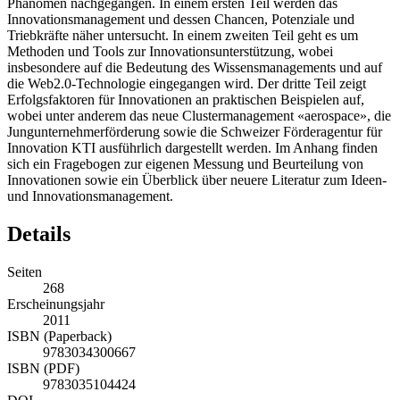
Phänomen nachgegangen. In einem ersten Teil werden das
Innovationsmanagement und dessen Chancen, Potenziale und
Triebkräfte näher untersucht. In einem zweiten Teil geht es um
Methoden und Tools zur Innovationsunterstützung, wobei
insbesondere auf die Bedeutung des Wissensmanagements und auf
die Web2.0-Technologie eingegangen wird. Der dritte Teil zeigt
Erfolgsfaktoren für Innovationen an praktischen Beispielen auf,
wobei unter anderem das neue Clustermanagement «aerospace», die
Jungunternehmerförderung sowie die Schweizer Förderagentur für
Innovation KTI ausführlich dargestellt werden. Im Anhang finden
sich ein Fragebogen zur eigenen Messung und Beurteilung von
Innovationen sowie ein Überblick über neuere Literatur zum Ideen-
und Innovationsmanagement.
Details
Seiten
268
Erscheinungsjahr
2011
ISBN (Paperback)
9783034300667
ISBN (PDF)
9783035104424