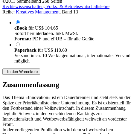
©2011
Sammelband
268 Seiten
Rechtswissenschaften, Volks- & Betriebswirtschaftslehre
Reihe:
Kreatives Management
, Band 13
eBook
für
US$ 104,65
Sofort herunterladen. Inkl. MwSt.
Format:
PDF und ePUB – für alle Geräte
Paperback
für
US$ 110,60
Versand in ca. 10 Werktagen national, internationaler Versand
möglich
In den Warenkorb
Zusammenfassung
Das Thema «Innovation» ist ein Dauerbrenner und steht stets an der
Spitze der Prioritätenliste einer Unternehmung. Es ist existenziell für
den Fortbestand einer Volkswirtschaft. In diesem Zusammenhang
liegt die Schweiz in den verschiedenen Rankings zur
Innovationskraft und Wettbewerbsfähigkeit weltweit an vorderster
Front.
In der vorliegenden Publikation wird dem schweizerischen