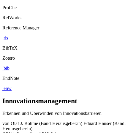
ProCite
RefWorks
Reference Manager
.ris
BibTeX
Zotero
.bib
EndNote
.enw
Innovationsmanagement
Erkennen und Überwinden von Innovationsbarrieren
von
Olaf J. Böhme (Band-Herausgeber:in)
Eduard Hauser (Band-
Herausgeber:in)