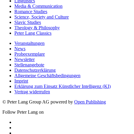
Linguistics
Media & Communication
Romance Studies
Science, Society and Culture
Slavic Studies
Theology & Philosophy
Peter Lang Classics
Veranstaltungen
News
Probeexemplare
Newsletter
Stellenangebote
Datenschutzerklärung
Allgemeine Geschäftsbedingungen
Imprint
Erklärung zum Einsatz Künstlicher Intelligenz (KI)
Vertrag widerrufen
© Peter Lang Group AG
powered by
Open Publishing
Follow Peter Lang on