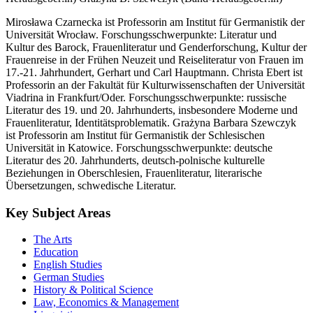
Mirosława Czarnecka ist Professorin am Institut für Germanistik der
Universität Wrocław. Forschungsschwerpunkte: Literatur und
Kultur des Barock, Frauenliteratur und Genderforschung, Kultur der
Frauenreise in der Frühen Neuzeit und Reiseliteratur von Frauen im
17.-21. Jahrhundert, Gerhart und Carl Hauptmann. Christa Ebert ist
Professorin an der Fakultät für Kulturwissenschaften der Universität
Viadrina in Frankfurt/Oder. Forschungsschwerpunkte: russische
Literatur des 19. und 20. Jahrhunderts, insbesondere Moderne und
Frauenliteratur, Identitätsproblematik. Grażyna Barbara Szewczyk
ist Professorin am Institut für Germanistik der Schlesischen
Universität in Katowice. Forschungsschwerpunkte: deutsche
Literatur des 20. Jahrhunderts, deutsch-polnische kulturelle
Beziehungen in Oberschlesien, Frauenliteratur, literarische
Übersetzungen, schwedische Literatur.
Key Subject Areas
The Arts
Education
English Studies
German Studies
History & Political Science
Law, Economics & Management