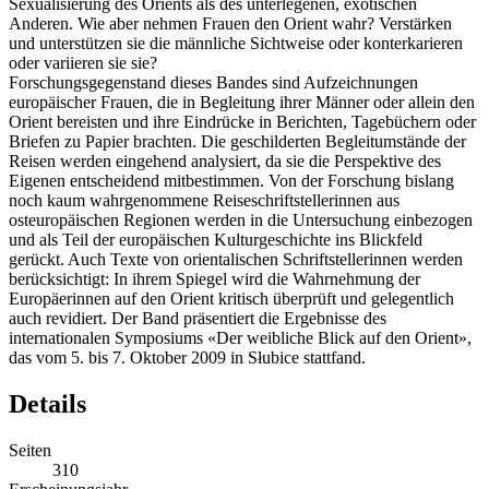
Sexualisierung des Orients als des unterlegenen, exotischen
Anderen. Wie aber nehmen Frauen den Orient wahr? Verstärken
und unterstützen sie die männliche Sichtweise oder konterkarieren
oder variieren sie sie?
Forschungsgegenstand dieses Bandes sind Aufzeichnungen
europäischer Frauen, die in Begleitung ihrer Männer oder allein den
Orient bereisten und ihre Eindrücke in Berichten, Tagebüchern oder
Briefen zu Papier brachten. Die geschilderten Begleitumstände der
Reisen werden eingehend analysiert, da sie die Perspektive des
Eigenen entscheidend mitbestimmen. Von der Forschung bislang
noch kaum wahrgenommene Reiseschriftstellerinnen aus
osteuropäischen Regionen werden in die Untersuchung einbezogen
und als Teil der europäischen Kulturgeschichte ins Blickfeld
gerückt. Auch Texte von orientalischen Schriftstellerinnen werden
berücksichtigt: In ihrem Spiegel wird die Wahrnehmung der
Europäerinnen auf den Orient kritisch überprüft und gelegentlich
auch revidiert. Der Band präsentiert die Ergebnisse des
internationalen Symposiums «Der weibliche Blick auf den Orient»,
das vom 5. bis 7. Oktober 2009 in Słubice stattfand.
Details
Seiten
310