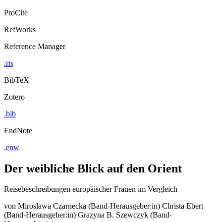
ProCite
RefWorks
Reference Manager
.ris
BibTeX
Zotero
.bib
EndNote
.enw
Der weibliche Blick auf den Orient
Reisebeschreibungen europäischer Frauen im Vergleich
von
Miroslawa Czarnecka (Band-Herausgeber:in)
Christa Ebert
(Band-Herausgeber:in)
Grazyna B. Szewczyk (Band-