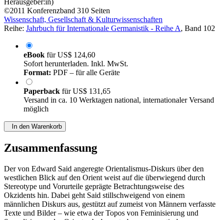
Herausgeber:in)
©2011
Konferenzband
310 Seiten
Wissenschaft, Gesellschaft & Kulturwissenschaften
Reihe:
Jahrbuch für Internationale Germanistik - Reihe A
, Band 102
eBook
für
US$ 124,60
Sofort herunterladen. Inkl. MwSt.
Format:
PDF – für alle Geräte
Paperback
für
US$ 131,65
Versand in ca. 10 Werktagen national, internationaler Versand
möglich
In den Warenkorb
Zusammenfassung
Der von Edward Said angeregte Orientalismus-Diskurs über den
westlichen Blick auf den Orient weist auf die überwiegend durch
Stereotype und Vorurteile geprägte Betrachtungsweise des
Okzidents hin. Dabei geht Said stillschweigend von einem
männlichen Diskurs aus, gestützt auf zumeist von Männern verfasste
Texte und Bilder – wie etwa der Topos von Feminisierung und