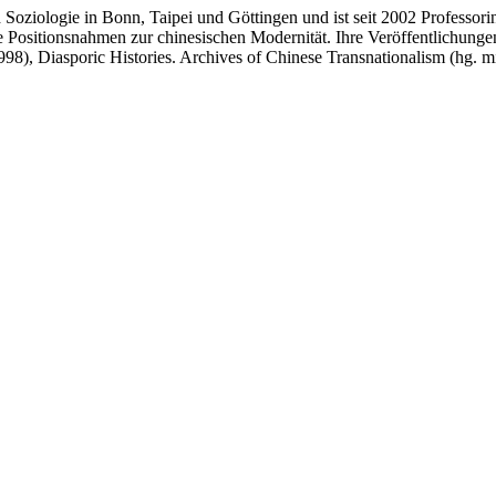
Soziologie in Bonn, Taipei und Göttingen und ist seit 2002 Professori
lle Positionsnahmen zur chinesischen Modernität. Ihre Veröffentlichun
998), Diasporic Histories. Archives of Chinese Transnationalism (hg.