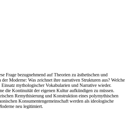
diese Frage bezugnehmend auf Theorien zu ästhetischen und
n der Moderne: Was zeichnet ihre narrativen Strukturen aus? Welche
n Einsatz mythologischer Vokabularien und Narrative wieder.
hne die Kontinuität der eigenen Kultur aufkündigen zu müssen.
rarischen Remythisierung und Konstruktion eines polymythischen
harmonischen Konsumentengemeinschaft werden als ideologische
oderne neu legitimiert.