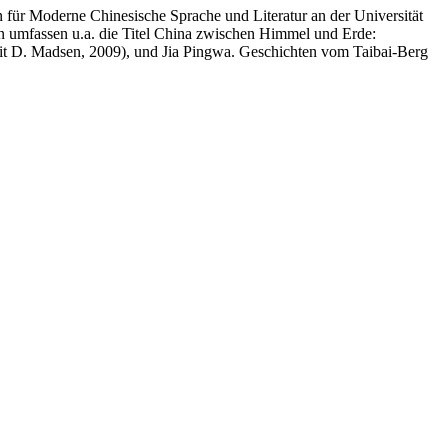
n für Moderne Chinesische Sprache und Literatur an der Universität
gen umfassen u.a. die Titel China zwischen Himmel und Erde:
 mit D. Madsen, 2009), und Jia Pingwa. Geschichten vom Taibai-Berg