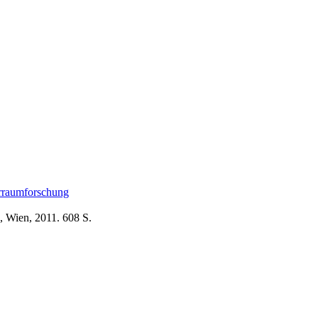
rraumforschung
, Wien, 2011. 608 S.