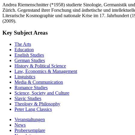
Andrea Riemenschnitter (*1958) studierte Sinologie, Germanistik und 
Zürich. Gegenstand ihrer Forschung sind ästhetische und intellektue
Literarische Kosmographie und nationale Krise im 17. Jahrhundert (1
(2009).
Key Subject Areas
The Arts
Education
English Studies
German Studies
History & Political Science
Law, Economics & Management
Linguistics
Media & Communication
Romance Studies
Science, Society and Culture
Slavic Studies
Theology & Philosophy
Peter Lang Classics
Veranstaltungen
News
Probeexemplare