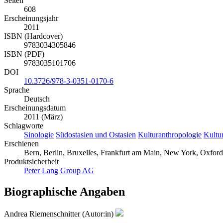
Seiten
608
Erscheinungsjahr
2011
ISBN (Hardcover)
9783034305846
ISBN (PDF)
9783035101706
DOI
10.3726/978-3-0351-0170-6
Sprache
Deutsch
Erscheinungsdatum
2011 (März)
Schlagworte
Sinologie
Südostasien und Ostasien
Kulturanthropologie
Kultu
Erschienen
Bern, Berlin, Bruxelles, Frankfurt am Main, New York, Oxford
Produktsicherheit
Peter Lang Group AG
Biographische Angaben
Andrea Riemenschnitter (Autor:in)