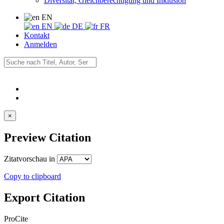
Diversität, Gleichberechtigung und Inklusion
EN
EN
DE
FR
Kontakt
Anmelden
×
Preview Citation
Zitatvorschau in
Copy to clipboard
Export Citation
ProCite