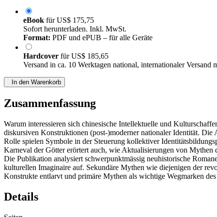
eBook
für
US$ 175,75
Sofort herunterladen. Inkl. MwSt.
Format:
PDF und ePUB – für alle Geräte
Hardcover
für
US$ 185,65
Versand in ca. 10 Werktagen national, internationaler Versand 
In den Warenkorb
Zusammenfassung
Warum interessieren sich chinesische Intellektuelle und Kulturschaf
diskursiven Konstruktionen (post-)moderner nationaler Identität. Di
Rolle spielen Symbole in der Steuerung kollektiver Identitätsbildun
Karneval der Götter erörtert auch, wie Aktualisierungen von Mythen 
Die Publikation analysiert schwerpunktmässig neuhistorische Romane 
kulturellen Imaginaire auf. Sekundäre Mythen wie diejenigen der re
Konstrukte entlarvt und primäre Mythen als wichtige Wegmarken des 
Details